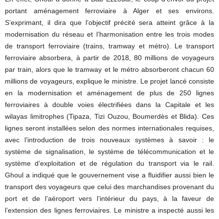
portant aménagement ferroviaire à Alger et ses environs.
S’exprimant, il dira que l’objectif précité sera atteint grâce à la
modernisation du réseau et l’harmonisation entre les trois modes
de transport ferroviaire (trains, tramway et métro). Le transport
ferroviaire absorbera, à partir de 2018, 80 millions de voyageurs
par train, alors que le tramway et le métro absorberont chacun 60
millions de voyageurs, explique le ministre. Le projet lancé consiste
en la modernisation et aménagement de plus de 250 lignes
ferroviaires à double voies électrifiées dans la Capitale et les
wilayas limitrophes (Tipaza, Tizi Ouzou, Boumerdès et Blida). Ces
lignes seront installées selon des normes internationales requises,
avec l’introduction de trois nouveaux systèmes à savoir : le
système de signalisation, le système de télécommunication et le
système d’exploitation et de régulation du transport via le rail.
Ghoul a indiqué que le gouvernement vise a fluidifier aussi bien le
transport des voyageurs que celui des marchandises provenant du
port et de l’aéroport vers l’intérieur du pays, à la faveur de
l’extension des lignes ferroviaires. Le ministre a inspecté aussi les