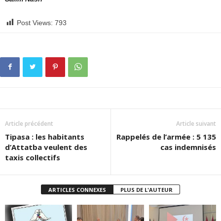
Post Views:
793
Article précédent
Article suivant
Tipasa : les habitants
Rappelés de l’armée : 5 135
d’Attatba veulent des
cas indemnisés
taxis collectifs
ARTICLES CONNEXES
PLUS DE L'AUTEUR