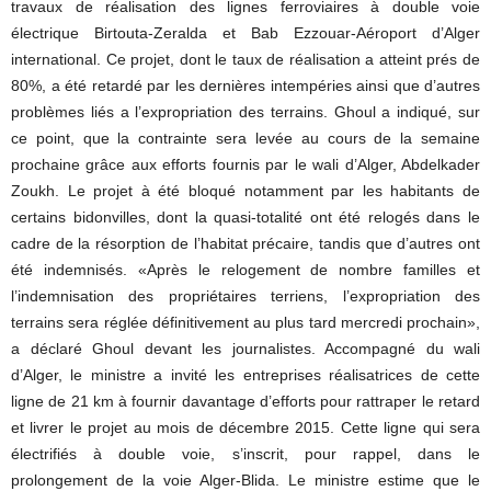
travaux de réalisation des lignes ferroviaires à double voie
électrique Birtouta-Zeralda et Bab Ezzouar-Aéroport d’Alger
international. Ce projet, dont le taux de réalisation a atteint prés de
80%, a été retardé par les dernières intempéries ainsi que d’autres
problèmes liés a l’expropriation des terrains. Ghoul a indiqué, sur
ce point, que la contrainte sera levée au cours de la semaine
prochaine grâce aux efforts fournis par le wali d’Alger, Abdelkader
Zoukh. Le projet à été bloqué notamment par les habitants de
certains bidonvilles, dont la quasi-totalité ont été relogés dans le
cadre de la résorption de l’habitat précaire, tandis que d’autres ont
été indemnisés. «Après le relogement de nombre familles et
l’indemnisation des propriétaires terriens, l’expropriation des
terrains sera réglée définitivement au plus tard mercredi prochain»,
a déclaré Ghoul devant les journalistes. Accompagné du wali
d’Alger, le ministre a invité les entreprises réalisatrices de cette
ligne de 21 km à fournir davantage d’efforts pour rattraper le retard
et livrer le projet au mois de décembre 2015. Cette ligne qui sera
électrifiés à double voie, s’inscrit, pour rappel, dans le
prolongement de la voie Alger-Blida. Le ministre estime que le