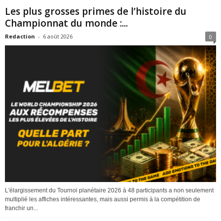
Les plus grosses primes de l’histoire du
Championnat du monde :...
Redaction
-
6 août 2026
0
L'élargissement du Tournoi planétaire 2026 à 48 participants a non seulement
multiplié les affiches intéressantes, mais aussi permis à la compétition de
franchir un...