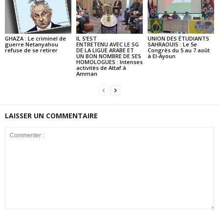
GHAZA : Le criminel de
IL S’EST
UNION DES ÉTUDIANTS
guerre Netanyahou
ENTRETENU AVEC LE SG
SAHRAOUIS : Le 5e
refuse de se retirer
DE LA LIGUE ARABE ET
Congrès du 5 au 7 août
UN BON NOMBRE DE SES
à El-Ayoun
HOMOLOGUES : Intenses
activités de Attaf à
Amman
LAISSER UN COMMENTAIRE