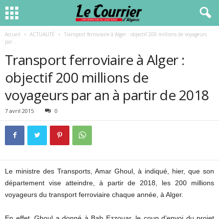
Accueil
ACTUALITÉ
Transport ferroviaire à Alger : objectif 200 millions de voyageurs
par...
Transport ferroviaire à Alger :
objectif 200 millions de
voyageurs par an à partir de 2018
7 avril 2015
0
Le ministre des Transports, Amar Ghoul, à indiqué, hier, que son
département vise atteindre, à partir de 2018, les 200 millions
voyageurs du transport ferroviaire chaque année, à Alger.
En effet, Ghoul a donné à Bab Ezzouar, le coup d’envoi du projet