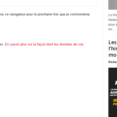
ns ce navigateur pour la prochaine fois que je commenterai.
Le Pre
Netan
pour s
en...
Les
les.
En savoir plus sur la façon dont les données de vos
l’h
mon
Reda