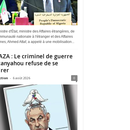
istre d'État, ministre des Affaires étrangères, de
munauté nationale à l'étranger et des Affaires
ines, Ahmed Attaf, a appelé à une mobilisation...
ZA : Le criminel de guerre
anyahou refuse de se
irer
ction
-
6 août 2026
0