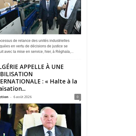
cessus de relance des unités industrielles
quées en vertu de décisions de justice se
it avec la mise en service, hier, à Réghaïa,...
LGÉRIE APPELLE À UNE
BILISATION
ERNATIONALE : « Halte à la
ïsation...
ction
-
6 août 2026
0