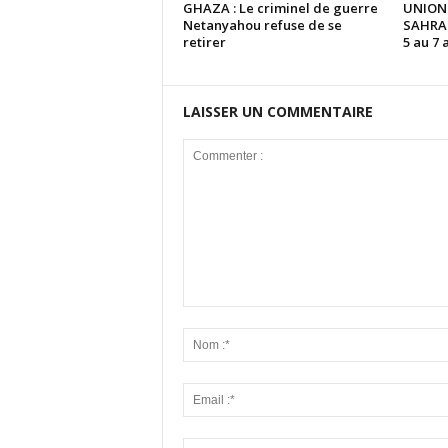
GHAZA : Le criminel de guerre
UNION
Netanyahou refuse de se
SAHRAO
retirer
5 au 7 
LAISSER UN COMMENTAIRE