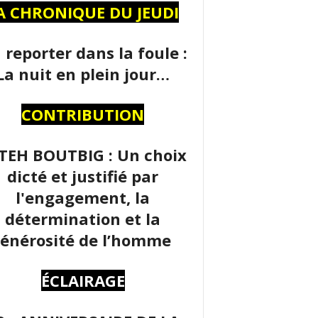
A CHRONIQUE DU JEUDI
 reporter dans la foule :
La nuit en plein jour…
CONTRIBUTION
TEH BOUTBIG : Un choix
dicté et justifié par
l'engagement, la
détermination et la
énérosité de l’homme
ÉCLAIRAGE