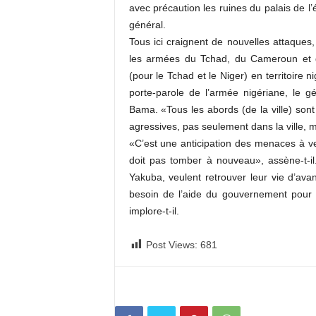
avec précaution les ruines du palais de l
général.
Tous ici craignent de nouvelles attaques,
les armées du Tchad, du Cameroun et du
(pour le Tchad et le Niger) en territoire n
porte-parole de l’armée nigériane, le g
Bama. «Tous les abords (de la ville) sont t
agressives, pas seulement dans la ville, 
«C’est une anticipation des menaces à ve
doit pas tomber à nouveau», assène-t-il
Yakuba, veulent retrouver leur vie d’ava
besoin de l’aide du gouvernement pour r
implore-t-il.
Post Views:
681