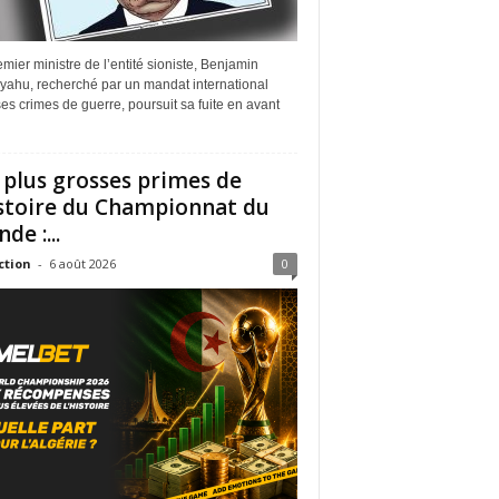
mier ministre de l’entité sioniste, Benjamin
yahu, recherché par un mandat international
es crimes de guerre, poursuit sa fuite en avant
 plus grosses primes de
istoire du Championnat du
de :...
ction
-
6 août 2026
0