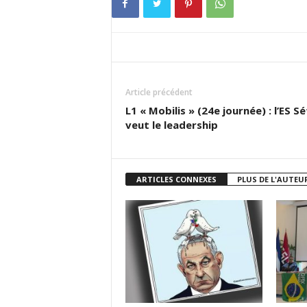
Article précédent
L1 « Mobilis » (24e journée) : l’ES Sé
veut le leadership
ARTICLES CONNEXES
PLUS DE L'AUTEU