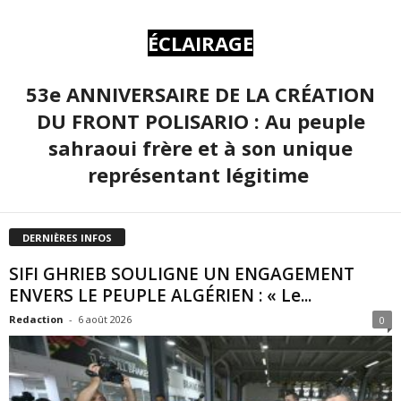
ÉCLAIRAGE
53e ANNIVERSAIRE DE LA CRÉATION
DU FRONT POLISARIO : Au peuple
sahraoui frère et à son unique
représentant légitime
DERNIÈRES INFOS
SIFI GHRIEB SOULIGNE UN ENGAGEMENT
ENVERS LE PEUPLE ALGÉRIEN : « Le...
Redaction
-
6 août 2026
0