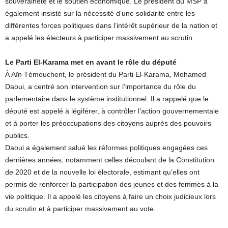
souveraineté et le soutien économique. Le président du MSP a
également insisté sur la nécessité d’une solidarité entre les
différentes forces politiques dans l’intérêt supérieur de la nation et
a appelé les électeurs à participer massivement au scrutin.
Le Parti El-Karama met en avant le rôle du député
À Aïn Témouchent, le président du Parti El-Karama, Mohamed
Daoui, a centré son intervention sur l’importance du rôle du
parlementaire dans le système institutionnel. Il a rappelé que le
député est appelé à légiférer, à contrôler l’action gouvernementale
et à porter les préoccupations des citoyens auprès des pouvoirs
publics.
Daoui a également salué les réformes politiques engagées ces
dernières années, notamment celles découlant de la Constitution
de 2020 et de la nouvelle loi électorale, estimant qu’elles ont
permis de renforcer la participation des jeunes et des femmes à la
vie politique. Il a appelé les citoyens à faire un choix judicieux lors
du scrutin et à participer massivement au vote.