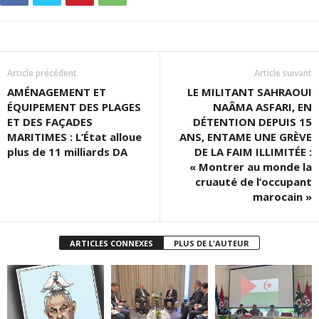
Article précédent
Article suivant
AMÉNAGEMENT ET
LE MILITANT SAHRAOUI
ÉQUIPEMENT DES PLAGES
NAÂMA ASFARI, EN
ET DES FAÇADES
DÉTENTION DEPUIS 15
MARITIMES : L’État alloue
ANS, ENTAME UNE GRÈVE
plus de 11 milliards DA
DE LA FAIM ILLIMITÉE :
« Montrer au monde la
cruauté de l’occupant
marocain »
ARTICLES CONNEXES
PLUS DE L'AUTEUR