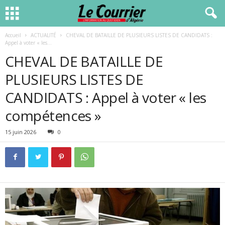
Accueil
ACTUALITÉ
CHEVAL DE BATAILLE DE PLUSIEURS LISTES DE CANDIDATS :
Appel à voter « les...
CHEVAL DE BATAILLE DE
PLUSIEURS LISTES DE
CANDIDATS : Appel à voter « les
compétences »
15 juin 2026
0