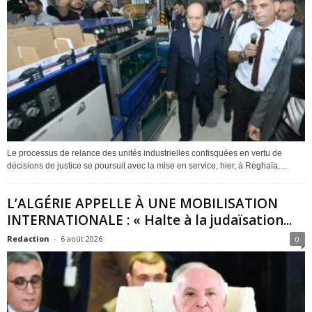
Le processus de relance des unités industrielles confisquées en vertu de
décisions de justice se poursuit avec la mise en service, hier, à Réghaïa,...
L’ALGÉRIE APPELLE À UNE MOBILISATION
INTERNATIONALE : « Halte à la judaïsation...
Redaction
-
6 août 2026
0