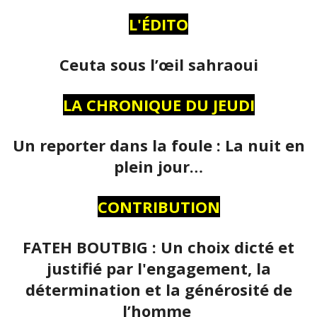
L'ÉDITO
Ceuta sous l’œil sahraoui
LA CHRONIQUE DU JEUDI
Un reporter dans la foule : La nuit en
plein jour…
CONTRIBUTION
FATEH BOUTBIG : Un choix dicté et
justifié par l'engagement, la
détermination et la générosité de
l’homme