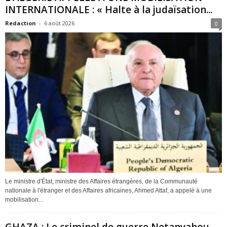
INTERNATIONALE : « Halte à la judaïsation...
Redaction
-
6 août 2026
0
Le ministre d'État, ministre des Affaires étrangères, de la Communauté
nationale à l'étranger et des Affaires africaines, Ahmed Attaf, a appelé à une
mobilisation...
GHAZA : Le criminel de guerre Netanyahou