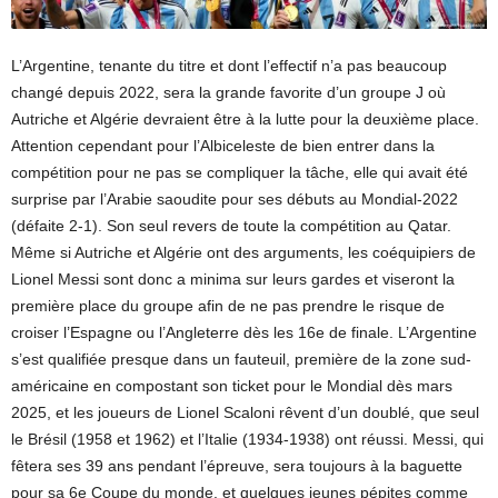
L’Argentine, tenante du titre et dont l’effectif n’a pas beaucoup
changé depuis 2022, sera la grande favorite d’un groupe J où
Autriche et Algérie devraient être à la lutte pour la deuxième place.
Attention cependant pour l’Albiceleste de bien entrer dans la
compétition pour ne pas se compliquer la tâche, elle qui avait été
surprise par l’Arabie saoudite pour ses débuts au Mondial-2022
(défaite 2-1). Son seul revers de toute la compétition au Qatar.
Même si Autriche et Algérie ont des arguments, les coéquipiers de
Lionel Messi sont donc a minima sur leurs gardes et viseront la
première place du groupe afin de ne pas prendre le risque de
croiser l’Espagne ou l’Angleterre dès les 16e de finale. L’Argentine
s’est qualifiée presque dans un fauteuil, première de la zone sud-
américaine en compostant son ticket pour le Mondial dès mars
2025, et les joueurs de Lionel Scaloni rêvent d’un doublé, que seul
le Brésil (1958 et 1962) et l’Italie (1934-1938) ont réussi. Messi, qui
fêtera ses 39 ans pendant l’épreuve, sera toujours à la baguette
pour sa 6e Coupe du monde, et quelques jeunes pépites comme