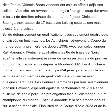
Nico Paz ou Valentin Barco viennent enrichir un effectif déjà très
solide. L’Autriche, en revanche, a enregistré un gros coup dur avec
le forfait de dernière minute de son maître à jouer Christoph
Baumgartner, auteur de 17 buts avec Leipzig cette saison mais
blessé à une cuisse.
Solide défensivement en qualifications, avec seulement quatre buts
encaissés en huit matches, les Autrichiens retrouvent la Coupe du
monde pour la première fois depuis 1998. Avec son sélectionneur
Ralf Rangnick, l’Autriche avait atteint les 8e de finale de l’Euro-
2024, et elle va justement essayer de se hisser au-delà du premier
tour pour la première fois depuis le Mondial-1982. Les Autrichiens
trouveront sur leur route une équipe d’Algérie qui a remporté huit
victoires en dix matches de qualifications et qui arrive avec
quelques certitudes. Les Fennecs, emmenés par leur sélectionneur
Vladimir Petkovic, espèrent égaler la performance de 2014 et ce
huitième de finale perdu en prolongation face à l’Allemagne, future
championne du monde. Enfin, la Jordanie fera ses grands débuts
sur la scène mondiale. Finalistes de la Coupe d’Asie 2023 et de la