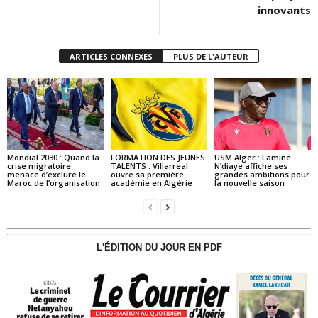
innovants
ARTICLES CONNEXES
PLUS DE L'AUTEUR
Mondial 2030 : Quand la
FORMATION DES JEUNES
USM Alger : Lamine
crise migratoire
TALENTS : Villarreal
N’diaye affiche ses
menace d’exclure le
ouvre sa première
grandes ambitions pour
Maroc de l’organisation
académie en Algérie
la nouvelle saison
L'ÉDITION DU JOUR EN PDF