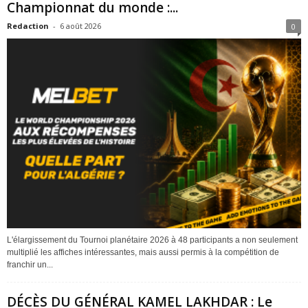
Championnat du monde :...
Redaction
-
6 août 2026
0
L'élargissement du Tournoi planétaire 2026 à 48 participants a non seulement
multiplié les affiches intéressantes, mais aussi permis à la compétition de
franchir un...
DÉCÈS DU GÉNÉRAL KAMEL LAKHDAR : Le