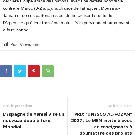
dernière Coupe arabe des nations, avec une défaite honorable
contre le Maroc (3-2 a.p.), la chance de l’attaquant Mousa al-
Tamari et de ses partenaires est de ne croiser la route de
l’Argentine qu’à leur troisième match. S’ils parviennent auparavant
à faire bonne.
Post Views:
656
Article précédent
Article suivant
L’Espagne de Yamal vise un
PRIX ‘’UNESCO AL-FOZAN’’
nouveau doublé Euro-
2027 : Le MEN invite élèves
Mondial
et enseignants à
soumettre des projets