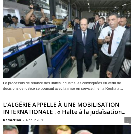
Le processus de relance des unités industrielles confisquées en vertu de
décisions de justice se poursuit avec la mise en service, hier, à Réghaïa,...
L’ALGÉRIE APPELLE À UNE MOBILISATION
INTERNATIONALE : « Halte à la judaïsation...
Redaction
-
6 août 2026
0