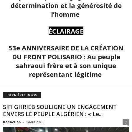
détermination et la générosité de
l’homme
ÉCLAIRAGE
53e ANNIVERSAIRE DE LA CRÉATION
DU FRONT POLISARIO : Au peuple
sahraoui frère et à son unique
représentant légitime
DERNIÈRES INFOS
SIFI GHRIEB SOULIGNE UN ENGAGEMENT
ENVERS LE PEUPLE ALGÉRIEN : « Le...
Redaction
-
6 août 2026
0