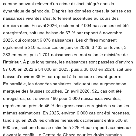
comme pouvant relever d’un crime distinct intégré dans la
dynamique de génocide. D’après les données citées, la baisse des
naissances vivantes s’est fortement accentuée au cours des
derniers mois. En avril 2026, seulement 2 004 naissances ont été
enregistrées, soit une baisse de 67 % par rapport à novembre
2025, qui comptait 6 076 naissances. Les chiffres montrent
également 5 210 naissances en janvier 2026, 3 433 en février, 3
233 en mars, puis 1 701 naissances en mai selon le ministère de
l’Intérieur. À plus long terme, les naissances sont passées d’environ
57 000 en 2022 à 54 000 en 2023, puis à 38 000 en 2024, soit une
baisse d’environ 38 % par rapport à la période d’avant-guerre.
En parallèle, les données sanitaires indiquent une augmentation
marquée des fausses couches. En avril 2026, 921 cas ont été
enregistrés, soit environ 460 pour 1 000 naissances vivantes,
représentant près de 46 % des grossesses enregistrées selon les
mêmes estimations. En 2025, environ 6 000 cas ont été recensés,
tandis qu’en 2026 les chiffres mensuels oscilleraient entre 500 et
600 cas, soit une hausse estimée à 225 % par rapport aux niveaux
d’avant le conflit. Le Centre de Ghaza pour les droits humains