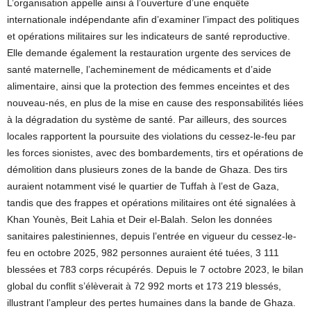
L’organisation appelle ainsi à l’ouverture d’une enquête
internationale indépendante afin d’examiner l’impact des politiques
et opérations militaires sur les indicateurs de santé reproductive.
Elle demande également la restauration urgente des services de
santé maternelle, l’acheminement de médicaments et d’aide
alimentaire, ainsi que la protection des femmes enceintes et des
nouveau-nés, en plus de la mise en cause des responsabilités liées
à la dégradation du système de santé. Par ailleurs, des sources
locales rapportent la poursuite des violations du cessez-le-feu par
les forces sionistes, avec des bombardements, tirs et opérations de
démolition dans plusieurs zones de la bande de Ghaza. Des tirs
auraient notamment visé le quartier de Tuffah à l’est de Gaza,
tandis que des frappes et opérations militaires ont été signalées à
Khan Younès, Beit Lahia et Deir el-Balah. Selon les données
sanitaires palestiniennes, depuis l’entrée en vigueur du cessez-le-
feu en octobre 2025, 982 personnes auraient été tuées, 3 111
blessées et 783 corps récupérés. Depuis le 7 octobre 2023, le bilan
global du conflit s’élèverait à 72 992 morts et 173 219 blessés,
illustrant l’ampleur des pertes humaines dans la bande de Ghaza.