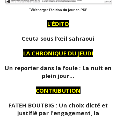
Télécharger l'édition du jour en PDF
L'ÉDITO
Ceuta sous l’œil sahraoui
LA CHRONIQUE DU JEUDI
Un reporter dans la foule : La nuit en
plein jour…
CONTRIBUTION
FATEH BOUTBIG : Un choix dicté et
justifié par l'engagement, la