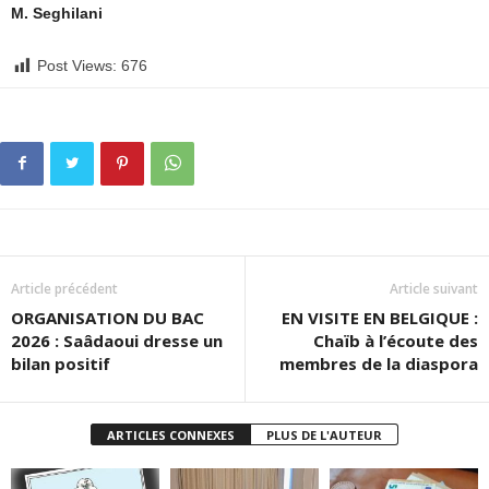
M. Seghilani
Post Views:
676
Article précédent
Article suivant
ORGANISATION DU BAC
EN VISITE EN BELGIQUE :
2026 : Saâdaoui dresse un
Chaïb à l’écoute des
bilan positif
membres de la diaspora
ARTICLES CONNEXES
PLUS DE L'AUTEUR