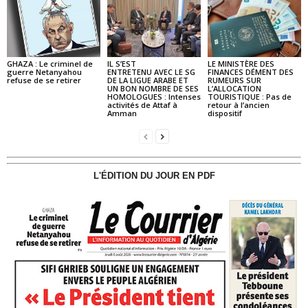
GHAZA : Le criminel de
IL S’EST
LE MINISTÈRE DES
guerre Netanyahou
ENTRETENU AVEC LE SG
FINANCES DÉMENT DES
refuse de se retirer
DE LA LIGUE ARABE ET
RUMEURS SUR
UN BON NOMBRE DE SES
L’ALLOCATION
HOMOLOGUES : Intenses
TOURISTIQUE : Pas de
activités de Attaf à
retour à l’ancien
Amman
dispositif
L'ÉDITION DU JOUR EN PDF