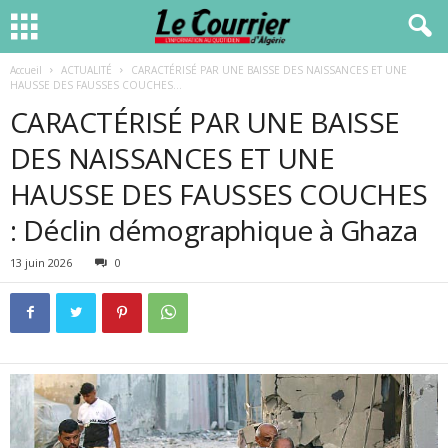
Accueil
ACTUALITÉ
CARACTÉRISÉ PAR UNE BAISSE DES NAISSANCES ET UNE
HAUSSE DES FAUSSES COUCHES...
CARACTÉRISÉ PAR UNE BAISSE
DES NAISSANCES ET UNE
HAUSSE DES FAUSSES COUCHES
: Déclin démographique à Ghaza
13 juin 2026
0