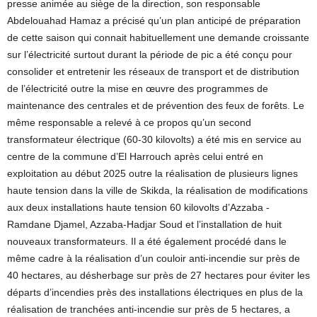
presse animée au siège de la direction, son responsable
Abdelouahad Hamaz a précisé qu’un plan anticipé de préparation
de cette saison qui connait habituellement une demande croissante
sur l’électricité surtout durant la période de pic a été conçu pour
consolider et entretenir les réseaux de transport et de distribution
de l’électricité outre la mise en œuvre des programmes de
maintenance des centrales et de prévention des feux de forêts. Le
même responsable a relevé à ce propos qu’un second
transformateur électrique (60-30 kilovolts) a été mis en service au
centre de la commune d’El Harrouch après celui entré en
exploitation au début 2025 outre la réalisation de plusieurs lignes
haute tension dans la ville de Skikda, la réalisation de modifications
aux deux installations haute tension 60 kilovolts d’Azzaba -
Ramdane Djamel, Azzaba-Hadjar Soud et l’installation de huit
nouveaux transformateurs. Il a été également procédé dans le
même cadre à la réalisation d’un couloir anti-incendie sur près de
40 hectares, au désherbage sur près de 27 hectares pour éviter les
départs d’incendies près des installations électriques en plus de la
réalisation de tranchées anti-incendie sur près de 5 hectares, a