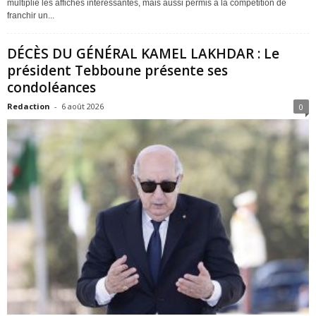
multiplié les affiches intéressantes, mais aussi permis à la compétition de
franchir un...
DÉCÈS DU GÉNÉRAL KAMEL LAKHDAR : Le
président Tebboune présente ses
condoléances
Redaction
-
6 août 2026
0