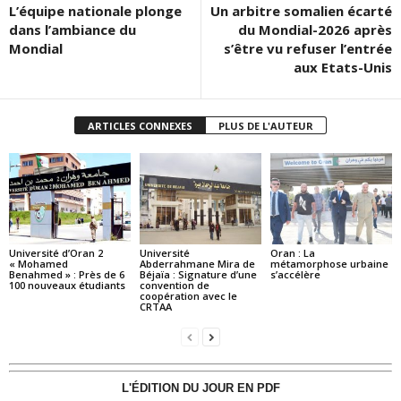
L’équipe nationale plonge
Un arbitre somalien écarté
dans l’ambiance du
du Mondial-2026 après
Mondial
s’être vu refuser l’entrée
aux Etats-Unis
ARTICLES CONNEXES
PLUS DE L'AUTEUR
Université d’Oran 2
Université
Oran : La
« Mohamed
Abderrahmane Mira de
métamorphose urbaine
Benahmed » : Près de 6
Béjaïa : Signature d’une
s’accélère
100 nouveaux étudiants
convention de
coopération avec le
CRTAA
L'ÉDITION DU JOUR EN PDF