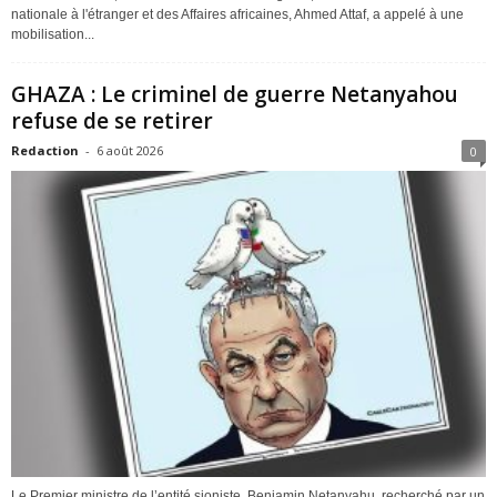
nationale à l'étranger et des Affaires africaines, Ahmed Attaf, a appelé à une
mobilisation...
GHAZA : Le criminel de guerre Netanyahou
refuse de se retirer
Redaction
-
6 août 2026
0
Le Premier ministre de l’entité sioniste, Benjamin Netanyahu, recherché par un