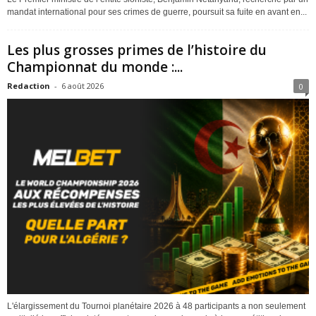
mandat international pour ses crimes de guerre, poursuit sa fuite en avant en...
Les plus grosses primes de l’histoire du
Championnat du monde :...
Redaction
-
6 août 2026
0
L'élargissement du Tournoi planétaire 2026 à 48 participants a non seulement