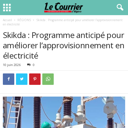
Accueil
RÉGIONS
Skikda : Programme anticipé pour améliorer l’approvisionnement
en électricité
Skikda : Programme anticipé pour
améliorer l’approvisionnement en
électricité
10 juin 2026
0