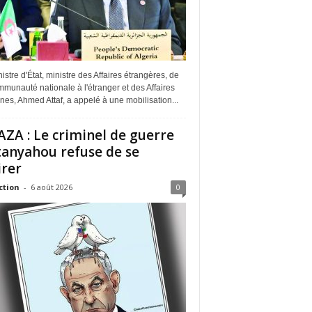
istre d'État, ministre des Affaires étrangères, de
munauté nationale à l'étranger et des Affaires
ines, Ahmed Attaf, a appelé à une mobilisation...
ZA : Le criminel de guerre
anyahou refuse de se
irer
ction
-
6 août 2026
0