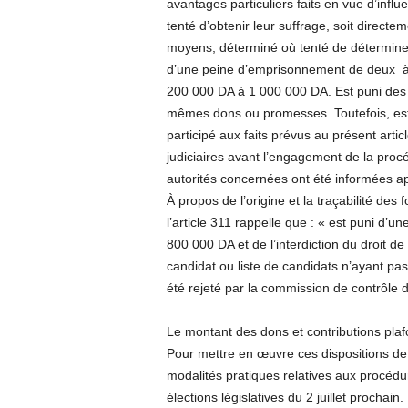
avantages particuliers faits en vue d’infl
tenté d’obtenir leur suffrage, soit directe
moyens, déterminé où tenté de déterminer 
d’une peine d’emprisonnement de deux à
200 000 DA à 1 000 000 DA. Est puni des 
mêmes dons ou promesses. Toutefois, es
participé aux faits prévus au présent artic
judiciaires avant l’engagement de la procé
autorités concernées ont été informées a
À propos de l’origine et la traçabilité d
l’article 311 rappelle que : « est puni d
800 000 DA et de l’interdiction du droit de
candidat ou liste de candidats n’ayant p
été rejeté par la commission de contrôle
Le montant des dons et contributions pl
Pour mettre en œuvre ces dispositions de 
modalités pratiques relatives aux procéd
élections législatives du 2 juillet prochai