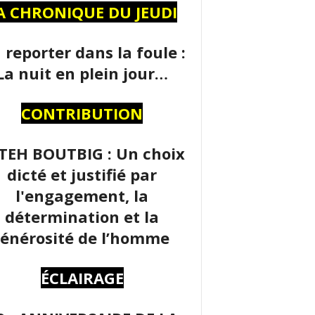
A CHRONIQUE DU JEUDI
 reporter dans la foule :
La nuit en plein jour…
CONTRIBUTION
TEH BOUTBIG : Un choix
dicté et justifié par
l'engagement, la
détermination et la
énérosité de l’homme
ÉCLAIRAGE