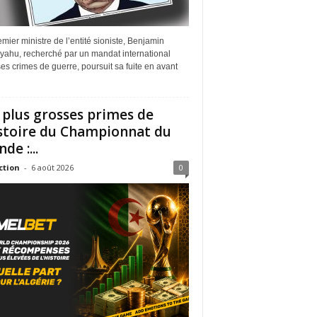
mier ministre de l’entité sioniste, Benjamin
yahu, recherché par un mandat international
es crimes de guerre, poursuit sa fuite en avant
 plus grosses primes de
istoire du Championnat du
de :...
ction
-
6 août 2026
0