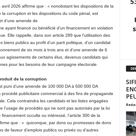
5
 avril 2026 affirme que : « nonobstant les dispositions de la
re la corruption et les dispositions du code pénal, est
 et d’une amende de
e ayant financé ou bénéficié d’un financement en violation
ue. Elle rappelle, dans son article 289 que l’utilisation des
biens publics au profit d’un parti politique, d’un candidat
isonnement de six mois à trois ans et d’une amende de 6
ux agissements de certains élus, devenus candidats qui
unes pour les besoins de leur campagne électorale.
DE
produit de la corruption
SIF
« est puni d’une amende de 100 000 DA à 500 000 DA
EN
un procédé publicitaire commercial à des fins de propagande
PEU
le. Cela contraindra les candidats et les listes engagées
Reda
e l’usage de procédés qui ne sont pas autorisés par la loi
financement occulte ou intéressé, l’article 300 de la
 affirme que : « quiconque, par dons ou promesses de dons
 de faveur d’emplois publics ou privés ou d’autres