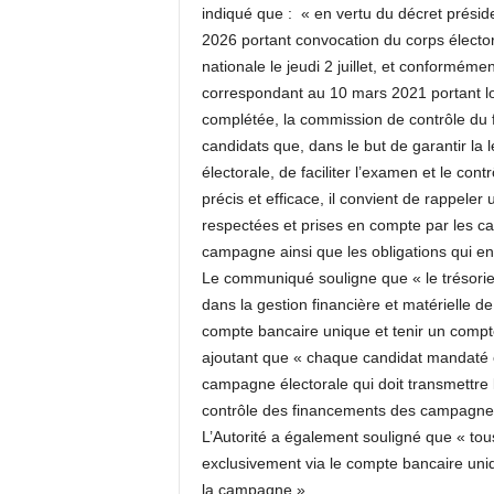
indiqué que : « en vertu du décret prési
2026 portant convocation du corps électo
nationale le jeudi 2 juillet, et conformé
correspondant au 10 mars 2021 portant loi
complétée, la commission de contrôle du 
candidats que, dans le but de garantir la
électorale, de faciliter l’examen et le con
précis et efficace, il convient de rappeler
respectées et prises en compte par les c
campagne ainsi que les obligations qui en
Le communiqué souligne que « le trésorie
dans la gestion financière et matérielle de 
compte bancaire unique et tenir un comp
ajoutant que « chaque candidat mandaté e
campagne électorale qui doit transmettre
contrôle des financements des campagnes
L’Autorité a également souligné que « tous
exclusivement via le compte bancaire uniqu
la campagne ».