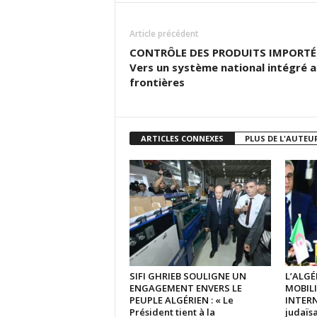
Article précédent
CONTRÔLE DES PRODUITS IMPORTÉS
Vers un système national intégré 
frontières
ARTICLES CONNEXES
PLUS DE L'AUTEU
SIFI GHRIEB SOULIGNE UN
L’ALGÉ
ENGAGEMENT ENVERS LE
MOBIL
PEUPLE ALGÉRIEN : « Le
INTERN
Président tient à la
judaïsa