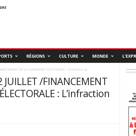
NDRE
PORTS
RÉGIONS
CULTURE
MONDE
L’EXP
INANCEMENT DE LA CAMPAGNE ÉLECTORALE : L’infraction se...
2 JUILLET /FINANCEMENT
LECTORALE : L’infraction