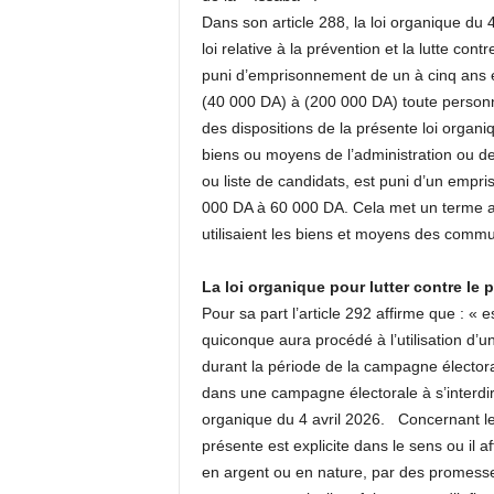
Dans son article 288, la loi organique du 4
loi relative à la prévention et la lutte cont
puni d’emprisonnement de un à cinq ans
(40 000 DA) à (200 000 DA) toute personn
des dispositions de la présente loi organiq
biens ou moyens de l’administration ou des 
ou liste de candidats, est puni d’un empr
000 DA à 60 000 DA. Cela met un terme a
utilisaient les biens et moyens des comm
La loi organique pour lutter contre le 
Pour sa part l’article 292 affirme que : 
quiconque aura procédé à l’utilisation d’
durant la période de la campagne électora
dans une campagne électorale à s’interdir
organique du 4 avril 2026. Concernant le 
présente est explicite dans le sens ou il
en argent ou en nature, par des promesses