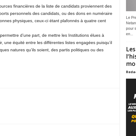
ources financières de la liste de candidats proviennent des
apports personnels des candidats, ou des dons en numéraire
Le Pre
onnes physiques, ceux-ci étant plafonnés à quatre cent
Netan
pour s
en...
 permettre d’une part, de mettre les Institutions élues à
tir, une équité entre les différentes listes engagées puisqu’il
Les
ques natures qu’ils soient, des partis politiques ou des
l’h
mon
Reda