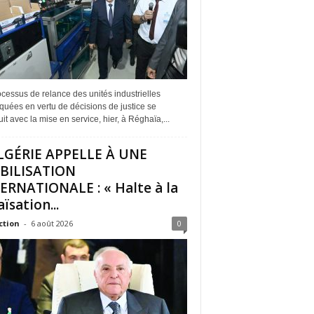
cessus de relance des unités industrielles
quées en vertu de décisions de justice se
it avec la mise en service, hier, à Réghaïa,...
LGÉRIE APPELLE À UNE
BILISATION
ERNATIONALE : « Halte à la
ïsation...
ction
-
6 août 2026
0