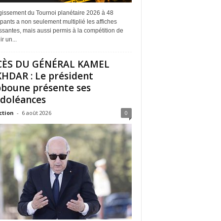
rgissement du Tournoi planétaire 2026 à 48
ipants a non seulement multiplié les affiches
ssantes, mais aussi permis à la compétition de
r un...
CÈS DU GÉNÉRAL KAMEL
HDAR : Le président
boune présente ses
doléances
ction
-
6 août 2026
0