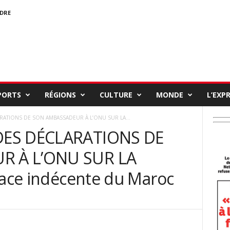
NDRE
PORTS
RÉGIONS
CULTURE
MONDE
L’EXP
RATIONS DE SON AMBASSADEUR À L’ONU SUR LA...
DES DÉCLARATIONS DE
 À L’ONU SUR LA
face indécente du Maroc