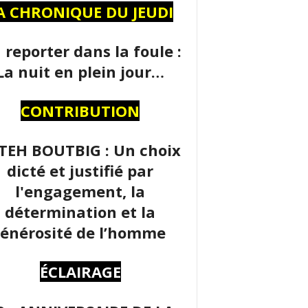
A CHRONIQUE DU JEUDI
 reporter dans la foule :
La nuit en plein jour…
CONTRIBUTION
TEH BOUTBIG : Un choix
dicté et justifié par
l'engagement, la
détermination et la
énérosité de l’homme
ÉCLAIRAGE