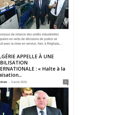
cessus de relance des unités industrielles
quées en vertu de décisions de justice se
it avec la mise en service, hier, à Réghaïa,...
LGÉRIE APPELLE À UNE
BILISATION
ERNATIONALE : « Halte à la
ïsation...
ction
-
6 août 2026
0