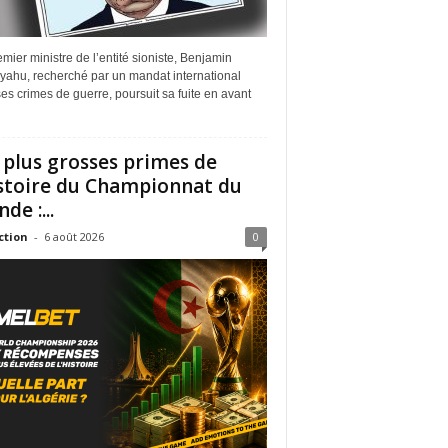
mier ministre de l’entité sioniste, Benjamin
yahu, recherché par un mandat international
es crimes de guerre, poursuit sa fuite en avant
 plus grosses primes de
istoire du Championnat du
de :...
ction
-
6 août 2026
0