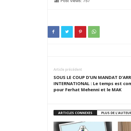
Post Views:
757
Article précédent
SOUS LE COUP D’UN MANDAT D’ARR
INTERNATIONAL : Le temps est co
pour Ferhat Mehenni et le MAK
ARTICLES CONNEXES
PLUS DE L'AUTEU