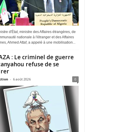
istre d'État, ministre des Affaires étrangères, de
munauté nationale à l'étranger et des Affaires
ines, Ahmed Attaf, a appelé à une mobilisation...
ZA : Le criminel de guerre
anyahou refuse de se
irer
ction
-
6 août 2026
0