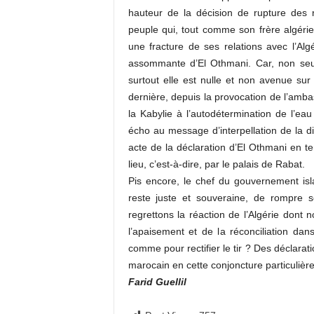
hauteur de la décision de rupture des rel
peuple qui, tout comme son frère algérie
une fracture de ses relations avec l’Alg
assommante d’El Othmani. Car, non seul
surtout elle est nulle et non avenue sur
dernière, depuis la provocation de l’amb
la Kabylie à l’autodétermination de l’ea
écho au message d’interpellation de la di
acte de la déclaration d’El Othmani en te
lieu, c’est-à-dire, par le palais de Rabat.
Pis encore, le chef du gouvernement islam
reste juste et souveraine, de rompre 
regrettons la réaction de l’Algérie dont
l’apaisement et de la réconciliation dans
comme pour rectifier le tir ? Des déclara
marocain en cette conjoncture particulière
Farid Guellil