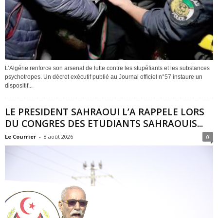
L’Algérie renforce son arsenal de lutte contre les stupéfiants et les substances
psychotropes. Un décret exécutif publié au Journal officiel n°57 instaure un
dispositif...
LE PRESIDENT SAHRAOUI L’A RAPPELE LORS
DU CONGRES DES ETUDIANTS SAHRAOUIS...
Le Courrier
-
8 août 2026
0