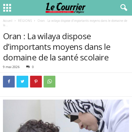
Accueil
RÉGIONS
Oran : La wilaya dispose d’importants moyens dans le domaine de
la...
Oran : La wilaya dispose
d’importants moyens dans le
domaine de la santé scolaire
9 mai 2026
0