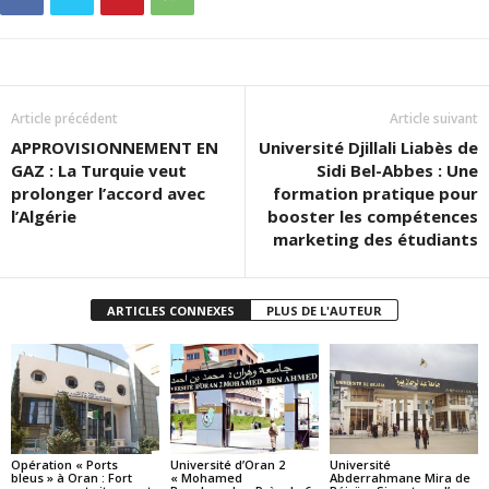
Article précédent
Article suivant
APPROVISIONNEMENT EN
Université Djillali Liabès de
GAZ : La Turquie veut
Sidi Bel-Abbes : Une
prolonger l’accord avec
formation pratique pour
l’Algérie
booster les compétences
marketing des étudiants
ARTICLES CONNEXES
PLUS DE L'AUTEUR
Opération « Ports
Université d’Oran 2
Université
bleus » à Oran : Fort
« Mohamed
Abderrahmane Mira de