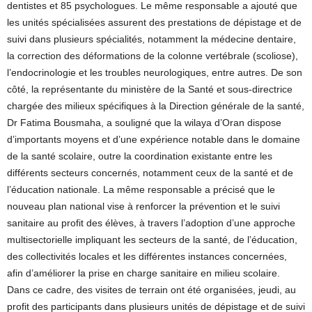
dentistes et 85 psychologues. Le même responsable a ajouté que
les unités spécialisées assurent des prestations de dépistage et de
suivi dans plusieurs spécialités, notamment la médecine dentaire,
la correction des déformations de la colonne vertébrale (scoliose),
l’endocrinologie et les troubles neurologiques, entre autres. De son
côté, la représentante du ministère de la Santé et sous-directrice
chargée des milieux spécifiques à la Direction générale de la santé,
Dr Fatima Bousmaha, a souligné que la wilaya d’Oran dispose
d’importants moyens et d’une expérience notable dans le domaine
de la santé scolaire, outre la coordination existante entre les
différents secteurs concernés, notamment ceux de la santé et de
l’éducation nationale. La même responsable a précisé que le
nouveau plan national vise à renforcer la prévention et le suivi
sanitaire au profit des élèves, à travers l’adoption d’une approche
multisectorielle impliquant les secteurs de la santé, de l’éducation,
des collectivités locales et les différentes instances concernées,
afin d’améliorer la prise en charge sanitaire en milieu scolaire.
Dans ce cadre, des visites de terrain ont été organisées, jeudi, au
profit des participants dans plusieurs unités de dépistage et de suivi