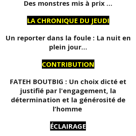
Des monstres mis à prix …
LA CHRONIQUE DU JEUDI
Un reporter dans la foule : La nuit en
plein jour…
CONTRIBUTION
FATEH BOUTBIG : Un choix dicté et
justifié par l'engagement, la
détermination et la générosité de
l’homme
ÉCLAIRAGE