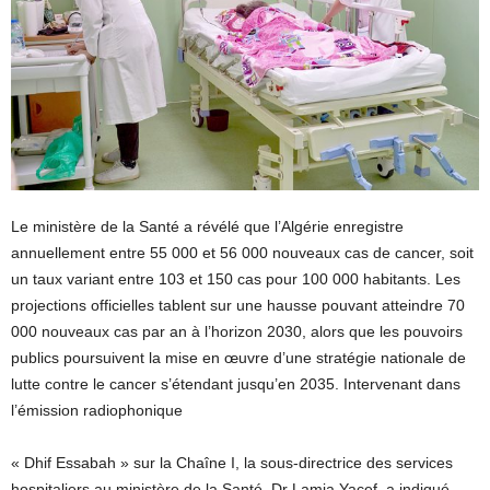
Le ministère de la Santé a révélé que l’Algérie enregistre
annuellement entre 55 000 et 56 000 nouveaux cas de cancer, soit
un taux variant entre 103 et 150 cas pour 100 000 habitants. Les
projections officielles tablent sur une hausse pouvant atteindre 70
000 nouveaux cas par an à l’horizon 2030, alors que les pouvoirs
publics poursuivent la mise en œuvre d’une stratégie nationale de
lutte contre le cancer s’étendant jusqu’en 2035. Intervenant dans
l’émission radiophonique
« Dhif Essabah » sur la Chaîne I, la sous-directrice des services
hospitaliers au ministère de la Santé, Dr Lamia Yacef, a indiqué