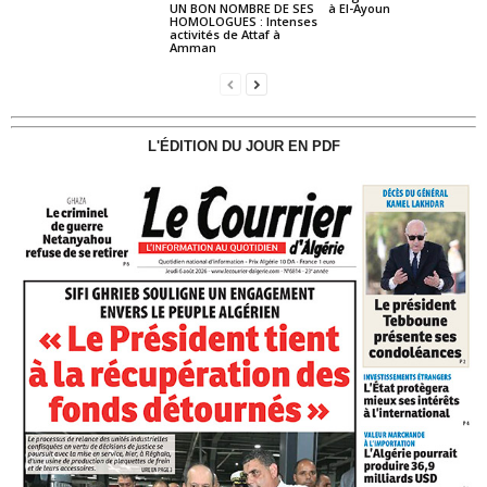
UN BON NOMBRE DE SES
à El-Ayoun
HOMOLOGUES : Intenses
activités de Attaf à
Amman
L'ÉDITION DU JOUR EN PDF