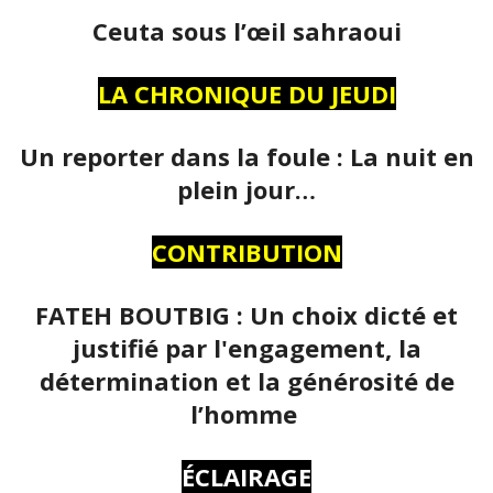
Ceuta sous l’œil sahraoui
LA CHRONIQUE DU JEUDI
Un reporter dans la foule : La nuit en
plein jour…
CONTRIBUTION
FATEH BOUTBIG : Un choix dicté et
justifié par l'engagement, la
détermination et la générosité de
l’homme
ÉCLAIRAGE