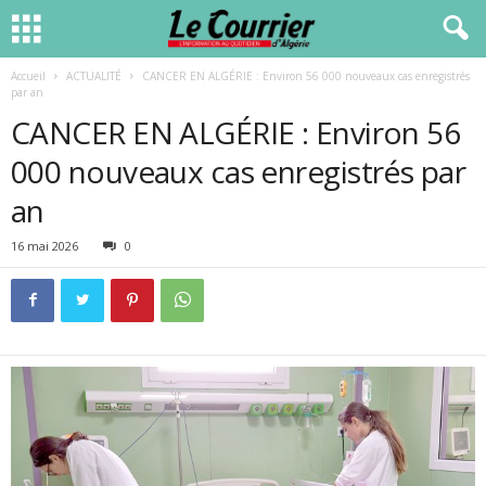
Accueil
ACTUALITÉ
CANCER EN ALGÉRIE : Environ 56 000 nouveaux cas enregistrés
par an
CANCER EN ALGÉRIE : Environ 56
000 nouveaux cas enregistrés par
an
16 mai 2026
0