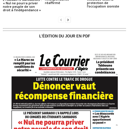
réaffirmé
protection de
« Nul ne pourra priver
l’occupation sioniste
notre peuple de son
droit à l’indépendance »
L'ÉDITION DU JOUR EN PDF