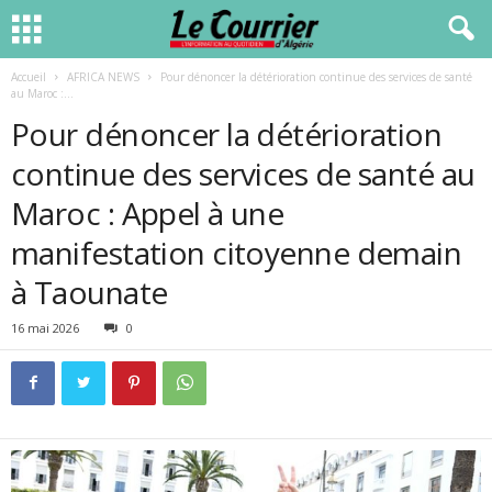
Accueil
AFRICA NEWS
Pour dénoncer la détérioration continue des services de santé
au Maroc :...
Pour dénoncer la détérioration
continue des services de santé au
Maroc : Appel à une
manifestation citoyenne demain
à Taounate
16 mai 2026
0