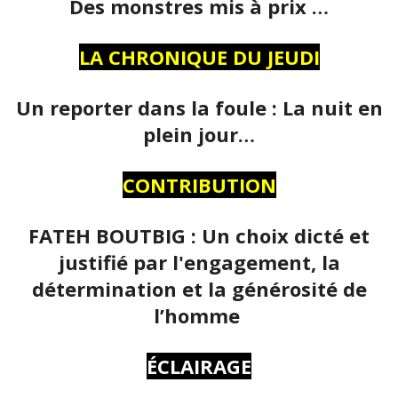
Des monstres mis à prix …
LA CHRONIQUE DU JEUDI
Un reporter dans la foule : La nuit en
plein jour…
CONTRIBUTION
FATEH BOUTBIG : Un choix dicté et
justifié par l'engagement, la
détermination et la générosité de
l’homme
ÉCLAIRAGE