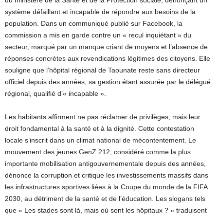
du ministère de la Santé et de la Protection sociale, dénonçant un
système défaillant et incapable de répondre aux besoins de la
population. Dans un communiqué publié sur Facebook, la
commission a mis en garde contre un « recul inquiétant » du
secteur, marqué par un manque criant de moyens et l’absence de
réponses concrètes aux revendications légitimes des citoyens. Elle
souligne que l’hôpital régional de Taounate reste sans directeur
officiel depuis des années, sa gestion étant assurée par le délégué
régional, qualifié d’« incapable ».
Les habitants affirment ne pas réclamer de privilèges, mais leur
droit fondamental à la santé et à la dignité. Cette contestation
locale s’inscrit dans un climat national de mécontentement. Le
mouvement des jeunes GenZ 212, considéré comme la plus
importante mobilisation antigouvernementale depuis des années,
dénonce la corruption et critique les investissements massifs dans
les infrastructures sportives liées à la Coupe du monde de la FIFA
2030, au détriment de la santé et de l’éducation. Les slogans tels
que « Les stades sont là, mais où sont les hôpitaux ? » traduisent