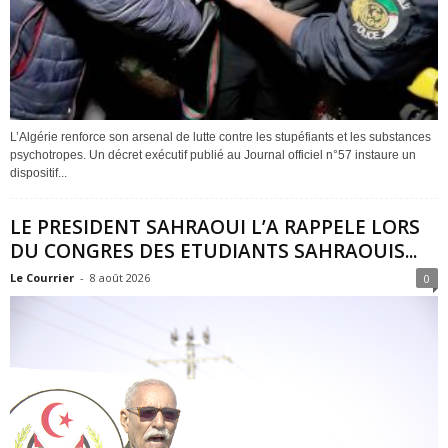
L’Algérie renforce son arsenal de lutte contre les stupéfiants et les substances
psychotropes. Un décret exécutif publié au Journal officiel n°57 instaure un
dispositif...
LE PRESIDENT SAHRAOUI L’A RAPPELE LORS
DU CONGRES DES ETUDIANTS SAHRAOUIS...
Le Courrier
-
8 août 2026
0