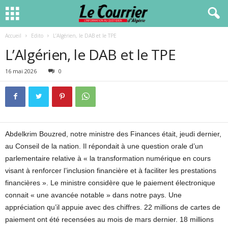
Accueil
Edito
L’Algérien, le DAB et le TPE
L’Algérien, le DAB et le TPE
16 mai 2026
0
Abdelkrim Bouzred, notre ministre des Finances était, jeudi dernier,
au Conseil de la nation. Il répondait à une question orale d’un
parlementaire relative à « la transformation numérique en cours
visant à renforcer l’inclusion financière et à faciliter les prestations
financières ». Le ministre considère que le paiement électronique
connait « une avancée notable » dans notre pays. Une
appréciation qu’il appuie avec des chiffres. 22 millions de cartes de
paiement ont été recensées au mois de mars dernier. 18 millions