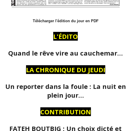
Télécharger l'édition du jour en PDF
L'ÉDITO
Quand le rêve vire au cauchemar…
LA CHRONIQUE DU JEUDI
Un reporter dans la foule : La nuit en
plein jour…
CONTRIBUTION
FATEH BOUTBIG : Un choix dicté et