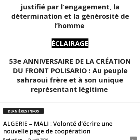
justifié par l'engagement, la
détermination et la générosité de
l’homme
ÉCLAIRAGE
53e ANNIVERSAIRE DE LA CRÉATION
DU FRONT POLISARIO : Au peuple
sahraoui frère et à son unique
représentant légitime
DERNIÈRES INFOS
ALGERIE – MALI : Volonté d’écrire une
nouvelle page de coopération
Redaction
-
10 août 2026
0