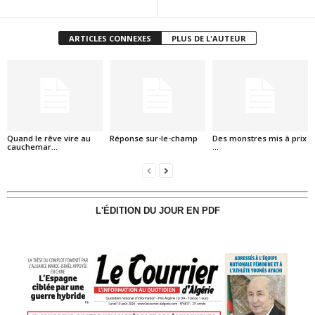
ARTICLES CONNEXES
PLUS DE L'AUTEUR
Quand le rêve vire au
Réponse sur-le-champ
Des monstres mis à prix
cauchemar…
…
L'ÉDITION DU JOUR EN PDF