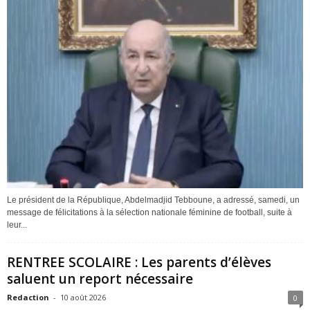
Le président de la République, Abdelmadjid Tebboune, a adressé, samedi, un
message de félicitations à la sélection nationale féminine de football, suite à
leur...
RENTREE SCOLAIRE : Les parents d’élèves
saluent un report nécessaire
Redaction
-
10 août 2026
0