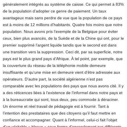
généralement intégrés au système de caisse. Ce qui permet à 83%
de la population d’adopter ce genre de paiement. Un taux
avantageux mais sans perdre de vue que la population de ce pays
est à moins de 12 millions d’habitants. Quatre fois moins que notre
population. Nous avons pris l’exemple de la Belgique pour éviter
ceux, bien plus avancés, de la Suède et de la Chine qui ont, pour le
premier supprimé l’argent liquide tandis que le second est dans
une transition vers la suppression. Ceci dit, par sa superficie, notre
pays est le plus grand pays d’Afrique. À tel point, par exemple, que
la couverture du réseau de la téléphonie mobile demeure
insuffisante et qu’une mise en demeure vient d’être adressée aux
opérateurs. D’autre part, la société algérienne n’est pas
comparable avec les populations des pays que nous avons cité. Il y
a des réticences liées à l’existence de l’informel dans notre pays et
à la bureaucratie qui sont, tous deux, peu commode à déraciner.
Un énorme et réel travail de pédagogie est à fournir. Tant à
l’intention des prestataires que des citoyens qu’il faut mettre en
confiance et accompagner. Quant à l’informel, celui-ci fait l’objet
d’un véritable « blocus » sous forme d’encerclement par différents