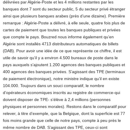
délivrées par Algérie-Poste et les 4 millions restantes par les
banques dont 7 sont du secteur public, 5 du secteur privé étranger
ainsi que plusieurs banques arabes (près d’une dizaine). Première
remarque : Algérie-Poste a délivré, à elle seule, quatre fois plus de
cartes de paiement que toutes les banques publiques et privées
que compte le pays. Bouzred nous informe également qu’en
Algérie sont installés 4713 distributeurs automatiques de billets
(DAB). Pour avoir une idée de ce que représente ce chiffre, il est
utile de savoir qu’il y a environ 4.500 bureaux de poste dans le
pays auxquels s’ajoutent 1.200 agences des banques publiques et
400 agences des banques privées. S’agissant des TPE (terminaux
de paiement électronique), notre ministre indique qu’il en existe
104.000. Toujours dans un souci comparatif, le nombre
d’opérateurs économiques inscrits au registre de commerce-qui
doivent disposer de TPE- s’élève à 2,4 millions (personnes
physiques et personnes morales). Restons dans le comparatif pour
relever, à titre d’exemple, que la Belgique, dont la superficie est 77
fois moins grande que celle de notre pays, compte à peu près le
même nombre de DAB. S’agissant des TPE, ceux-ci sont