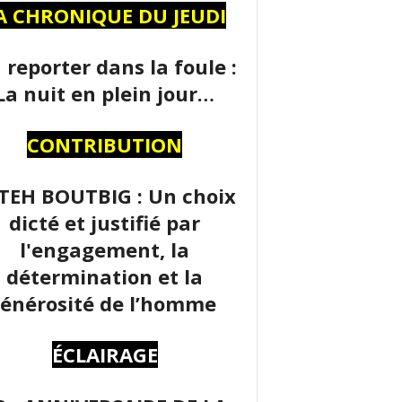
A CHRONIQUE DU JEUDI
 reporter dans la foule :
La nuit en plein jour…
CONTRIBUTION
TEH BOUTBIG : Un choix
dicté et justifié par
l'engagement, la
détermination et la
énérosité de l’homme
ÉCLAIRAGE