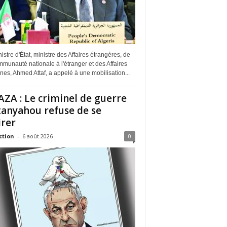
istre d'État, ministre des Affaires étrangères, de
munauté nationale à l'étranger et des Affaires
ines, Ahmed Attaf, a appelé à une mobilisation...
ZA : Le criminel de guerre
anyahou refuse de se
irer
ction
-
6 août 2026
0