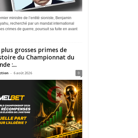
mier ministre de l’entité sioniste, Benjamin
yahu, recherché par un mandat international
es crimes de guerre, poursuit sa fuite en avant
 plus grosses primes de
istoire du Championnat du
de :...
ction
-
6 août 2026
0