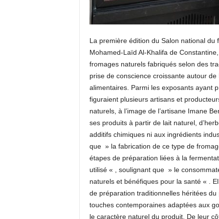
La première édition du Salon national du f
Mohamed-Laïd Al-Khalifa de Constantine, a
fromages naturels fabriqués selon des tra
prise de conscience croissante autour de l’
alimentaires. Parmi les exposants ayant pri
figuraient plusieurs artisans et producteu
naturels, à l’image de l’artisane Imane Be
ses produits à partir de lait naturel, d’h
additifs chimiques ni aux ingrédients indus
que » la fabrication de ce type de fromag
étapes de préparation liées à la fermentati
utilisé « , soulignant que » le consommate
naturels et bénéfiques pour la santé « . E
de préparation traditionnelles héritées du 
touches contemporaines adaptées aux goû
le caractère naturel du produit. De leur c