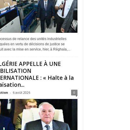
cessus de relance des unités industrielles
quées en vertu de décisions de justice se
it avec la mise en service, hier, à Réghaïa,...
LGÉRIE APPELLE À UNE
BILISATION
ERNATIONALE : « Halte à la
ïsation...
ction
-
6 août 2026
0