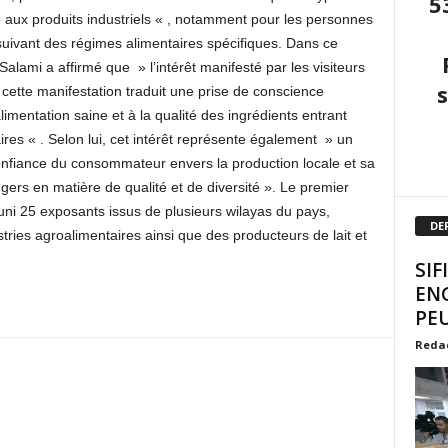
5
 aux produits industriels « , notamment pour les personnes
 suivant des régimes alimentaires spécifiques. Dans ce
alami a affirmé que » l’intérêt manifesté par les visiteurs
cette manifestation traduit une prise de conscience
imentation saine et à la qualité des ingrédients entrant
res « . Selon lui, cet intérêt représente également » un
confiance du consommateur envers la production locale et sa
ngers en matière de qualité et de diversité ». Le premier
uni 25 exposants issus de plusieurs wilayas du pays,
DE
ries agroalimentaires ainsi que des producteurs de lait et
SIF
EN
PEU
Reda