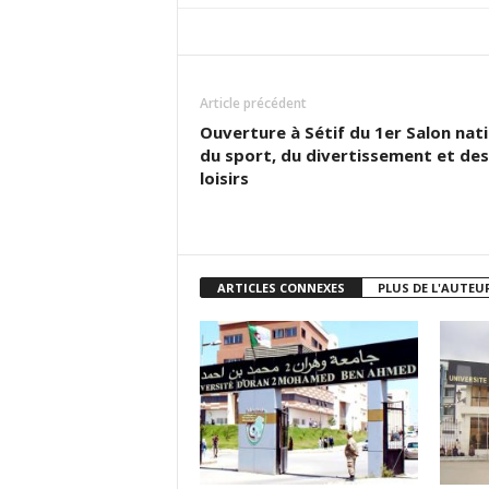
Article précédent
Ouverture à Sétif du 1er Salon nat
du sport, du divertissement et des
loisirs
ARTICLES CONNEXES
PLUS DE L'AUTEU