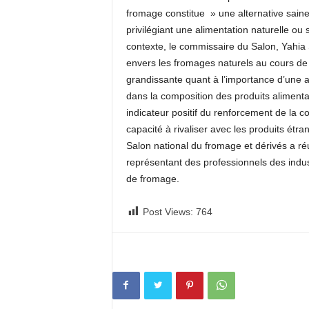
fromage constitue » une alternative saine
privilégiant une alimentation naturelle ou
contexte, le commissaire du Salon, Yahia S
envers les fromages naturels au cours de 
grandissante quant à l’importance d’une al
dans la composition des produits alimentai
indicateur positif du renforcement de la 
capacité à rivaliser avec les produits étra
Salon national du fromage et dérivés a ré
représentant des professionnels des indust
de fromage.
Post Views:
764