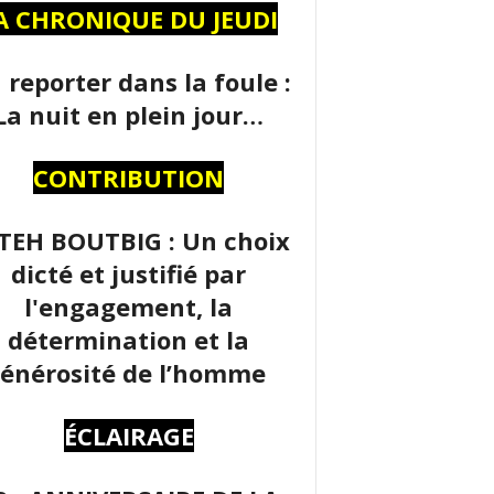
A CHRONIQUE DU JEUDI
 reporter dans la foule :
La nuit en plein jour…
CONTRIBUTION
TEH BOUTBIG : Un choix
dicté et justifié par
l'engagement, la
détermination et la
énérosité de l’homme
ÉCLAIRAGE