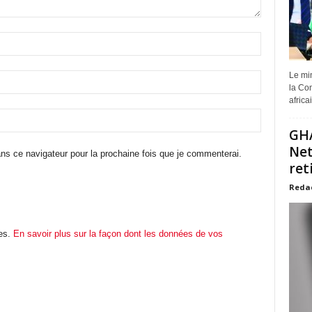
Le min
la Com
africa
GHA
Net
ns ce navigateur pour la prochaine fois que je commenterai.
ret
Reda
les.
En savoir plus sur la façon dont les données de vos