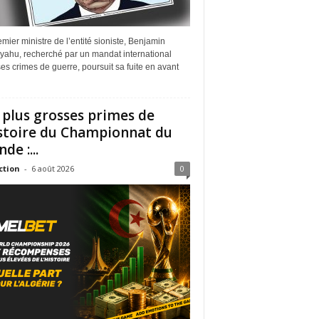
mier ministre de l’entité sioniste, Benjamin
yahu, recherché par un mandat international
es crimes de guerre, poursuit sa fuite en avant
 plus grosses primes de
istoire du Championnat du
de :...
ction
-
6 août 2026
0