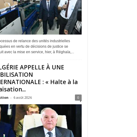
cessus de relance des unités industrielles
quées en vertu de décisions de justice se
it avec la mise en service, hier, à Réghaïa,...
LGÉRIE APPELLE À UNE
BILISATION
ERNATIONALE : « Halte à la
ïsation...
ction
-
6 août 2026
0