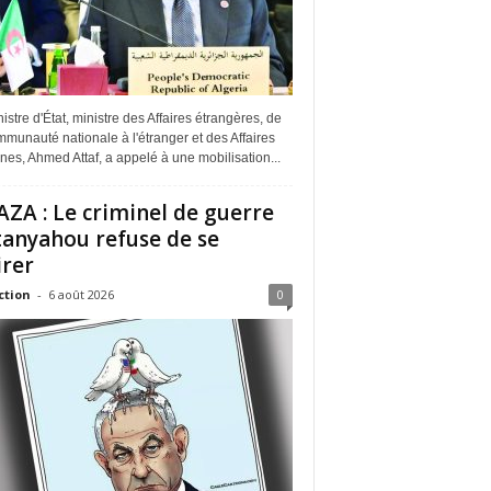
istre d'État, ministre des Affaires étrangères, de
munauté nationale à l'étranger et des Affaires
ines, Ahmed Attaf, a appelé à une mobilisation...
ZA : Le criminel de guerre
anyahou refuse de se
irer
ction
-
6 août 2026
0