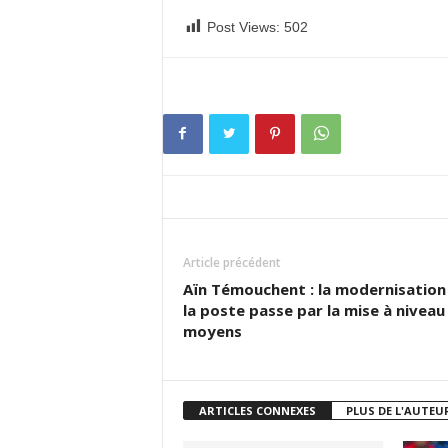
Post Views:
502
Article précédent
Aïn Témouchent : la modernisation
la poste passe par la mise à niveau
moyens
ARTICLES CONNEXES
PLUS DE L'AUTEU