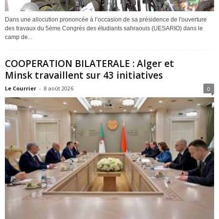
Dans une allocution prononcée à l’occasion de sa présidence de l'ouverture
des travaux du 5ème Congrès des étudiants sahraouis (UESARIO) dans le
camp de...
COOPERATION BILATERALE : Alger et
Minsk travaillent sur 43 initiatives
Le Courrier
-
8 août 2026
0