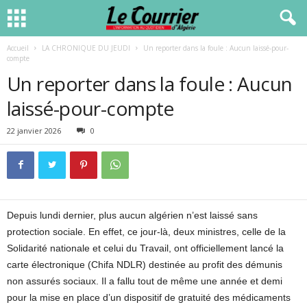
Accueil
LA CHRONIQUE DU JEUDI
Un reporter dans la foule : Aucun laissé-pour-
compte
Un reporter dans la foule : Aucun
laissé-pour-compte
22 janvier 2026
0
Depuis lundi dernier, plus aucun algérien n’est laissé sans
protection sociale. En effet, ce jour-là, deux ministres, celle de la
Solidarité nationale et celui du Travail, ont officiellement lancé la
carte électronique (Chifa NDLR) destinée au profit des démunis
non assurés sociaux. Il a fallu tout de même une année et demi
pour la mise en place d’un dispositif de gratuité des médicaments