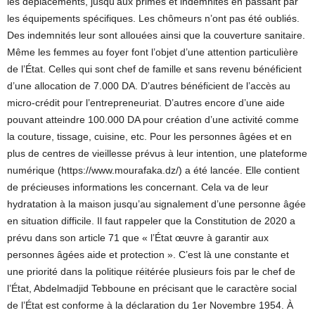
les déplacements, jusqu’aux primes et indemnités en passant par
les équipements spécifiques. Les chômeurs n’ont pas été oubliés.
Des indemnités leur sont allouées ainsi que la couverture sanitaire.
Même les femmes au foyer font l’objet d’une attention particulière
de l’État. Celles qui sont chef de famille et sans revenu bénéficient
d’une allocation de 7.000 DA. D’autres bénéficient de l’accès au
micro-crédit pour l’entrepreneuriat. D’autres encore d’une aide
pouvant atteindre 100.000 DA pour création d’une activité comme
la couture, tissage, cuisine, etc. Pour les personnes âgées et en
plus de centres de vieillesse prévus à leur intention, une plateforme
numérique (https://www.mourafaka.dz/) a été lancée. Elle contient
de précieuses informations les concernant. Cela va de leur
hydratation à la maison jusqu’au signalement d’une personne âgée
en situation difficile. Il faut rappeler que la Constitution de 2020 a
prévu dans son article 71 que « l’État œuvre à garantir aux
personnes âgées aide et protection ». C’est là une constante et
une priorité dans la politique réitérée plusieurs fois par le chef de
l’État, Abdelmadjid Tebboune en précisant que le caractère social
de l’État est conforme à la déclaration du 1er Novembre 1954. À