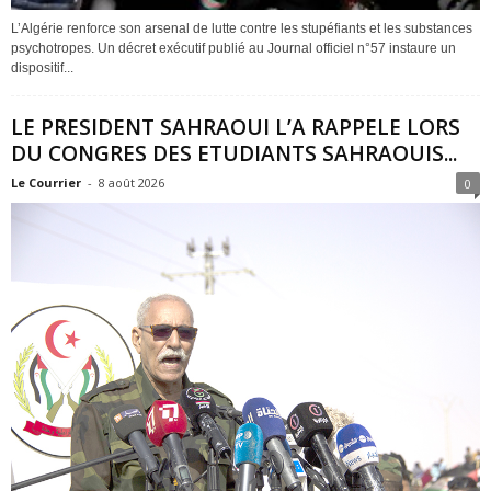
L’Algérie renforce son arsenal de lutte contre les stupéfiants et les substances
psychotropes. Un décret exécutif publié au Journal officiel n°57 instaure un
dispositif...
LE PRESIDENT SAHRAOUI L’A RAPPELE LORS
DU CONGRES DES ETUDIANTS SAHRAOUIS...
Le Courrier
-
8 août 2026
0