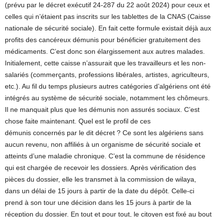
(prévu par le décret exécutif 24-287 du 22 août 2024) pour ceux et
celles qui n’étaient pas inscrits sur les tablettes de la CNAS (Caisse
nationale de sécurité sociale). En fait cette formule existait déjà aux
profits des cancéreux démunis pour bénéficier gratuitement des
médicaments. C’est donc son élargissement aux autres malades.
Initialement, cette caisse n’assurait que les travailleurs et les non-
salariés (commerçants, professions libérales, artistes, agriculteurs,
etc.). Au fil du temps plusieurs autres catégories d’algériens ont été
intégrés au système de sécurité sociale, notamment les chômeurs.
Il ne manquait plus que les démunis non assurés sociaux. C’est
chose faite maintenant. Quel est le profil de ces
démunis concernés par le dit décret ? Ce sont les algériens sans
aucun revenu, non affiliés à un organisme de sécurité sociale et
atteints d’une maladie chronique. C’est la commune de résidence
qui est chargée de recevoir les dossiers. Après vérification des
pièces du dossier, elle les transmet à la commission de wilaya,
dans un délai de 15 jours à partir de la date du dépôt. Celle-ci
prend à son tour une décision dans les 15 jours à partir de la
réception du dossier. En tout et pour tout, le citoyen est fixé au bout