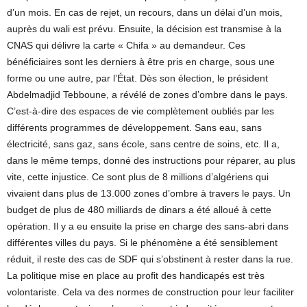
d’un mois. En cas de rejet, un recours, dans un délai d’un mois,
auprès du wali est prévu. Ensuite, la décision est transmise à la
CNAS qui délivre la carte « Chifa » au demandeur. Ces
bénéficiaires sont les derniers à être pris en charge, sous une
forme ou une autre, par l’État. Dès son élection, le président
Abdelmadjid Tebboune, a révélé de zones d’ombre dans le pays.
C’est-à-dire des espaces de vie complètement oubliés par les
différents programmes de développement. Sans eau, sans
électricité, sans gaz, sans école, sans centre de soins, etc. Il a,
dans le même temps, donné des instructions pour réparer, au plus
vite, cette injustice. Ce sont plus de 8 millions d’algériens qui
vivaient dans plus de 13.000 zones d’ombre à travers le pays. Un
budget de plus de 480 milliards de dinars a été alloué à cette
opération. Il y a eu ensuite la prise en charge des sans-abri dans
différentes villes du pays. Si le phénomène a été sensiblement
réduit, il reste des cas de SDF qui s’obstinent à rester dans la rue.
La politique mise en place au profit des handicapés est très
volontariste. Cela va des normes de construction pour leur faciliter