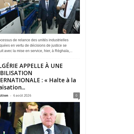
cessus de relance des unités industrielles
quées en vertu de décisions de justice se
it avec la mise en service, hier, à Réghaïa,...
LGÉRIE APPELLE À UNE
BILISATION
ERNATIONALE : « Halte à la
ïsation...
ction
-
6 août 2026
0