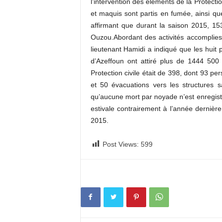
l’intervention des éléments de la Protecti
et maquis sont partis en fumée, ainsi que 
affirmant que durant la saison 2015, 153
Ouzou.Abordant des activités accomplies 
lieutenant Hamidi a indiqué que les huit p
d’Azeffoun ont attiré plus de 1444 500
Protection civile était de 398, dont 93 
et 50 évacuations vers les structures sa
qu’aucune mort par noyade n’est enregistr
estivale contrairement à l’année dernière
2015.
Post Views:
599