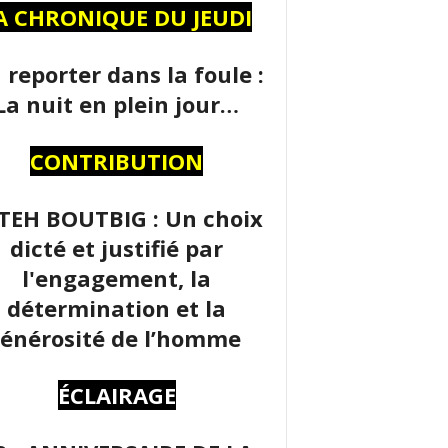
A CHRONIQUE DU JEUDI
 reporter dans la foule :
La nuit en plein jour…
CONTRIBUTION
TEH BOUTBIG : Un choix
dicté et justifié par
l'engagement, la
détermination et la
énérosité de l’homme
ÉCLAIRAGE