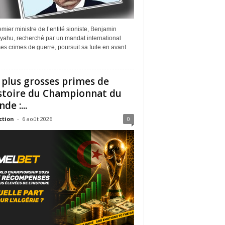
mier ministre de l’entité sioniste, Benjamin
yahu, recherché par un mandat international
es crimes de guerre, poursuit sa fuite en avant
 plus grosses primes de
istoire du Championnat du
de :...
ction
-
6 août 2026
0