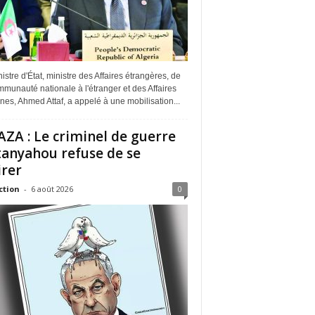
istre d'État, ministre des Affaires étrangères, de
munauté nationale à l'étranger et des Affaires
ines, Ahmed Attaf, a appelé à une mobilisation...
ZA : Le criminel de guerre
anyahou refuse de se
irer
ction
-
6 août 2026
0