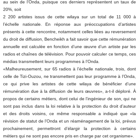
au sein de l’Onda, puisque ces derniers représentent un taux de
20%, soit
2 200 artistes issus de cette wilaya sur un total de 11 000 à
l’échelle nationale. En réponse aux préoccupations d’artistes
présents à cette rencontre, notamment celles liées au reversement
du droit de diffusion, Bencheikh a fait savoir que cette rémunération
annuelle est calculée en fonction d’une œuvre d’un artiste par les
radios et chaînes de télévision. Pour pouvoir calculer ce temps, ces
médias transmettent leurs programmes à l’Onda.
«Malheureusement, sur 65 radios à l’échelle nationale, trois, dont
celle de Tizi-Ouzou, ne transmettent pas leur programme à l’Onda,
ce qui prive les artistes de cette wilaya de bénéficier d’une
rémunération due à la diffusion de leurs œuvres», a-t-il déploré. À
propos de certains métiers, dont celui de l’ingénieur de son, qui ne
sont pas inclus dans la loi relative à la protection du droit d’auteur
et des droits voisins, ce même responsable a indiqué que «la
révision de statut de l’Onda et un réaménagement de la loi, prévus
prochainement, permettront d’élargir la protection à certains
métiers qui ne sont pas encore pris en charge par cet organisme».