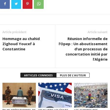
Article précédent
Article suivant
Hommage au chahid
Réunion informelle de
Zighoud Youcef à
l’Opep : Un aboutissement
Constantine
d’un processus de
concertation initié par
l’Algérie
ARTICLES CONNEXES
PLUS DE L'AUTEUR