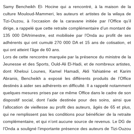
Samy Bencheikh El- Hocine qui a rencontré, à la maison de la
culture Mouloud-Mammeri, les auteurs et artistes de la wilaya de
Tizi-Ouzou, à l’occasion de la caravane initiée par l’Office qu’il
dirige, a rappelé que cette retraite complémentaire d’un montant de
135 000 DA/trimestre, est mobilisée par l’Onda au profit de ses
adhérents qui ont cumulé 270 000 DA et 15 ans de cotisation, et
qui ont atteint l’âge de 60 ans.
Lors de cette rencontre marquée par la présence du ministre de la
Jeunesse et des Sports, Ould-Ali El-Hadi, et de nombreux artistes,
dont Kheloui Lounes, Kamel Hamadi, Akli Yahiatène et Karim
Abranis, Bencheikh a exposé les différents produits de l’Office
destinés à aider ses adhérents en difficulté. Il a rappelé notamment
quelques mesures prises par ce même Office dans le cadre de son
dispositif social, dont l’aide destinée pour des soins, ainsi que
l’allocation de vieillesse au profit des auteurs, âgés de 65 et plus,
qui ne remplissent pas les conditions pour bénéficier de la retraite
complémentaire, et qui n’ont aucune source de revenus. Le DG de
l’Onda a souligné l’importante présence des auteurs de Tizi-Ouzou