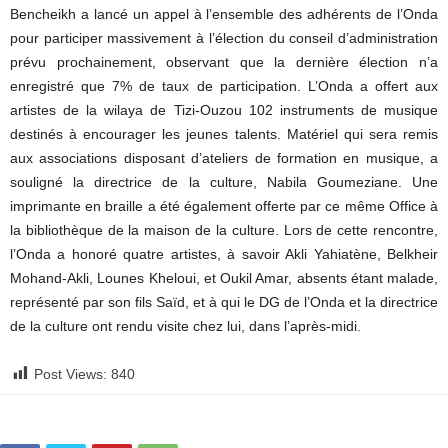
Bencheikh a lancé un appel à l’ensemble des adhérents de l’Onda
pour participer massivement à l’élection du conseil d’administration
prévu prochainement, observant que la dernière élection n’a
enregistré que 7% de taux de participation. L’Onda a offert aux
artistes de la wilaya de Tizi-Ouzou 102 instruments de musique
destinés à encourager les jeunes talents. Matériel qui sera remis
aux associations disposant d’ateliers de formation en musique, a
souligné la directrice de la culture, Nabila Goumeziane. Une
imprimante en braille a été également offerte par ce même Office à
la bibliothèque de la maison de la culture. Lors de cette rencontre,
l’Onda a honoré quatre artistes, à savoir Akli Yahiatène, Belkheir
Mohand-Akli, Lounes Kheloui, et Oukil Amar, absents étant malade,
représenté par son fils Saïd, et à qui le DG de l’Onda et la directrice
de la culture ont rendu visite chez lui, dans l’après-midi.
Post Views:
840