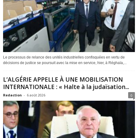
Le processus de relance des unités industrielles confisquées en vertu de
décisions de justice se poursuit avec la mise en service, hier, à Réghaïa,...
L’ALGÉRIE APPELLE À UNE MOBILISATION
INTERNATIONALE : « Halte à la judaïsation...
Redaction
-
6 août 2026
0