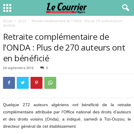
Accueil
LA 24
Retraite complémentaire de l’ONDA : Plus de 270 auteurs ont en
bénéficié
Retraite complémentaire de
l’ONDA : Plus de 270 auteurs ont
en bénéficié
24 septembre 2016
0
Quelque 272 auteurs algériens ont bénéficié de la retraite
complémentaire attribuée par l’Office national des droits d’auteurs
et des droits voisins (Onda), a indiqué, samedi à Tizi-Ouzou, le
directeur général de cet établissement.