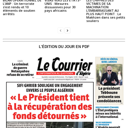
BILAN OPÉRATIONNEL DE
VISAS VERS LES ÉTATS-
LES CHIFFRES DES
L’ANP : Un terroriste
UNIS : Mesures
VICTIMES DE SA
s’est rendu et 10
dissuasives pour 30
MACHINATION
éléments de soutien
pays africains
L’EMBARRASSANT AU
arrêtés
PLUS HAUT POINT : Le
Makhzen dans ses petits
souliers
L'ÉDITION DU JOUR EN PDF