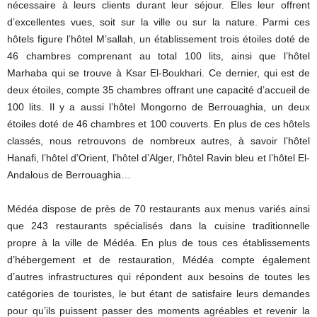
nécessaire à leurs clients durant leur séjour. Elles leur offrent
d’excellentes vues, soit sur la ville ou sur la nature. Parmi ces
hôtels figure l’hôtel M’sallah, un établissement trois étoiles doté de
46 chambres comprenant au total 100 lits, ainsi que l’hôtel
Marhaba qui se trouve à Ksar El-Boukhari. Ce dernier, qui est de
deux étoiles, compte 35 chambres offrant une capacité d’accueil de
100 lits. Il y a aussi l’hôtel Mongorno de Berrouaghia, un deux
étoiles doté de 46 chambres et 100 couverts. En plus de ces hôtels
classés, nous retrouvons de nombreux autres, à savoir l’hôtel
Hanafi, l’hôtel d’Orient, l’hôtel d’Alger, l’hôtel Ravin bleu et l’hôtel El-
Andalous de Berrouaghia…
Médéa dispose de près de 70 restaurants aux menus variés ainsi
que 243 restaurants spécialisés dans la cuisine traditionnelle
propre à la ville de Médéa. En plus de tous ces établissements
d’hébergement et de restauration, Médéa compte également
d’autres infrastructures qui répondent aux besoins de toutes les
catégories de touristes, le but étant de satisfaire leurs demandes
pour qu’ils puissent passer des moments agréables et revenir la