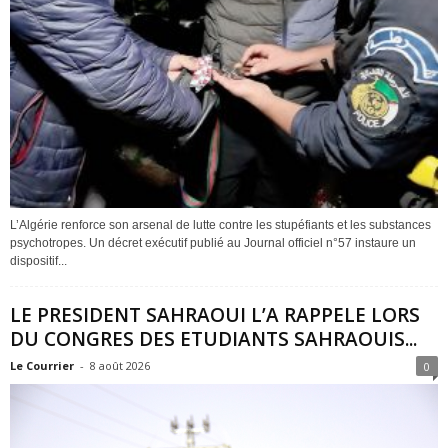
L’Algérie renforce son arsenal de lutte contre les stupéfiants et les substances
psychotropes. Un décret exécutif publié au Journal officiel n°57 instaure un
dispositif...
LE PRESIDENT SAHRAOUI L’A RAPPELE LORS
DU CONGRES DES ETUDIANTS SAHRAOUIS...
Le Courrier
-
8 août 2026
0