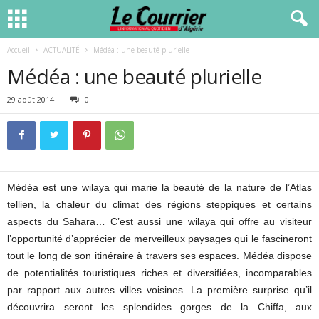
Accueil
ACTUALITÉ
Médéa : une beauté plurielle
Médéa : une beauté plurielle
29 août 2014
0
Médéa est une wilaya qui marie la beauté de la nature de l’Atlas
tellien, la chaleur du climat des régions steppiques et certains
aspects du Sahara… C’est aussi une wilaya qui offre au visiteur
l’opportunité d’apprécier de merveilleux paysages qui le fascineront
tout le long de son itinéraire à travers ses espaces. Médéa dispose
de potentialités touristiques riches et diversifiées, incomparables
par rapport aux autres villes voisines. La première surprise qu’il
découvrira seront les splendides gorges de la Chiffa, aux