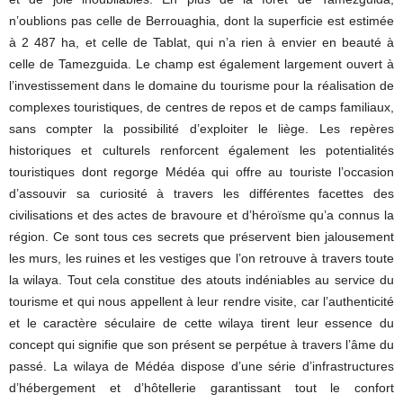
n’oublions pas celle de Berrouaghia, dont la superficie est estimée
à 2 487 ha, et celle de Tablat, qui n’a rien à envier en beauté à
celle de Tamezguida. Le champ est également largement ouvert à
l’investissement dans le domaine du tourisme pour la réalisation de
complexes touristiques, de centres de repos et de camps familiaux,
sans compter la possibilité d’exploiter le liège. Les repères
historiques et culturels renforcent également les potentialités
touristiques dont regorge Médéa qui offre au touriste l’occasion
d’assouvir sa curiosité à travers les différentes facettes des
civilisations et des actes de bravoure et d’héroïsme qu’a connus la
région. Ce sont tous ces secrets que préservent bien jalousement
les murs, les ruines et les vestiges que l’on retrouve à travers toute
la wilaya. Tout cela constitue des atouts indéniables au service du
tourisme et qui nous appellent à leur rendre visite, car l’authenticité
et le caractère séculaire de cette wilaya tirent leur essence du
concept qui signifie que son présent se perpétue à travers l’âme du
passé. La wilaya de Médéa dispose d’une série d’infrastructures
d’hébergement et d’hôtellerie garantissant tout le confort