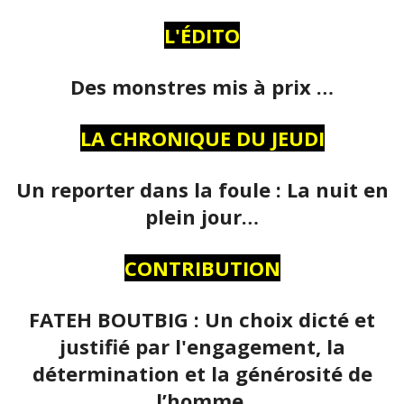
L'ÉDITO
Des monstres mis à prix …
LA CHRONIQUE DU JEUDI
Un reporter dans la foule : La nuit en
plein jour…
CONTRIBUTION
FATEH BOUTBIG : Un choix dicté et
justifié par l'engagement, la
détermination et la générosité de
l’homme