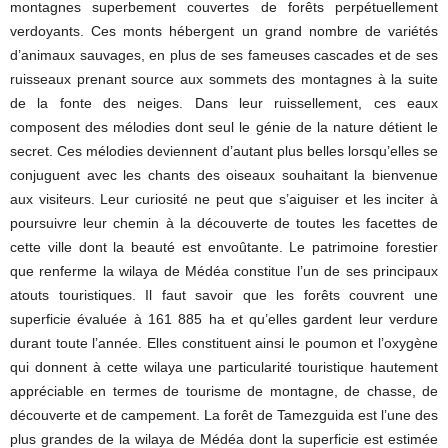
montagnes superbement couvertes de forêts perpétuellement
verdoyants. Ces monts hébergent un grand nombre de variétés
d’animaux sauvages, en plus de ses fameuses cascades et de ses
ruisseaux prenant source aux sommets des montagnes à la suite
de la fonte des neiges. Dans leur ruissellement, ces eaux
composent des mélodies dont seul le génie de la nature détient le
secret. Ces mélodies deviennent d’autant plus belles lorsqu’elles se
conjuguent avec les chants des oiseaux souhaitant la bienvenue
aux visiteurs. Leur curiosité ne peut que s’aiguiser et les inciter à
poursuivre leur chemin à la découverte de toutes les facettes de
cette ville dont la beauté est envoûtante. Le patrimoine forestier
que renferme la wilaya de Médéa constitue l’un de ses principaux
atouts touristiques. Il faut savoir que les forêts couvrent une
superficie évaluée à 161 885 ha et qu’elles gardent leur verdure
durant toute l’année. Elles constituent ainsi le poumon et l’oxygène
qui donnent à cette wilaya une particularité touristique hautement
appréciable en termes de tourisme de montagne, de chasse, de
découverte et de campement. La forêt de Tamezguida est l’une des
plus grandes de la wilaya de Médéa dont la superficie est estimée