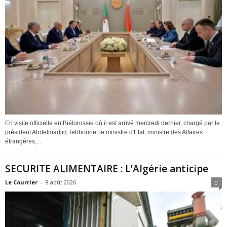
En visite officielle en Biélorussie où il est arrivé mercredi dernier, chargé par le
président Abdelmadjid Tebboune, le ministre d'Etat, ministre des Affaires
étrangères,...
SECURITE ALIMENTAIRE : L’Algérie anticipe
Le Courrier
-
8 août 2026
0