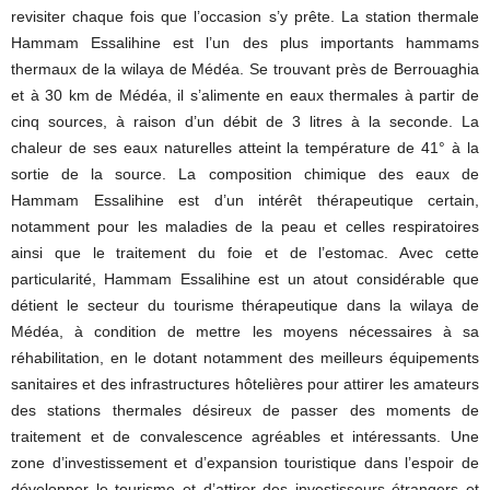
revisiter chaque fois que l’occasion s’y prête. La station thermale
Hammam Essalihine est l’un des plus importants hammams
thermaux de la wilaya de Médéa. Se trouvant près de Berrouaghia
et à 30 km de Médéa, il s’alimente en eaux thermales à partir de
cinq sources, à raison d’un débit de 3 litres à la seconde. La
chaleur de ses eaux naturelles atteint la température de 41° à la
sortie de la source. La composition chimique des eaux de
Hammam Essalihine est d’un intérêt thérapeutique certain,
notamment pour les maladies de la peau et celles respiratoires
ainsi que le traitement du foie et de l’estomac. Avec cette
particularité, Hammam Essalihine est un atout considérable que
détient le secteur du tourisme thérapeutique dans la wilaya de
Médéa, à condition de mettre les moyens nécessaires à sa
réhabilitation, en le dotant notamment des meilleurs équipements
sanitaires et des infrastructures hôtelières pour attirer les amateurs
des stations thermales désireux de passer des moments de
traitement et de convalescence agréables et intéressants. Une
zone d’investissement et d’expansion touristique dans l’espoir de
développer le tourisme et d’attirer des investisseurs étrangers et