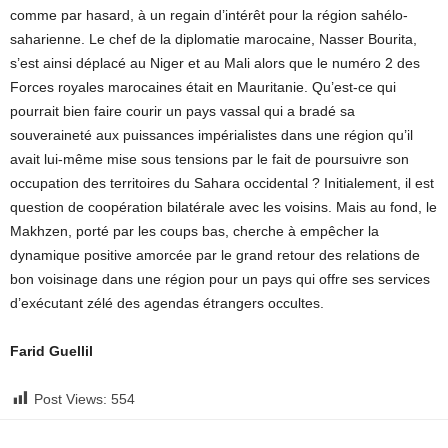
comme par hasard, à un regain d’intérêt pour la région sahélo-
saharienne. Le chef de la diplomatie marocaine, Nasser Bourita,
s’est ainsi déplacé au Niger et au Mali alors que le numéro 2 des
Forces royales marocaines était en Mauritanie. Qu’est-ce qui
pourrait bien faire courir un pays vassal qui a bradé sa
souveraineté aux puissances impérialistes dans une région qu’il
avait lui-même mise sous tensions par le fait de poursuivre son
occupation des territoires du Sahara occidental ? Initialement, il est
question de coopération bilatérale avec les voisins. Mais au fond, le
Makhzen, porté par les coups bas, cherche à empêcher la
dynamique positive amorcée par le grand retour des relations de
bon voisinage dans une région pour un pays qui offre ses services
d’exécutant zélé des agendas étrangers occultes.
Farid Guellil
Post Views:
554