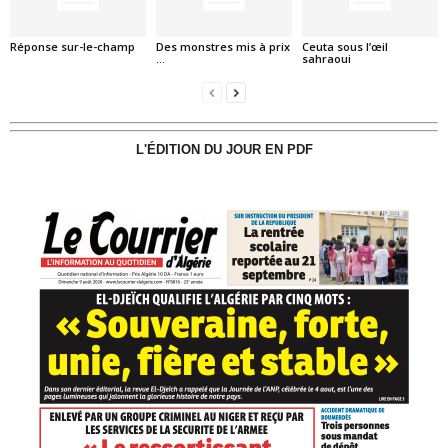
Réponse sur-le-champ
Des monstres mis à prix
Ceuta sous l’œil
…
sahraoui
L'ÉDITION DU JOUR EN PDF