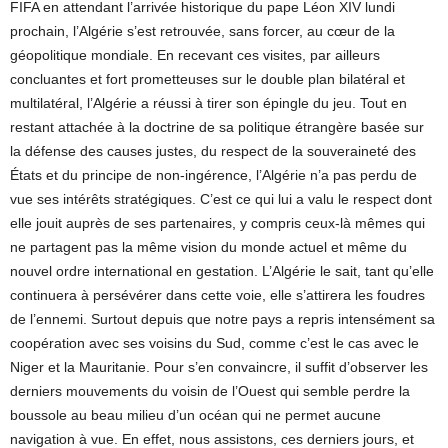
FIFA en attendant l’arrivée historique du pape Léon XIV lundi
prochain, l’Algérie s’est retrouvée, sans forcer, au cœur de la
géopolitique mondiale. En recevant ces visites, par ailleurs
concluantes et fort prometteuses sur le double plan bilatéral et
multilatéral, l’Algérie a réussi à tirer son épingle du jeu. Tout en
restant attachée à la doctrine de sa politique étrangère basée sur
la défense des causes justes, du respect de la souveraineté des
États et du principe de non-ingérence, l’Algérie n’a pas perdu de
vue ses intérêts stratégiques. C’est ce qui lui a valu le respect dont
elle jouit auprès de ses partenaires, y compris ceux-là mêmes qui
ne partagent pas la même vision du monde actuel et même du
nouvel ordre international en gestation. L’Algérie le sait, tant qu’elle
continuera à persévérer dans cette voie, elle s’attirera les foudres
de l’ennemi. Surtout depuis que notre pays a repris intensément sa
coopération avec ses voisins du Sud, comme c’est le cas avec le
Niger et la Mauritanie. Pour s’en convaincre, il suffit d’observer les
derniers mouvements du voisin de l’Ouest qui semble perdre la
boussole au beau milieu d’un océan qui ne permet aucune
navigation à vue. En effet, nous assistons, ces derniers jours, et