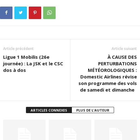
Article précédent
Article suivant
Ligue 1 Mobilis (26e
À CAUSE DES
journée) : La JSK et le CSC
PERTURBATIONS
dos à dos
MÉTÉOROLOGIQUES :
Domestic Airlines révise
son programme des vols
de samedi et dimanche
ARTICLES CONNEXES
PLUS DE L'AUTEUR