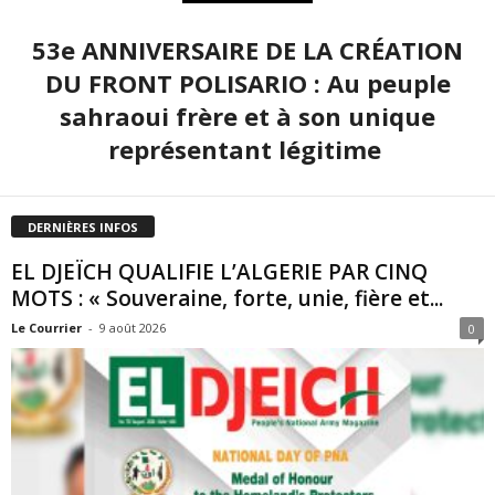
53e ANNIVERSAIRE DE LA CRÉATION
DU FRONT POLISARIO : Au peuple
sahraoui frère et à son unique
représentant légitime
DERNIÈRES INFOS
EL DJEÏCH QUALIFIE L’ALGERIE PAR CINQ
MOTS : « Souveraine, forte, unie, fière et...
Le Courrier
-
9 août 2026
0