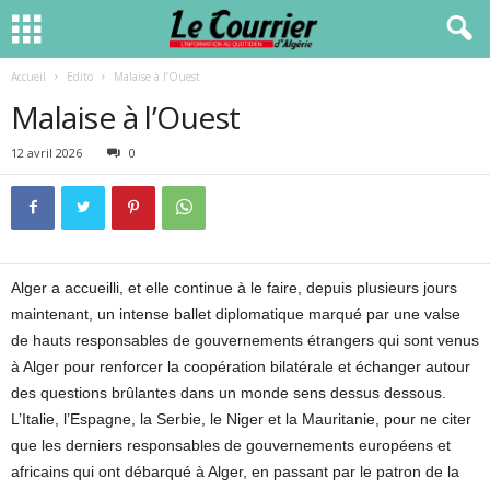
Accueil
Edito
Malaise à l’Ouest
Malaise à l’Ouest
12 avril 2026
0
Alger a accueilli, et elle continue à le faire, depuis plusieurs jours
maintenant, un intense ballet diplomatique marqué par une valse
de hauts responsables de gouvernements étrangers qui sont venus
à Alger pour renforcer la coopération bilatérale et échanger autour
des questions brûlantes dans un monde sens dessus dessous.
L’Italie, l’Espagne, la Serbie, le Niger et la Mauritanie, pour ne citer
que les derniers responsables de gouvernements européens et
africains qui ont débarqué à Alger, en passant par le patron de la