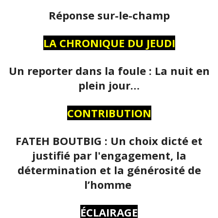
Réponse sur-le-champ
LA CHRONIQUE DU JEUDI
Un reporter dans la foule : La nuit en
plein jour…
CONTRIBUTION
FATEH BOUTBIG : Un choix dicté et
justifié par l'engagement, la
détermination et la générosité de
l’homme
ÉCLAIRAGE