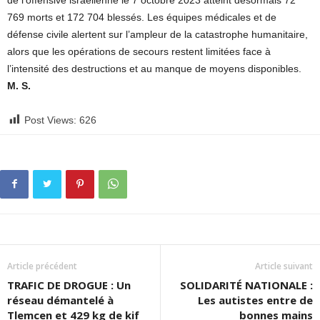
769 morts et 172 704 blessés. Les équipes médicales et de
défense civile alertent sur l’ampleur de la catastrophe humanitaire,
alors que les opérations de secours restent limitées face à
l’intensité des destructions et au manque de moyens disponibles.
M. S.
Post Views:
626
Article précédent
Article suivant
TRAFIC DE DROGUE : Un
SOLIDARITÉ NATIONALE :
réseau démantelé à
Les autistes entre de
Tlemcen et 429 kg de kif
bonnes mains