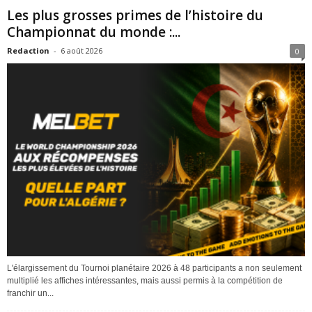
Les plus grosses primes de l’histoire du
Championnat du monde :...
Redaction
-
6 août 2026
0
L'élargissement du Tournoi planétaire 2026 à 48 participants a non seulement
multiplié les affiches intéressantes, mais aussi permis à la compétition de
franchir un...