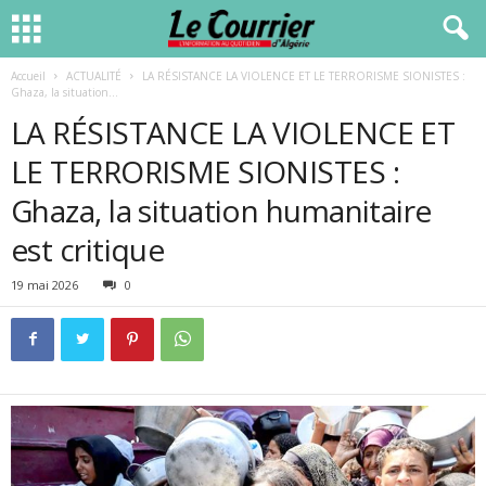
Accueil
ACTUALITÉ
LA RÉSISTANCE LA VIOLENCE ET LE TERRORISME SIONISTES :
Ghaza, la situation...
LA RÉSISTANCE LA VIOLENCE ET
LE TERRORISME SIONISTES :
Ghaza, la situation humanitaire
est critique
19 mai 2026
0