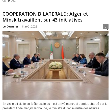
camp de...
COOPERATION BILATERALE : Alger et
Minsk travaillent sur 43 initiatives
Le Courrier
-
8 août 2026
0
En visite officielle en Biélorussie où il est arrivé mercredi dernier, chargé par le
président Abdelmadjid Tebboune, le ministre d'Etat, ministre des Affaires