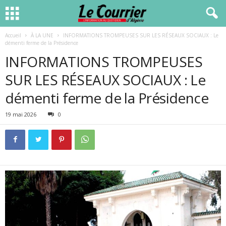
Accueil
À LA UNE
INFORMATIONS TROMPEUSES SUR LES RÉSEAUX SOCIAUX : Le
démenti ferme de la Présidence
INFORMATIONS TROMPEUSES
SUR LES RÉSEAUX SOCIAUX : Le
démenti ferme de la Présidence
19 mai 2026
0