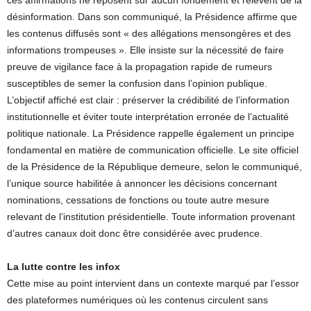
ces affirmations ne reposent sur aucun fondement et relèvent de la
désinformation. Dans son communiqué, la Présidence affirme que
les contenus diffusés sont « des allégations mensongères et des
informations trompeuses ». Elle insiste sur la nécessité de faire
preuve de vigilance face à la propagation rapide de rumeurs
susceptibles de semer la confusion dans l’opinion publique.
L’objectif affiché est clair : préserver la crédibilité de l’information
institutionnelle et éviter toute interprétation erronée de l’actualité
politique nationale. La Présidence rappelle également un principe
fondamental en matière de communication officielle. Le site officiel
de la Présidence de la République demeure, selon le communiqué,
l’unique source habilitée à annoncer les décisions concernant
nominations, cessations de fonctions ou toute autre mesure
relevant de l’institution présidentielle. Toute information provenant
d’autres canaux doit donc être considérée avec prudence.
La lutte contre les infox
Cette mise au point intervient dans un contexte marqué par l’essor
des plateformes numériques où les contenus circulent sans