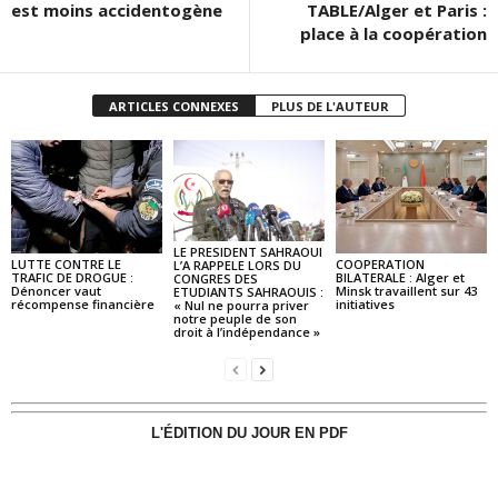
est moins accidentogène
TABLE/Alger et Paris :
place à la coopération
ARTICLES CONNEXES
PLUS DE L'AUTEUR
LE PRESIDENT SAHRAOUI
LUTTE CONTRE LE
COOPERATION
L’A RAPPELE LORS DU
TRAFIC DE DROGUE :
BILATERALE : Alger et
CONGRES DES
Dénoncer vaut
Minsk travaillent sur 43
ETUDIANTS SAHRAOUIS :
récompense financière
initiatives
« Nul ne pourra priver
notre peuple de son
droit à l’indépendance »
L'ÉDITION DU JOUR EN PDF