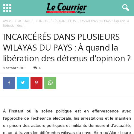
Accueil
ACTUALITÉ
INCARCÉRÉS DANS PLUSIEURS WILAYAS DU PAYS : À quand la
libération des...
INCARCÉRÉS DANS PLUSIEURS
WILAYAS DU PAYS : À quand la
libération des détenus d’opinion ?
8 octobre 2019
0
À l’instant où la scène politique est en effervescence avec
l’approche de l’échéance électorale, les arrestations et le maintien
en prison des acteurs politiques et militants demeurent d’actualité,
et ce, à travers les différentes wilayas du pays. Bien qu’Alger figure