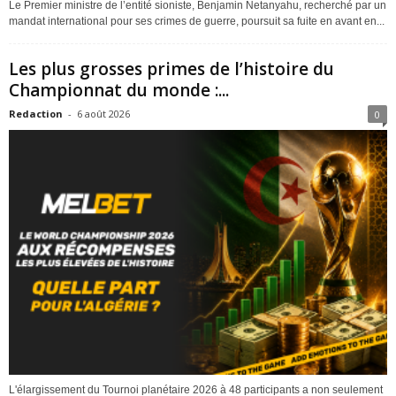
Le Premier ministre de l’entité sioniste, Benjamin Netanyahu, recherché par un
mandat international pour ses crimes de guerre, poursuit sa fuite en avant en...
Les plus grosses primes de l’histoire du
Championnat du monde :...
Redaction
-
6 août 2026
0
L'élargissement du Tournoi planétaire 2026 à 48 participants a non seulement