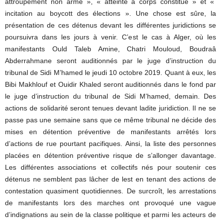
attroupement non armé », « atteinte à corps constitué » et «
incitation au boycott des élections ». Une chose est sûre, la
présentation de ces détenus devant les différentes juridictions se
poursuivra dans les jours à venir. C’est le cas à Alger, où les
manifestants Ould Taleb Amine, Chatri Mouloud, Boudraâ
Abderrahmane seront auditionnés par le juge d’instruction du
tribunal de Sidi M’hamed le jeudi 10 octobre 2019. Quant à eux, les
Bibi Makhlouf et Ouidir Khaled seront auditionnés dans le fond par
le juge d’instruction du tribunal de Sidi M’hamed, demain. Des
actions de solidarité seront tenues devant ladite juridiction. Il ne se
passe pas une semaine sans que ce même tribunal ne décide des
mises en détention préventive de manifestants arrêtés lors
d’actions de rue pourtant pacifiques. Ainsi, la liste des personnes
placées en détention préventive risque de s’allonger davantage.
Les différentes associations et collectifs nés pour soutenir ces
détenus ne semblent pas lâcher de lest en tenant des actions de
contestation quasiment quotidiennes. De surcroît, les arrestations
de manifestants lors des marches ont provoqué une vague
d’indignations au sein de la classe politique et parmi les acteurs de