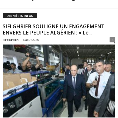
DERNIÈRES INFOS
SIFI GHRIEB SOULIGNE UN ENGAGEMENT
ENVERS LE PEUPLE ALGÉRIEN : « Le...
Redaction
-
6 août 2026
0