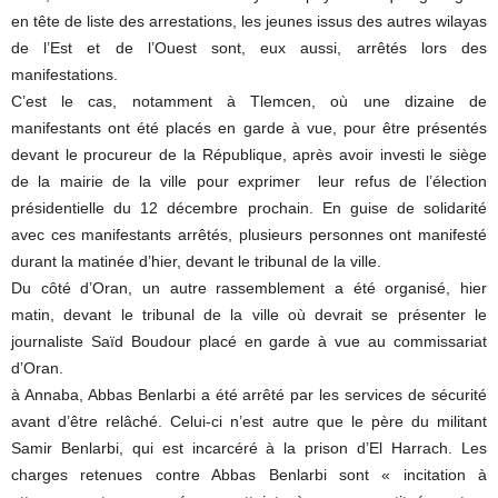
en tête de liste des arrestations, les jeunes issus des autres wilayas
de l’Est et de l’Ouest sont, eux aussi, arrêtés lors des
manifestations.
C’est le cas, notamment à Tlemcen, où une dizaine de
manifestants ont été placés en garde à vue, pour être présentés
devant le procureur de la République, après avoir investi le siège
de la mairie de la ville pour exprimer leur refus de l’élection
présidentielle du 12 décembre prochain. En guise de solidarité
avec ces manifestants arrêtés, plusieurs personnes ont manifesté
durant la matinée d’hier, devant le tribunal de la ville.
Du côté d’Oran, un autre rassemblement a été organisé, hier
matin, devant le tribunal de la ville où devrait se présenter le
journaliste Saïd Boudour placé en garde à vue au commissariat
d’Oran.
à Annaba, Abbas Benlarbi a été arrêté par les services de sécurité
avant d’être relâché. Celui-ci n’est autre que le père du militant
Samir Benlarbi, qui est incarcéré à la prison d’El Harrach. Les
charges retenues contre Abbas Benlarbi sont « incitation à