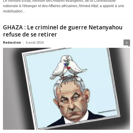
Le ministre d'État, ministre des Affaires étrangères, de la Communauté
nationale à l'étranger et des Affaires africaines, Ahmed Attaf, a appelé à une
mobilisation...
GHAZA : Le criminel de guerre Netanyahou
refuse de se retirer
Redaction
-
6 août 2026
0