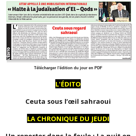
Télécharger l'édition du jour en PDF
L'ÉDITO
Ceuta sous l’œil sahraoui
LA CHRONIQUE DU JEUDI
Un reporter dans la foule : La nuit en