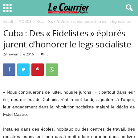
Accueil
MONDE
Cuba : Des « Fidelistes » éplorés jurent d’honorer le legs socialiste
Cuba : Des « Fidelistes » éplorés
jurent d’honorer le legs socialiste
29 novembre 2016
0
« Nous continuerons de lutter, nous le jurons ! » : partout dans leur
île, des milliers de Cubains réaffirment lundi, signature à l’appui,
leur engagement dans la révolution socialiste malgré le décès de
Fidel Castro.
Installés dans des écoles, hôpitaux ou des centres de travail, des
registres les invitent, non pas à mettre leur paraphe dans un livre