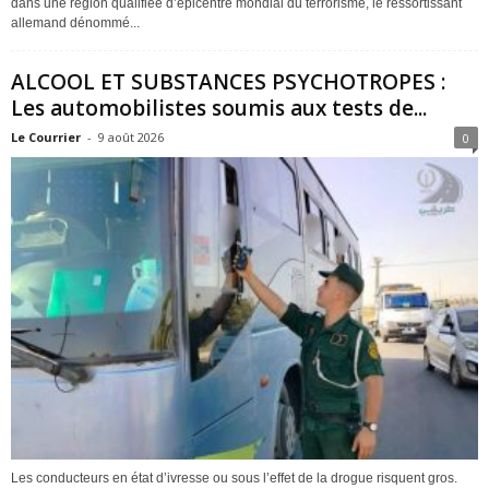
dans une région qualifiée d’épicentre mondial du terrorisme, le ressortissant
allemand dénommé...
ALCOOL ET SUBSTANCES PSYCHOTROPES :
Les automobilistes soumis aux tests de...
Le Courrier
-
9 août 2026
0
Les conducteurs en état d’ivresse ou sous l’effet de la drogue risquent gros.