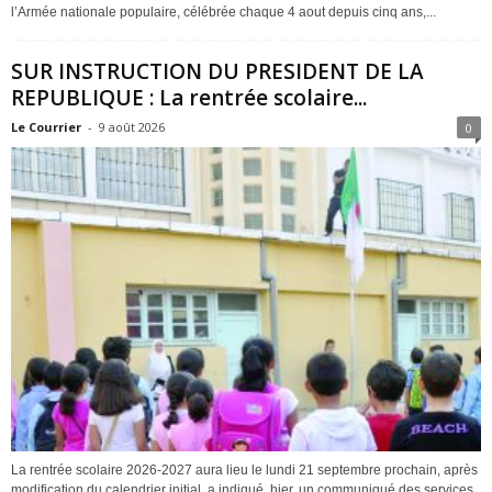
l’Armée nationale populaire, célébrée chaque 4 aout depuis cinq ans,...
SUR INSTRUCTION DU PRESIDENT DE LA
REPUBLIQUE : La rentrée scolaire...
Le Courrier
-
9 août 2026
0
La rentrée scolaire 2026-2027 aura lieu le lundi 21 septembre prochain, après
modification du calendrier initial, a indiqué, hier, un communiqué des services