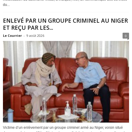
du...
ENLEVÉ PAR UN GROUPE CRIMINEL AU NIGER
ET REÇU PAR LES...
Le Courrier
-
9 août 2026
0
Victime d’un enlèvement par un groupe criminel armé au Niger, voisin situé