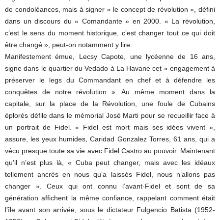
de condoléances, mais à signer « le concept de révolution », défini
dans un discours du « Comandante » en 2000. « La révolution,
c’est le sens du moment historique, c’est changer tout ce qui doit
être changé », peut-on notamment y lire.
Manifestement émue, Lecsy Capote, une lycéenne de 16 ans,
signe dans le quartier du Vedado à La Havane cet « engagement à
préserver le legs du Commandant en chef et à défendre les
conquêtes de notre révolution ». Au même moment dans la
capitale, sur la place de la Révolution, une foule de Cubains
éplorés défile dans le mémorial José Marti pour se recueillir face à
un portrait de Fidel. « Fidel est mort mais ses idées vivent »,
assure, les yeux humides, Caridad Gonzalez Torres, 61 ans, qui a
vécu presque toute sa vie avec Fidel Castro au pouvoir. Maintenant
qu’il n’est plus là, « Cuba peut changer, mais avec les idéaux
tellement ancrés en nous qu’a laissés Fidel, nous n’allons pas
changer ». Ceux qui ont connu l’avant-Fidel et sont de sa
génération affichent la même confiance, rappelant comment était
l’île avant son arrivée, sous le dictateur Fulgencio Batista (1952-