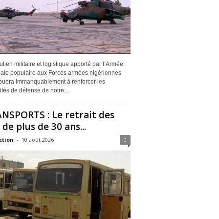
tien militaire et logistique apporté par l’Armée
nale populaire aux Forces armées nigériennes
ibuera immanquablement à renforcer les
tés de défense de notre...
NSPORTS : Le retrait des
 de plus de 30 ans...
ction
-
10 août 2026
0