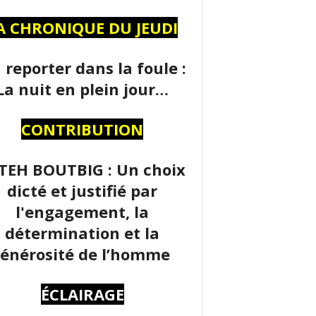
A CHRONIQUE DU JEUDI
 reporter dans la foule :
La nuit en plein jour…
CONTRIBUTION
TEH BOUTBIG : Un choix
dicté et justifié par
l'engagement, la
détermination et la
énérosité de l’homme
ÉCLAIRAGE