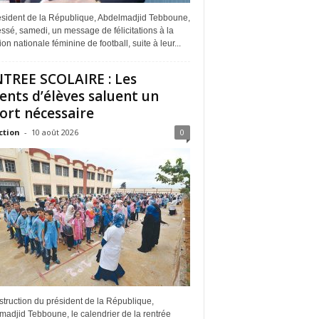
ésident de la République, Abdelmadjid Tebboune,
ssé, samedi, un message de félicitations à la
ion nationale féminine de football, suite à leur...
TREE SCOLAIRE : Les
ents d’élèves saluent un
ort nécessaire
ction
-
10 août 2026
0
struction du président de la République,
adjid Tebboune, le calendrier de la rentrée