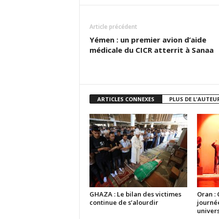
Article précédent
Yémen : un premier avion d’aide
médicale du CICR atterrit à Sanaa
ARTICLES CONNEXES
PLUS DE L'AUTEU
GHAZA : Le bilan des victimes
Oran : 
continue de s’alourdir
journé
univers