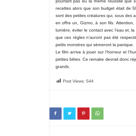
pourtant pas eu la même réussite que so
recettes alors que son budget était de 50
sont des petites créatures qui, sous des
en offre un, Gizmo, à son fils. Attention, 
lumière, éviter le contact avec l’eau et, l
que ces règles n’auront pas été respectée
petits monstres qui sèmeront la panique.
Le film arrive à jouer sur l’horreur et l’
petites bêtes. Ce remake devrait donc réj
grands.
Post Views:
544