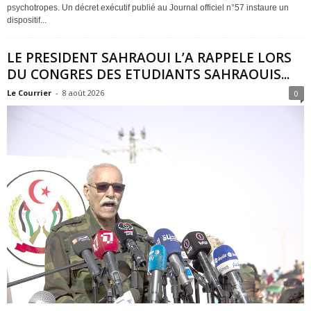
psychotropes. Un décret exécutif publié au Journal officiel n°57 instaure un
dispositif...
LE PRESIDENT SAHRAOUI L’A RAPPELE LORS
DU CONGRES DES ETUDIANTS SAHRAOUIS...
Le Courrier
-
8 août 2026
0