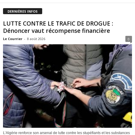
DERNIÈRES INFOS
LUTTE CONTRE LE TRAFIC DE DROGUE :
Dénoncer vaut récompense financière
Le Courrier
-
8 août 2026
0
L’Algérie renforce son arsenal de lutte contre les stupéfiants et les substances