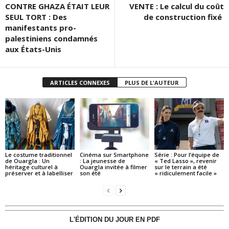
CONTRE GHAZA ÉTAIT LEUR
VENTE : Le calcul du coût
SEUL TORT : Des
de construction fixé
manifestants pro-
palestiniens condamnés
aux États-Unis
ARTICLES CONNEXES
PLUS DE L'AUTEUR
Le costume traditionnel
Cinéma sur Smartphone
Série : Pour l’équipe de
de Ouargla : Un
: La jeunesse de
« Ted Lasso », revenir
héritage culturel à
Ouargla invitée à filmer
sur le terrain a été
préserver et à labelliser
son été
« ridiculement facile »
L'ÉDITION DU JOUR EN PDF