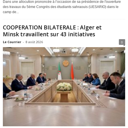
Dans une allocution prononcée à l’occasion de sa présidence de l'ouverture
des travaux du 5ème Congrès des étudiants sahraouis (UESARIO) dans le
camp de...
COOPERATION BILATERALE : Alger et
Minsk travaillent sur 43 initiatives
Le Courrier
-
8 août 2026
0