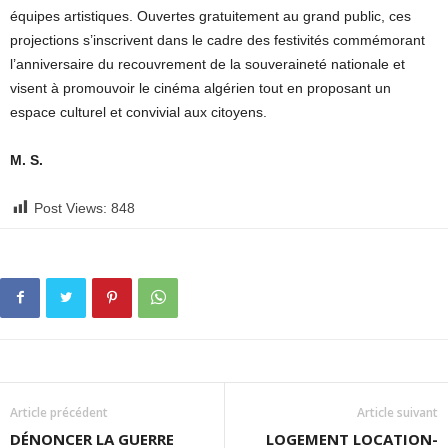
équipes artistiques. Ouvertes gratuitement au grand public, ces
projections s’inscrivent dans le cadre des festivités commémorant
l’anniversaire du recouvrement de la souveraineté nationale et
visent à promouvoir le cinéma algérien tout en proposant un
espace culturel et convivial aux citoyens.
M. S.
Post Views:
848
Article précédent
Article suivant
DÉNONCER LA GUERRE
LOGEMENT LOCATION-