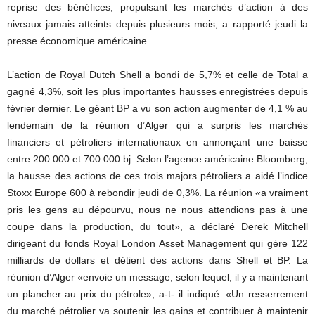
reprise des bénéfices, propulsant les marchés d’action à des
niveaux jamais atteints depuis plusieurs mois, a rapporté jeudi la
presse économique américaine.
L’action de Royal Dutch Shell a bondi de 5,7% et celle de Total a
gagné 4,3%, soit les plus importantes hausses enregistrées depuis
février dernier. Le géant BP a vu son action augmenter de 4,1 % au
lendemain de la réunion d’Alger qui a surpris les marchés
financiers et pétroliers internationaux en annonçant une baisse
entre 200.000 et 700.000 bj. Selon l’agence américaine Bloomberg,
la hausse des actions de ces trois majors pétroliers a aidé l’indice
Stoxx Europe 600 à rebondir jeudi de 0,3%. La réunion «a vraiment
pris les gens au dépourvu, nous ne nous attendions pas à une
coupe dans la production, du tout», a déclaré Derek Mitchell
dirigeant du fonds Royal London Asset Management qui gère 122
milliards de dollars et détient des actions dans Shell et BP. La
réunion d’Alger «envoie un message, selon lequel, il y a maintenant
un plancher au prix du pétrole», a-t- il indiqué. «Un resserrement
du marché pétrolier va soutenir les gains et contribuer à maintenir