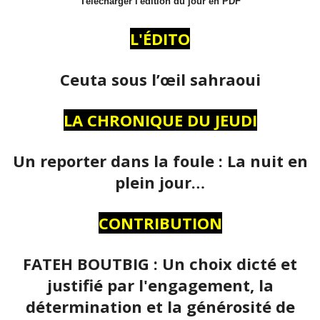
Télécharger l'édition du jour en PDF
L'ÉDITO
Ceuta sous l’œil sahraoui
LA CHRONIQUE DU JEUDI
Un reporter dans la foule : La nuit en
plein jour…
CONTRIBUTION
FATEH BOUTBIG : Un choix dicté et
justifié par l'engagement, la
détermination et la générosité de