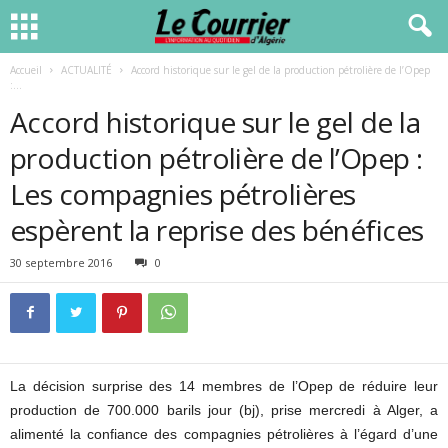
Accueil
ACTUALITÉ
Accord historique sur le gel de la production pétrolière de l’Opep
:...
Accord historique sur le gel de la
production pétrolière de l’Opep :
Les compagnies pétrolières
espèrent la reprise des bénéfices
30 septembre 2016
0
La décision surprise des 14 membres de l’Opep de réduire leur
production de 700.000 barils jour (bj), prise mercredi à Alger, a
alimenté la confiance des compagnies pétrolières à l’égard d’une