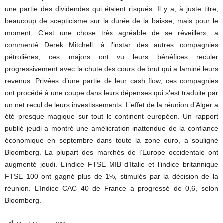
une partie des dividendes qui étaient risqués. Il y a, à juste titre,
beaucoup de scepticisme sur la durée de la baisse, mais pour le
moment, C’est une chose très agréable de se réveiller», a
commenté Derek Mitchell. à l’instar des autres compagnies
pétrolières, ces majors ont vu leurs bénéfices reculer
progressivement avec la chute des cours de brut qui a laminé leurs
revenus. Privées d’une partie de leur cash flow, ces compagnies
ont procédé à une coupe dans leurs dépenses qui s’est traduite par
un net recul de leurs investissements. L’effet de la réunion d’Alger a
été presque magique sur tout le continent européen. Un rapport
publié jeudi a montré une amélioration inattendue de la confiance
économique en septembre dans toute la zone euro, a souligné
Bloomberg. La plupart des marchés de l’Europe occidentale ont
augmenté jeudi. L’indice FTSE MIB d’Italie et l’indice britannique
FTSE 100 ont gagné plus de 1%, stimulés par la décision de la
réunion. L’Indice CAC 40 de France a progressé de 0,6, selon
Bloomberg.