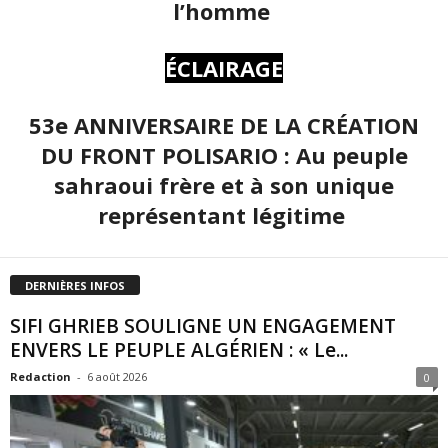
l’homme
ÉCLAIRAGE
53e ANNIVERSAIRE DE LA CRÉATION
DU FRONT POLISARIO : Au peuple
sahraoui frère et à son unique
représentant légitime
DERNIÈRES INFOS
SIFI GHRIEB SOULIGNE UN ENGAGEMENT
ENVERS LE PEUPLE ALGÉRIEN : « Le...
Redaction
-
6 août 2026
0