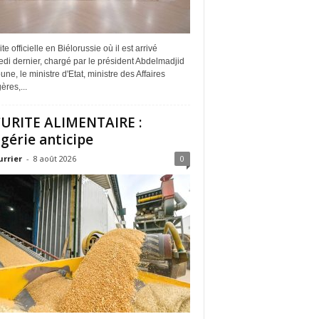
ite officielle en Biélorussie où il est arrivé
di dernier, chargé par le président Abdelmadjid
ne, le ministre d'Etat, ministre des Affaires
ères,...
URITE ALIMENTAIRE :
lgérie anticipe
urrier
-
8 août 2026
0