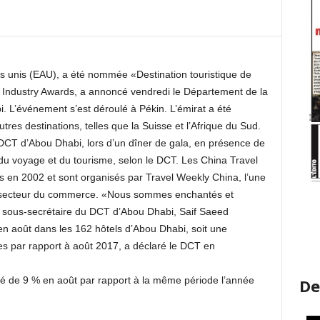
es unis (EAU), a été nommée «Destination touristique de
 Industry Awards, a annoncé vendredi le Département de la
. L’événement s’est déroulé à Pékin. L’émirat a été
es destinations, telles que la Suisse et l’Afrique du Sud.
 DCT d’Abou Dhabi, lors d’un dîner de gala, en présence de
du voyage et du tourisme, selon le DCT. Les China Travel
s en 2002 et sont organisés par Travel Weekly China, l’une
du secteur du commerce. «Nous sommes enchantés et
le sous-secrétaire du DCT d’Abou Dhabi, Saif Saeed
en août dans les 162 hôtels d’Abou Dhabi, soit une
s par rapport à août 2017, a déclaré le DCT en
é de 9 % en août par rapport à la même période l’année
De