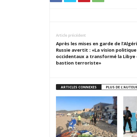
Article précédent
Après les mises en garde de l’Algéri
Russie avertit : «La vision politique
occidentaux a transformé la Libye 
bastion terroriste»
ARTICLES CONNEXES
PLUS DE L'AUTEU