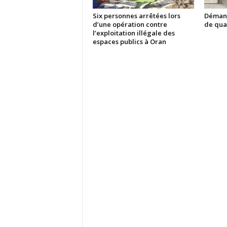
Six personnes arrêtées lors
Démant
d’une opération contre
de quar
l’exploitation illégale des
espaces publics à Oran