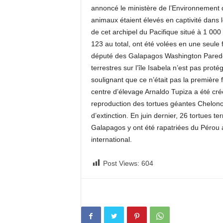
annoncé le ministère de l’Environnement 
animaux étaient élevés en captivité dans le
de cet archipel du Pacifique situé à 1 000
123 au total, ont été volées en une seule 
député des Galapagos Washington Paredes 
terrestres sur l’île Isabela n’est pas proté
soulignant que ce n’était pas la première 
centre d’élevage Arnaldo Tupiza a été cré
reproduction des tortues géantes Chelono
d’extinction. En juin dernier, 26 tortues t
Galapagos y ont été rapatriées du Pérou a
international.
Post Views:
604