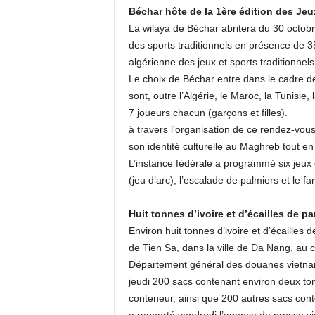
Béchar hôte de la 1ère édition des Jeu
La wilaya de Béchar abritera du 30 octob
des sports traditionnels en présence de 3
algérienne des jeux et sports traditionnel
Le choix de Béchar entre dans le cadre d
sont, outre l’Algérie, le Maroc, la Tunisie,
7 joueurs chacun (garçons et filles).
à travers l’organisation de ce rendez-vous,
son identité culturelle au Maghreb tout e
L’instance fédérale a programmé six jeux 
(jeu d’arc), l’escalade de palmiers et le 
Huit tonnes d’ivoire et d’écailles de p
Environ huit tonnes d’ivoire et d’écailles
de Tien Sa, dans la ville de Da Nang, au 
Département général des douanes vietna
jeudi 200 sacs contenant environ deux tonn
conteneur, ainsi que 200 autres sacs cont