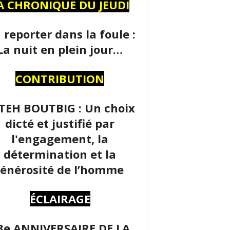
A CHRONIQUE DU JEUDI
 reporter dans la foule :
La nuit en plein jour…
CONTRIBUTION
TEH BOUTBIG : Un choix
dicté et justifié par
l'engagement, la
détermination et la
énérosité de l’homme
ÉCLAIRAGE
3e ANNIVERSAIRE DE LA