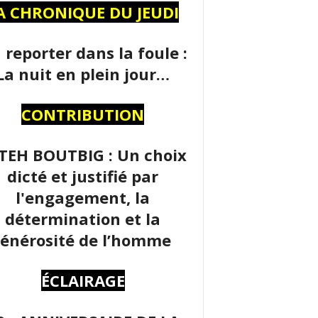
A CHRONIQUE DU JEUDI
 reporter dans la foule :
La nuit en plein jour…
CONTRIBUTION
TEH BOUTBIG : Un choix
dicté et justifié par
l'engagement, la
détermination et la
énérosité de l’homme
ÉCLAIRAGE