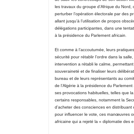
les travaux du groupe d’Afrique du Nord
perturber l’opération électorale par des pr
allant jusqu’à l’utilisation de propos ob
délégations participantes, dans une tentat
à la présidence du Parlement africain.
Et comme à l’accoutumée, leurs pratiques 
sécurité pour rétablir l’ordre dans la salle
intervention a rétabli le calme, permettan
souveraineté et de finaliser leurs délibéra
bureau et de leurs représentants au comité
de l’Algérie à la présidence du Parlement 
ses provocations habituelles, telles que l
certains responsables, notamment la Secr
d’acheter des consciences en distribuant 
pour influencer le vote, ces manœuvres o
africaine qui a rejeté la « diplomatie des