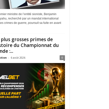
mier ministre de l’entité sioniste, Benjamin
yahu, recherché par un mandat international
es crimes de guerre, poursuit sa fuite en avant
 plus grosses primes de
istoire du Championnat du
de :...
ction
-
6 août 2026
0