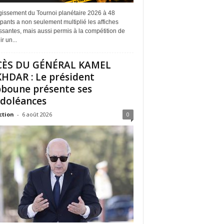
rgissement du Tournoi planétaire 2026 à 48
ipants a non seulement multiplié les affiches
ssantes, mais aussi permis à la compétition de
r un...
CÈS DU GÉNÉRAL KAMEL
HDAR : Le président
boune présente ses
doléances
ction
-
6 août 2026
0