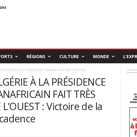
NDRE
PORTS
RÉGIONS
CULTURE
MONDE
L’EXP
A PRÉSIDENCE DU PARLEMENT PANAFRICAIN FAIT TRÈS MAL...
ALGÉRIE À LA PRÉSIDENCE
NAFRICAIN FAIT TRÈS
’OUEST : Victoire de la
écadence