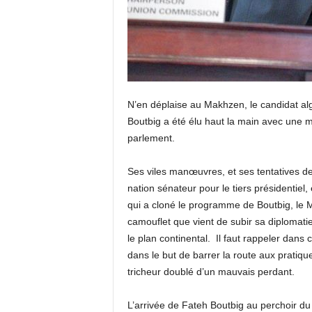
N’en déplaise au Makhzen, le candidat al
Boutbig a été élu haut la main avec une m
parlement.
Ses viles manœuvres, et ses tentatives d
nation sénateur pour le tiers présidentiel
qui a cloné le programme de Boutbig, le Ma
camouflet que vient de subir sa diplomatie
le plan continental. Il faut rappeler dans 
dans le but de barrer la route aux pratiqu
tricheur doublé d’un mauvais perdant.
L’arrivée de Fateh Boutbig au perchoir du 