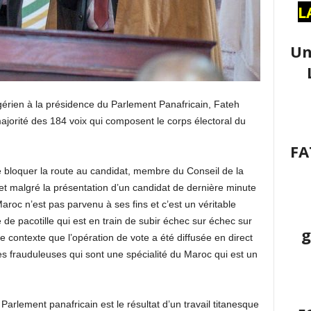
L
Un
gérien à la présidence du Parlement Panafricain, Fateh
ajorité des 184 voix qui composent le corps électoral du
FA
e bloquer la route au candidat, membre du Conseil de la
, et malgré la présentation d’un candidat de dernière minute
roc n’est pas parvenu à ses fins et c’est un véritable
 de pacotille qui est en train de subir échec sur échec sur
g
ce contexte que l’opération de vote a été diffusée en direct
es frauduleuses qui sont une spécialité du Maroc qui est un
Parlement panafricain est le résultat d’un travail titanesque