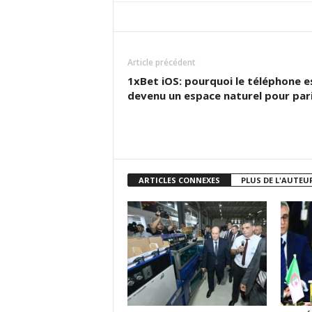
Article précédent
1xBet iOS: pourquoi le téléphone e
devenu un espace naturel pour par
ARTICLES CONNEXES
PLUS DE L'AUTEU