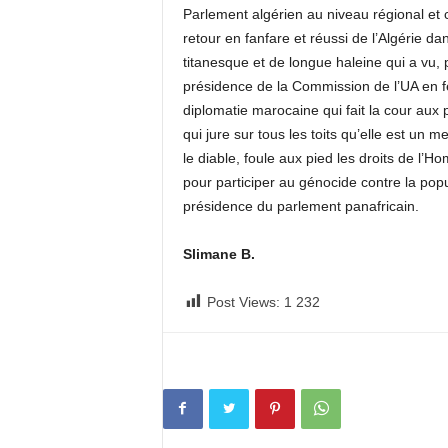
Parlement algérien au niveau régional et 
retour en fanfare et réussi de l’Algérie da
titanesque et de longue haleine qui a vu,
présidence de la Commission de l’UA en fé
diplomatie marocaine qui fait la cour aux 
qui jure sur tous les toits qu’elle est un m
le diable, foule aux pied les droits de l’
pour participer au génocide contre la popul
présidence du parlement panafricain.
Slimane B.
Post Views:
1 232