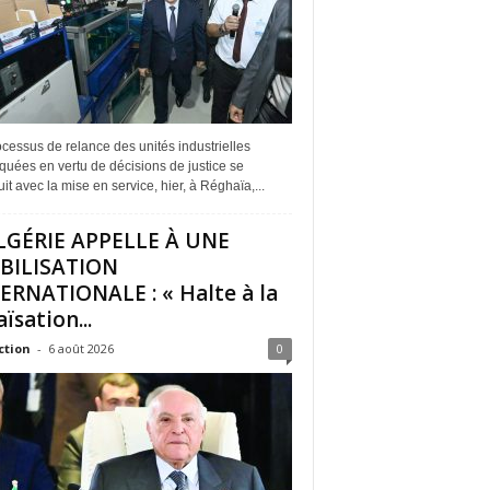
cessus de relance des unités industrielles
quées en vertu de décisions de justice se
it avec la mise en service, hier, à Réghaïa,...
LGÉRIE APPELLE À UNE
BILISATION
ERNATIONALE : « Halte à la
ïsation...
ction
-
6 août 2026
0