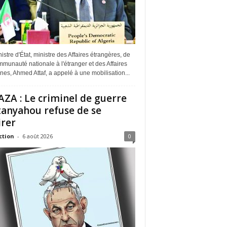
istre d'État, ministre des Affaires étrangères, de
munauté nationale à l'étranger et des Affaires
ines, Ahmed Attaf, a appelé à une mobilisation...
ZA : Le criminel de guerre
anyahou refuse de se
irer
ction
-
6 août 2026
0