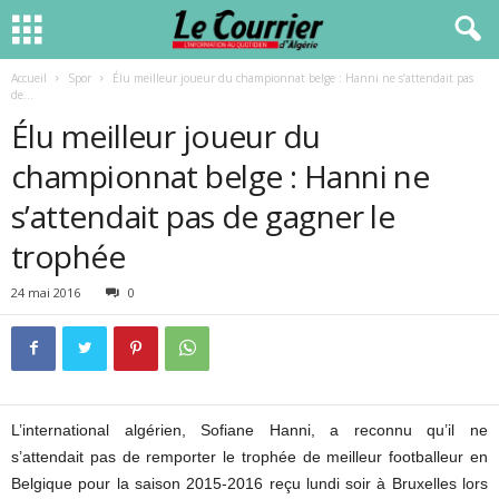
Accueil
Spor
Élu meilleur joueur du championnat belge : Hanni ne s’attendait pas
de...
Élu meilleur joueur du
championnat belge : Hanni ne
s’attendait pas de gagner le
trophée
24 mai 2016
0
L’international algérien, Sofiane Hanni, a reconnu qu’il ne
s’attendait pas de remporter le trophée de meilleur footballeur en
Belgique pour la saison 2015-2016 reçu lundi soir à Bruxelles lors