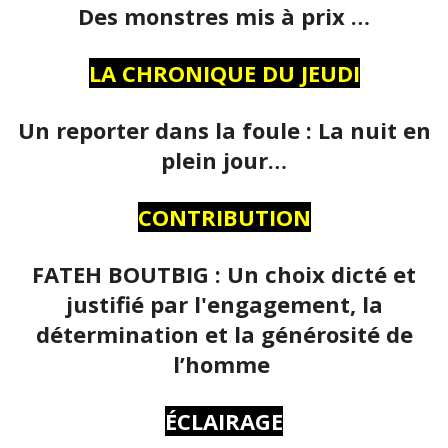
Des monstres mis à prix …
LA CHRONIQUE DU JEUDI
Un reporter dans la foule : La nuit en
plein jour…
CONTRIBUTION
FATEH BOUTBIG : Un choix dicté et
justifié par l'engagement, la
détermination et la générosité de
l’homme
ÉCLAIRAGE