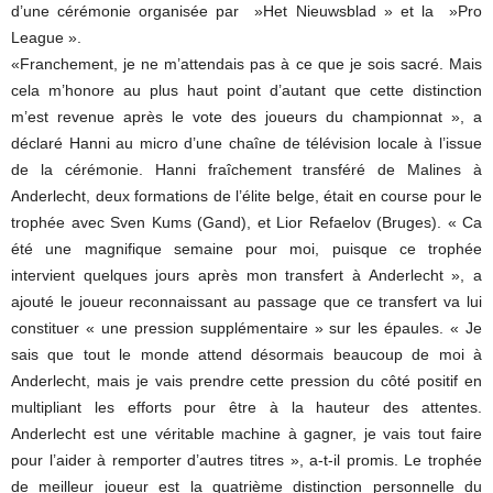
d’une cérémonie organisée par »Het Nieuwsblad » et la »Pro
League ».
«Franchement, je ne m’attendais pas à ce que je sois sacré. Mais
cela m’honore au plus haut point d’autant que cette distinction
m’est revenue après le vote des joueurs du championnat », a
déclaré Hanni au micro d’une chaîne de télévision locale à l’issue
de la cérémonie. Hanni fraîchement transféré de Malines à
Anderlecht, deux formations de l’élite belge, était en course pour le
trophée avec Sven Kums (Gand), et Lior Refaelov (Bruges). « Ca
été une magnifique semaine pour moi, puisque ce trophée
intervient quelques jours après mon transfert à Anderlecht », a
ajouté le joueur reconnaissant au passage que ce transfert va lui
constituer « une pression supplémentaire » sur les épaules. « Je
sais que tout le monde attend désormais beaucoup de moi à
Anderlecht, mais je vais prendre cette pression du côté positif en
multipliant les efforts pour être à la hauteur des attentes.
Anderlecht est une véritable machine à gagner, je vais tout faire
pour l’aider à remporter d’autres titres », a-t-il promis. Le trophée
de meilleur joueur est la quatrième distinction personnelle du