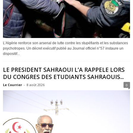
L’Algérie renforce son arsenal de lutte contre les stupéfiants et les substances
psychotropes. Un décret exécutif publié au Journal officiel n°57 instaure un
dispositif...
LE PRESIDENT SAHRAOUI L’A RAPPELE LORS
DU CONGRES DES ETUDIANTS SAHRAOUIS...
Le Courrier
-
8 août 2026
0