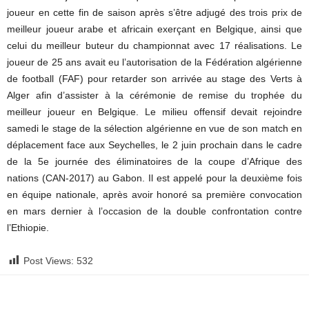
joueur en cette fin de saison après s’être adjugé des trois prix de
meilleur joueur arabe et africain exerçant en Belgique, ainsi que
celui du meilleur buteur du championnat avec 17 réalisations. Le
joueur de 25 ans avait eu l’autorisation de la Fédération algérienne
de football (FAF) pour retarder son arrivée au stage des Verts à
Alger afin d’assister à la cérémonie de remise du trophée du
meilleur joueur en Belgique. Le milieu offensif devait rejoindre
samedi le stage de la sélection algérienne en vue de son match en
déplacement face aux Seychelles, le 2 juin prochain dans le cadre
de la 5e journée des éliminatoires de la coupe d’Afrique des
nations (CAN-2017) au Gabon. Il est appelé pour la deuxième fois
en équipe nationale, après avoir honoré sa première convocation
en mars dernier à l’occasion de la double confrontation contre
l’Ethiopie.
Post Views:
532