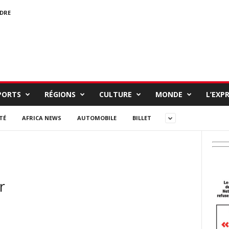
NDRE
PORTS
RÉGIONS
CULTURE
MONDE
L’EXP
TÉ
AFRICA NEWS
AUTOMOBILE
BILLET
r