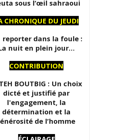
uta sous l’œil sahraoui
A CHRONIQUE DU JEUDI
 reporter dans la foule :
La nuit en plein jour…
CONTRIBUTION
TEH BOUTBIG : Un choix
dicté et justifié par
l'engagement, la
détermination et la
énérosité de l’homme
ÉCLAIRAGE