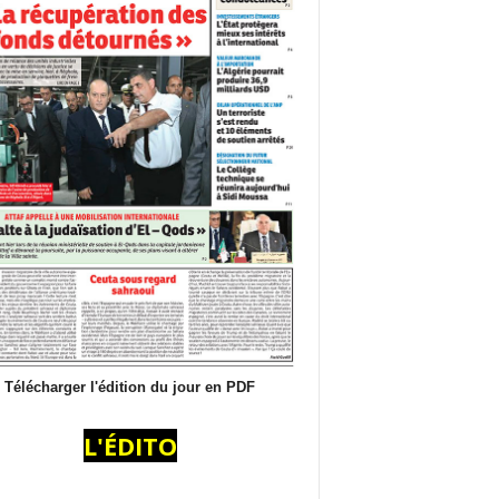
Télécharger l'édition du jour en PDF
L'ÉDITO