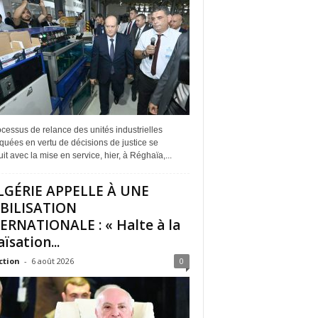
cessus de relance des unités industrielles
quées en vertu de décisions de justice se
it avec la mise en service, hier, à Réghaïa,...
LGÉRIE APPELLE À UNE
BILISATION
ERNATIONALE : « Halte à la
ïsation...
ction
-
6 août 2026
0