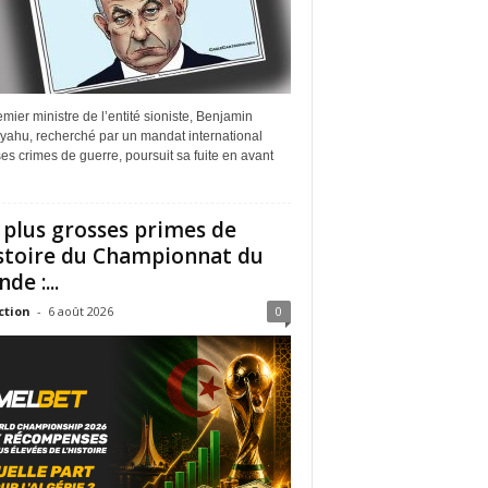
mier ministre de l’entité sioniste, Benjamin
yahu, recherché par un mandat international
es crimes de guerre, poursuit sa fuite en avant
 plus grosses primes de
istoire du Championnat du
de :...
ction
-
6 août 2026
0