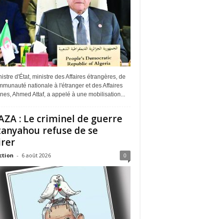
istre d'État, ministre des Affaires étrangères, de
munauté nationale à l'étranger et des Affaires
ines, Ahmed Attaf, a appelé à une mobilisation...
ZA : Le criminel de guerre
anyahou refuse de se
irer
ction
-
6 août 2026
0