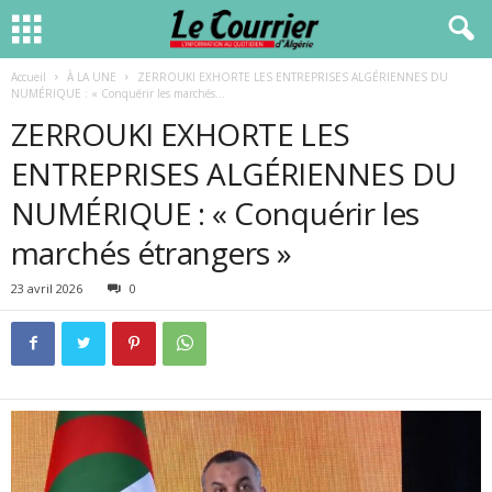
Accueil
À LA UNE
ZERROUKI EXHORTE LES ENTREPRISES ALGÉRIENNES DU
NUMÉRIQUE : « Conquérir les marchés...
ZERROUKI EXHORTE LES
ENTREPRISES ALGÉRIENNES DU
NUMÉRIQUE : « Conquérir les
marchés étrangers »
23 avril 2026
0