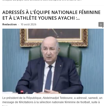
ADRESSÉS À L’ÉQUIPE NATIONALE FÉMININE
ET À L’ATHLÈTE YOUNES AYACHI :...
Redaction
-
10 août 2026
0
Le président de la République, Abdelmadjid Tebboune, a adressé, samedi, un
message de félicitations à la sélection nationale féminine de football, suite à