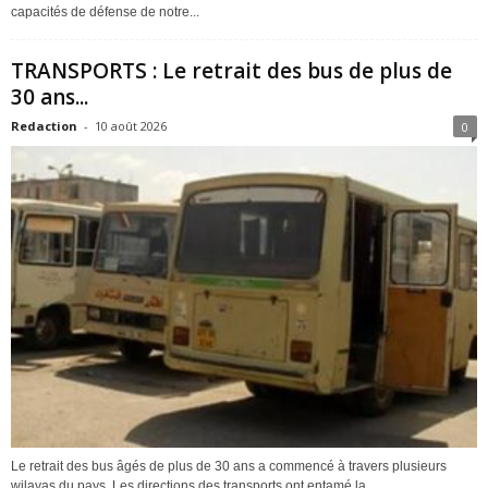
capacités de défense de notre...
TRANSPORTS : Le retrait des bus de plus de
30 ans...
Redaction
-
10 août 2026
0
Le retrait des bus âgés de plus de 30 ans a commencé à travers plusieurs
wilayas du pays. Les directions des transports ont entamé la...