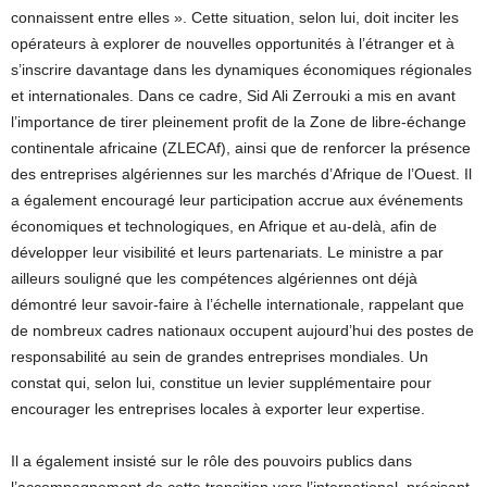
connaissent entre elles ». Cette situation, selon lui, doit inciter les
opérateurs à explorer de nouvelles opportunités à l’étranger et à
s’inscrire davantage dans les dynamiques économiques régionales
et internationales. Dans ce cadre, Sid Ali Zerrouki a mis en avant
l’importance de tirer pleinement profit de la Zone de libre-échange
continentale africaine (ZLECAf), ainsi que de renforcer la présence
des entreprises algériennes sur les marchés d’Afrique de l’Ouest. Il
a également encouragé leur participation accrue aux événements
économiques et technologiques, en Afrique et au-delà, afin de
développer leur visibilité et leurs partenariats. Le ministre a par
ailleurs souligné que les compétences algériennes ont déjà
démontré leur savoir-faire à l’échelle internationale, rappelant que
de nombreux cadres nationaux occupent aujourd’hui des postes de
responsabilité au sein de grandes entreprises mondiales. Un
constat qui, selon lui, constitue un levier supplémentaire pour
encourager les entreprises locales à exporter leur expertise.
Il a également insisté sur le rôle des pouvoirs publics dans
l’accompagnement de cette transition vers l’international, précisant