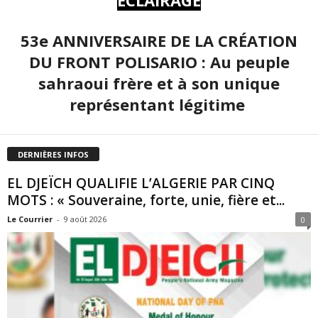
ÉCLAIRAGE
53e ANNIVERSAIRE DE LA CRÉATION
DU FRONT POLISARIO : Au peuple
sahraoui frère et à son unique
représentant légitime
DERNIÈRES INFOS
EL DJEÏCH QUALIFIE L’ALGERIE PAR CINQ
MOTS : « Souveraine, forte, unie, fière et...
Le Courrier
-
9 août 2026
0