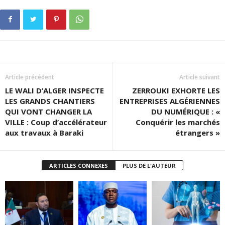
Article précédent
Article suivant
LE WALI D’ALGER INSPECTE
ZERROUKI EXHORTE LES
­­LES GRANDS CHANTIERS
ENTREPRISES ALGÉRIENNES
QUI VONT CHANGER LA
DU NUMÉRIQUE : «
VILLE : Coup d’accélérateur
Conquérir les marchés
aux travaux à Baraki
étrangers »
ARTICLES CONNEXES
PLUS DE L'AUTEUR