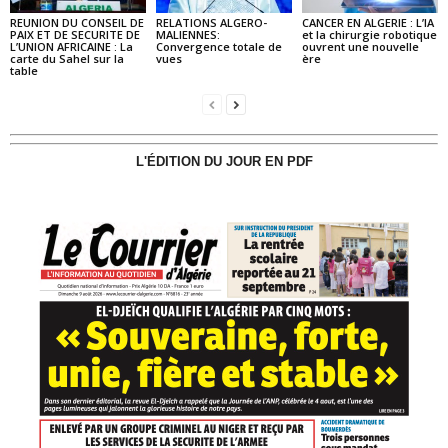
REUNION DU CONSEIL DE
RELATIONS ALGERO-
CANCER EN ALGERIE : L’IA
PAIX ET DE SECURITE DE
MALIENNES:
et la chirurgie robotique
L’UNION AFRICAINE : La
Convergence totale de
ouvrent une nouvelle
carte du Sahel sur la
vues
ère
table
L'ÉDITION DU JOUR EN PDF