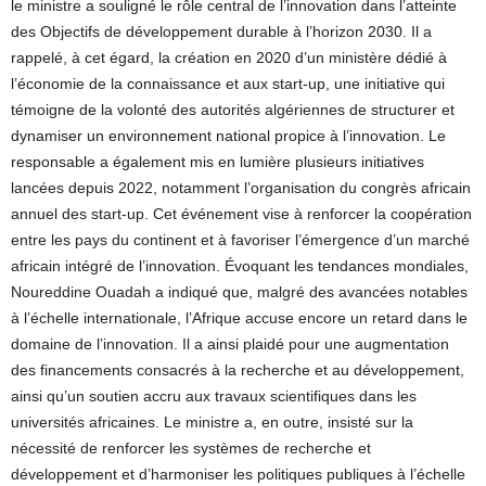
le ministre a souligné le rôle central de l’innovation dans l’atteinte
des Objectifs de développement durable à l’horizon 2030. Il a
rappelé, à cet égard, la création en 2020 d’un ministère dédié à
l’économie de la connaissance et aux start-up, une initiative qui
témoigne de la volonté des autorités algériennes de structurer et
dynamiser un environnement national propice à l’innovation. Le
responsable a également mis en lumière plusieurs initiatives
lancées depuis 2022, notamment l’organisation du congrès africain
annuel des start-up. Cet événement vise à renforcer la coopération
entre les pays du continent et à favoriser l’émergence d’un marché
africain intégré de l’innovation. Évoquant les tendances mondiales,
Noureddine Ouadah a indiqué que, malgré des avancées notables
à l’échelle internationale, l’Afrique accuse encore un retard dans le
domaine de l’innovation. Il a ainsi plaidé pour une augmentation
des financements consacrés à la recherche et au développement,
ainsi qu’un soutien accru aux travaux scientifiques dans les
universités africaines. Le ministre a, en outre, insisté sur la
nécessité de renforcer les systèmes de recherche et
développement et d’harmoniser les politiques publiques à l’échelle