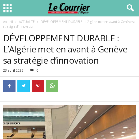
Accueil
ACTUALITÉ
DÉVELOPPEMENT DURABLE : L’Algérie met en avant à Genève sa
stratégie d’innovation
DÉVELOPPEMENT DURABLE :
L’Algérie met en avant à Genève
sa stratégie d’innovation
23 avril 2026
0