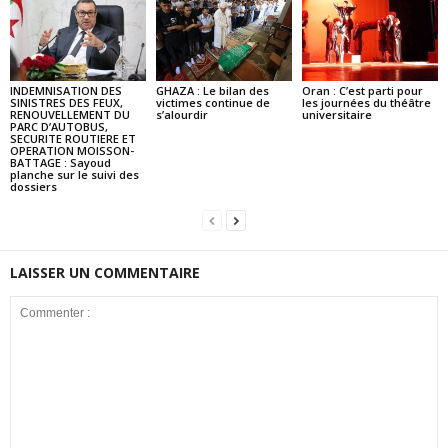
INDEMNISATION DES
GHAZA : Le bilan des
Oran : C’est parti pour
SINISTRES DES FEUX,
victimes continue de
les journées du théâtre
RENOUVELLEMENT DU
s’alourdir
universitaire
PARC D’AUTOBUS,
SECURITE ROUTIERE ET
OPERATION MOISSON-
BATTAGE : Sayoud
planche sur le suivi des
dossiers
LAISSER UN COMMENTAIRE