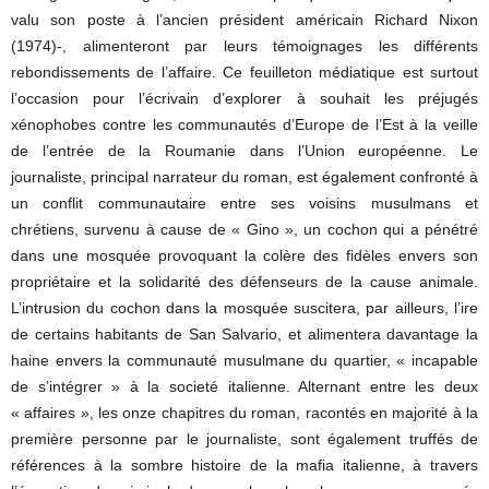
valu son poste à l’ancien président américain Richard Nixon
(1974)-, alimenteront par leurs témoignages les différents
rebondissements de l’affaire. Ce feuilleton médiatique est surtout
l’occasion pour l’écrivain d’explorer à souhait les préjugés
xénophobes contre les communautés d’Europe de l’Est à la veille
de l’entrée de la Roumanie dans l’Union européenne. Le
journaliste, principal narrateur du roman, est également confronté à
un conflit communautaire entre ses voisins musulmans et
chrétiens, survenu à cause de « Gino », un cochon qui a pénétré
dans une mosquée provoquant la colère des fidèles envers son
propriétaire et la solidarité des défenseurs de la cause animale.
L’intrusion du cochon dans la mosquée suscitera, par ailleurs, l’ire
de certains habitants de San Salvario, et alimentera davantage la
haine envers la communauté musulmane du quartier, « incapable
de s’intégrer » à la societé italienne. Alternant entre les deux
« affaires », les onze chapitres du roman, racontés en majorité à la
première personne par le journaliste, sont également truffés de
références à la sombre histoire de la mafia italienne, à travers