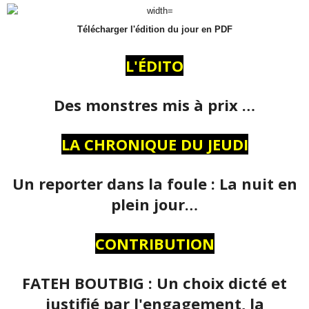
Télécharger l'édition du jour en PDF
L'ÉDITO
Des monstres mis à prix …
LA CHRONIQUE DU JEUDI
Un reporter dans la foule : La nuit en
plein jour…
CONTRIBUTION
FATEH BOUTBIG : Un choix dicté et
justifié par l'engagement, la