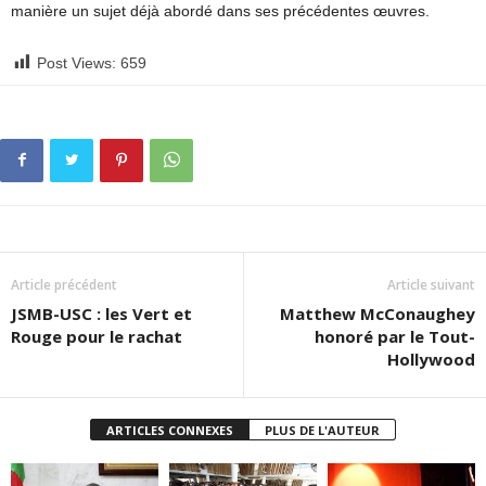
manière un sujet déjà abordé dans ses précédentes œuvres.
Post Views:
659
Article précédent
Article suivant
JSMB-USC : les Vert et
Matthew McConaughey
Rouge pour le rachat
honoré par le Tout-
Hollywood
ARTICLES CONNEXES
PLUS DE L'AUTEUR