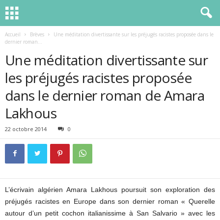
Accueil
Brèves
Une méditation divertissante sur les préjugés racistes proposée dans le
dernier roman...
Une méditation divertissante sur
les préjugés racistes proposée
dans le dernier roman de Amara
Lakhous
22 octobre 2014
0
L’écrivain algérien Amara Lakhous poursuit son exploration des
préjugés racistes en Europe dans son dernier roman « Querelle
autour d’un petit cochon italianissime à San Salvario » avec les