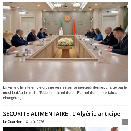
En visite officielle en Biélorussie où il est arrivé mercredi dernier, chargé par le
président Abdelmadjid Tebboune, le ministre d'Etat, ministre des Affaires
étrangères,...
SECURITE ALIMENTAIRE : L’Algérie anticipe
Le Courrier
-
8 août 2026
0