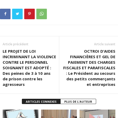
Article précédent
Article suivant
LE PROJET DE LOI
OCTROI D’AIDES
INCRIMINANT LA VIOLENCE
FINANCIÈRES ET GEL DE
CONTRE LE PERSONNEL
PAIEMENT DES CHARGES
SOIGNANT EST ADOPTÉ :
FISCALES ET PARAFISCALES
Des peines de 3 à 10 ans
: Le Président au secours
de prison contre les
des petits commerçants
agresseurs
et entreprises
ARTICLES CONNEXES
PLUS DE L'AUTEUR