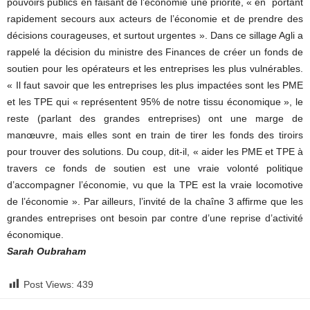
pouvoirs publics en faisant de l’économie une priorité, « en portant
rapidement secours aux acteurs de l’économie et de prendre des
décisions courageuses, et surtout urgentes ». Dans ce sillage Agli a
rappelé la décision du ministre des Finances de créer un fonds de
soutien pour les opérateurs et les entreprises les plus vulnérables.
« Il faut savoir que les entreprises les plus impactées sont les PME
et les TPE qui « représentent 95% de notre tissu économique », le
reste (parlant des grandes entreprises) ont une marge de
manœuvre, mais elles sont en train de tirer les fonds des tiroirs
pour trouver des solutions. Du coup, dit-il, « aider les PME et TPE à
travers ce fonds de soutien est une vraie volonté politique
d’accompagner l’économie, vu que la TPE est la vraie locomotive
de l’économie ». Par ailleurs, l’invité de la chaîne 3 affirme que les
grandes entreprises ont besoin par contre d’une reprise d’activité
économique.
Sarah Oubraham
Post Views:
439