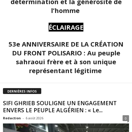
détermination et la générosité de
l’homme
ÉCLAIRAGE
53e ANNIVERSAIRE DE LA CRÉATION
DU FRONT POLISARIO : Au peuple
sahraoui frère et à son unique
représentant légitime
DERNIÈRES INFOS
SIFI GHRIEB SOULIGNE UN ENGAGEMENT
ENVERS LE PEUPLE ALGÉRIEN : « Le...
Redaction
-
6 août 2026
0