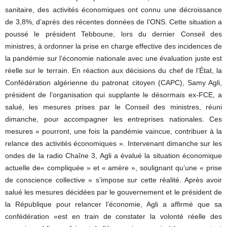
sanitaire, des activités économiques ont connu une décroissance
de 3,8%, d’après des récentes données de l’ONS. Cette situation a
poussé le président Tebboune, lors du dernier Conseil des
ministres, à ordonner la prise en charge effective des incidences de
la pandémie sur l’économie nationale avec une évaluation juste est
réelle sur le terrain. En réaction aux décisions du chef de l’État, la
Confédération algérienne du patronat citoyen (CAPC), Samy Agli,
président de l’organisation qui supplante le désormais ex-FCE, a
salué, les mesures prises par le Conseil des ministres, réuni
dimanche, pour accompagner les entreprises nationales. Ces
mesures « pourront, une fois la pandémie vaincue, contribuer à la
relance des activités économiques ». Intervenant dimanche sur les
ondes de la radio Chaîne 3, Agli a évalué la situation économique
actuelle de« compliquée » et « amère », soulignant qu’une « prise
de conscience collective » s’impose sur cette réalité. Après avoir
salué les mesures décidées par le gouvernement et le président de
la République pour relancer l’économie, Agli a affirmé que sa
confédération «est en train de constater la volonté réelle des