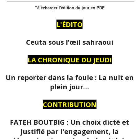
Télécharger l'édition du jour en PDF
L'ÉDITO
Ceuta sous l’œil sahraoui
LA CHRONIQUE DU JEUDI
Un reporter dans la foule : La nuit en
plein jour…
CONTRIBUTION
FATEH BOUTBIG : Un choix dicté et
justifié par l'engagement, la