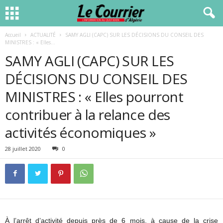
Accueil
ACTUALITÉ
SAMY AGLI (CAPC) SUR LES DÉCISIONS DU CONSEIL DES
MINISTRES : « Elles...
SAMY AGLI (CAPC) SUR LES
DÉCISIONS DU CONSEIL DES
MINISTRES : « Elles pourront
contribuer à la relance des
activités économiques »
28 juillet 2020
0
À l’arrêt d’activité depuis près de 6 mois, à cause de la crise