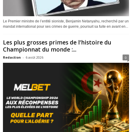
Le Premier ministre de l’entité sioniste, Benjamin Netanyahu, recherché par un
mandat international pour ses crimes de guerre, poursuit sa fuite en avant en...
Les plus grosses primes de l’histoire du
Championnat du monde :...
Redaction
-
6 août 2026
0