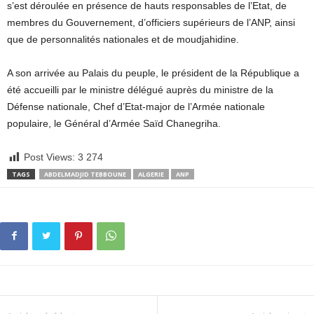
s’est déroulée en présence de hauts responsables de l’Etat, de
membres du Gouvernement, d’officiers supérieurs de l’ANP, ainsi
que de personnalités nationales et de moudjahidine.
A son arrivée au Palais du peuple, le président de la République a
été accueilli par le ministre délégué auprès du ministre de la
Défense nationale, Chef d’Etat-major de l’Armée nationale
populaire, le Général d’Armée Saïd Chanegriha.
Post Views:
3 274
TAGS
ABDELMADJID TEBBOUNE
ALGERIE
ANP