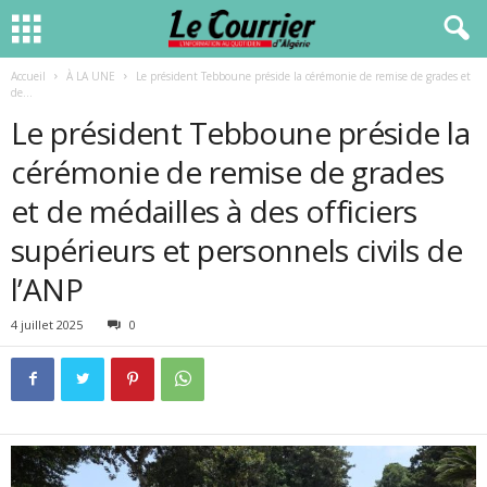
Accueil
À LA UNE
Le président Tebboune préside la cérémonie de remise de grades et
de...
Le président Tebboune préside la
cérémonie de remise de grades
et de médailles à des officiers
supérieurs et personnels civils de
l’ANP
4 juillet 2025
0