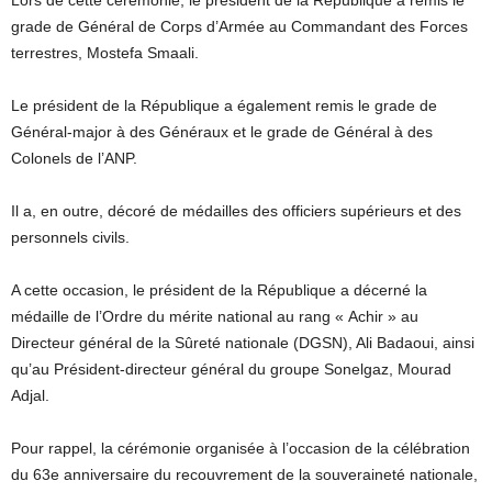
Lors de cette cérémonie, le président de la République a remis le
grade de Général de Corps d’Armée au Commandant des Forces
terrestres, Mostefa Smaali.
Le président de la République a également remis le grade de
Général-major à des Généraux et le grade de Général à des
Colonels de l’ANP.
Il a, en outre, décoré de médailles des officiers supérieurs et des
personnels civils.
A cette occasion, le président de la République a décerné la
médaille de l’Ordre du mérite national au rang « Achir » au
Directeur général de la Sûreté nationale (DGSN), Ali Badaoui, ainsi
qu’au Président-directeur général du groupe Sonelgaz, Mourad
Adjal.
Pour rappel, la cérémonie organisée à l’occasion de la célébration
du 63e anniversaire du recouvrement de la souveraineté nationale,