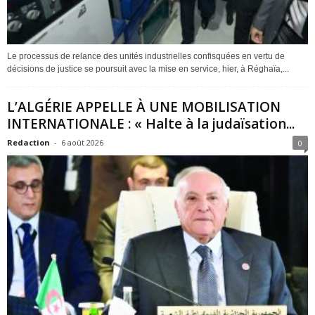
Le processus de relance des unités industrielles confisquées en vertu de
décisions de justice se poursuit avec la mise en service, hier, à Réghaïa,...
L’ALGÉRIE APPELLE À UNE MOBILISATION
INTERNATIONALE : « Halte à la judaïsation...
Redaction
-
6 août 2026
0