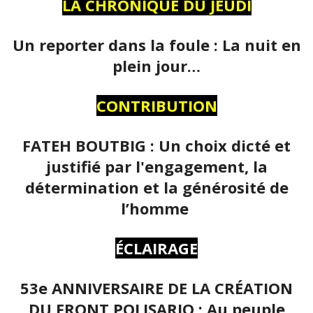
LA CHRONIQUE DU JEUDI
Un reporter dans la foule : La nuit en
plein jour…
CONTRIBUTION
FATEH BOUTBIG : Un choix dicté et
justifié par l'engagement, la
détermination et la générosité de
l’homme
ÉCLAIRAGE
53e ANNIVERSAIRE DE LA CRÉATION
DU FRONT POLISARIO : Au peuple