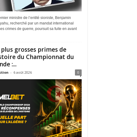
mier ministre de l’entité sioniste, Benjamin
yahu, recherché par un mandat international
es crimes de guerre, poursuit sa fuite en avant
 plus grosses primes de
istoire du Championnat du
de :...
ction
-
6 août 2026
0