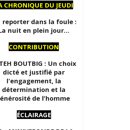
A CHRONIQUE DU JEUDI
 reporter dans la foule :
La nuit en plein jour…
CONTRIBUTION
TEH BOUTBIG : Un choix
dicté et justifié par
l'engagement, la
détermination et la
énérosité de l’homme
ÉCLAIRAGE