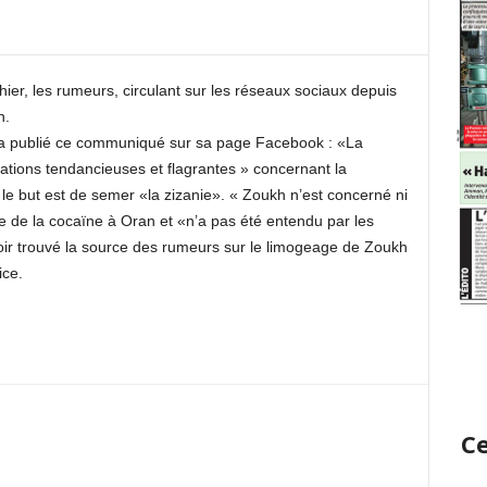
ier, les rumeurs, circulant sur les réseaux sociaux depuis
h.
a a publié ce communiqué sur sa page Facebook : «La
gations tendancieuses et flagrantes » concernant la
e but est de semer «la zizanie». « Zoukh n’est concerné ni
isie de la cocaïne à Oran et «n’a pas été entendu par les
oir trouvé la source des rumeurs sur le limogeage de Zoukh
ice.
Ce