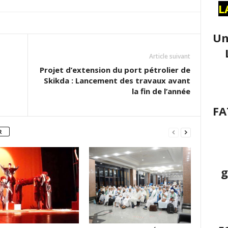
L
Un
Article suivant
Projet d’extension du port pétrolier de
Skikda : Lancement des travaux avant
la fin de l’année
FA
R
g