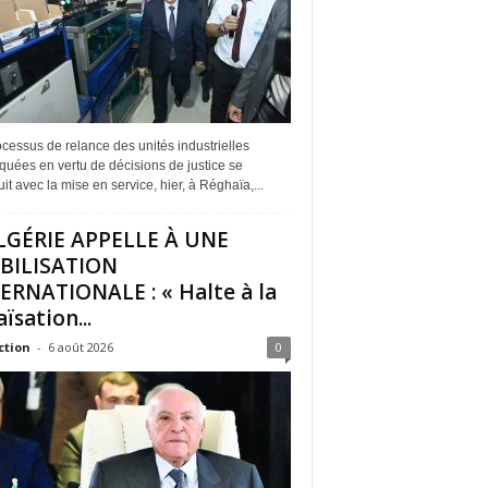
cessus de relance des unités industrielles
quées en vertu de décisions de justice se
it avec la mise en service, hier, à Réghaïa,...
LGÉRIE APPELLE À UNE
BILISATION
ERNATIONALE : « Halte à la
ïsation...
ction
-
6 août 2026
0