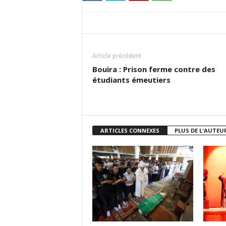
Article précédent
Bouira : Prison ferme contre des
étudiants émeutiers
ARTICLES CONNEXES
PLUS DE L'AUTEU