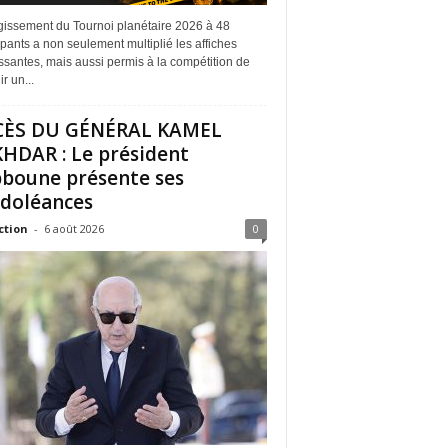
rgissement du Tournoi planétaire 2026 à 48
ipants a non seulement multiplié les affiches
ssantes, mais aussi permis à la compétition de
r un...
CÈS DU GÉNÉRAL KAMEL
HDAR : Le président
boune présente ses
doléances
ction
-
6 août 2026
0