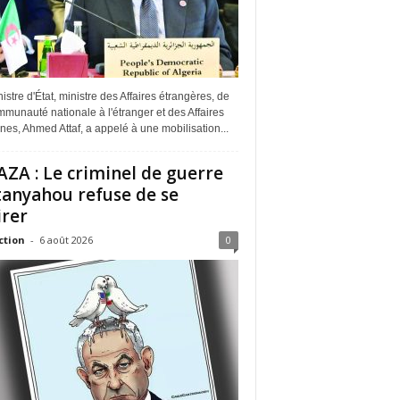
istre d'État, ministre des Affaires étrangères, de
munauté nationale à l'étranger et des Affaires
ines, Ahmed Attaf, a appelé à une mobilisation...
ZA : Le criminel de guerre
anyahou refuse de se
irer
ction
-
6 août 2026
0