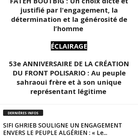
FATEH BOUTBIG : Un choix dicté et
justifié par l'engagement, la
détermination et la générosité de
l’homme
ÉCLAIRAGE
53e ANNIVERSAIRE DE LA CRÉATION
DU FRONT POLISARIO : Au peuple
sahraoui frère et à son unique
représentant légitime
DERNIÈRES INFOS
SIFI GHRIEB SOULIGNE UN ENGAGEMENT
ENVERS LE PEUPLE ALGÉRIEN : « Le...