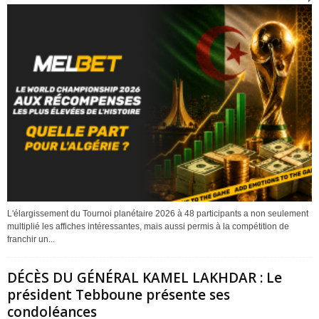
L'élargissement du Tournoi planétaire 2026 à 48 participants a non seulement
multiplié les affiches intéressantes, mais aussi permis à la compétition de
franchir un...
DÉCÈS DU GÉNÉRAL KAMEL LAKHDAR : Le
président Tebboune présente ses
condoléances