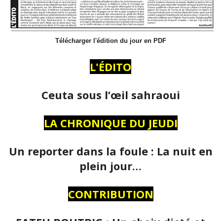
Télécharger l'édition du jour en PDF
L'ÉDITO
Ceuta sous l’œil sahraoui
LA CHRONIQUE DU JEUDI
Un reporter dans la foule : La nuit en
plein jour…
CONTRIBUTION