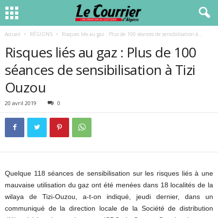
Accueil
RÉGIONS
Risques liés au gaz : Plus de 100 séances de sensibilisation à...
Risques liés au gaz : Plus de 100
séances de sensibilisation à Tizi
Ouzou
20 avril 2019
0
Quelque 118 séances de sensibilisation sur les risques liés à une
mauvaise utilisation du gaz ont été menées dans 18 localités de la
wilaya de Tizi-Ouzou, a-t-on indiqué, jeudi dernier, dans un
communiqué de la direction locale de la Société de distribution