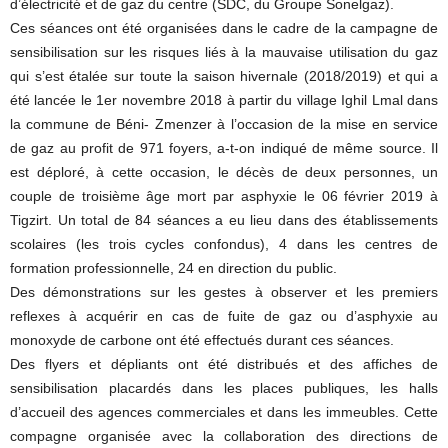
d’électricité et de gaz du centre (SDC, du Groupe Sonelgaz).
Ces séances ont été organisées dans le cadre de la campagne de
sensibilisation sur les risques liés à la mauvaise utilisation du gaz
qui s’est étalée sur toute la saison hivernale (2018/2019) et qui a
été lancée le 1er novembre 2018 à partir du village Ighil Lmal dans
la commune de Béni- Zmenzer à l’occasion de la mise en service
de gaz au profit de 971 foyers, a-t-on indiqué de même source. Il
est déploré, à cette occasion, le décès de deux personnes, un
couple de troisième âge mort par asphyxie le 06 février 2019 à
Tigzirt. Un total de 84 séances a eu lieu dans des établissements
scolaires (les trois cycles confondus), 4 dans les centres de
formation professionnelle, 24 en direction du public.
Des démonstrations sur les gestes à observer et les premiers
reflexes à acquérir en cas de fuite de gaz ou d’asphyxie au
monoxyde de carbone ont été effectués durant ces séances.
Des flyers et dépliants ont été distribués et des affiches de
sensibilisation placardés dans les places publiques, les halls
d’accueil des agences commerciales et dans les immeubles. Cette
compagne organisée avec la collaboration des directions de