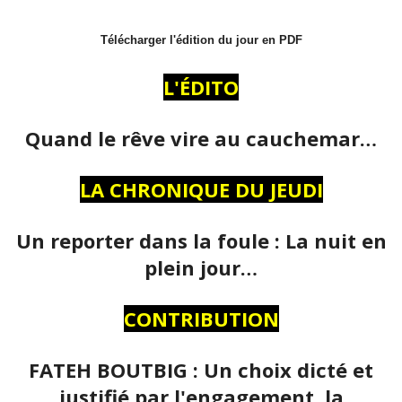
Télécharger l'édition du jour en PDF
L'ÉDITO
Quand le rêve vire au cauchemar…
LA CHRONIQUE DU JEUDI
Un reporter dans la foule : La nuit en
plein jour…
CONTRIBUTION
FATEH BOUTBIG : Un choix dicté et
justifié par l'engagement, la