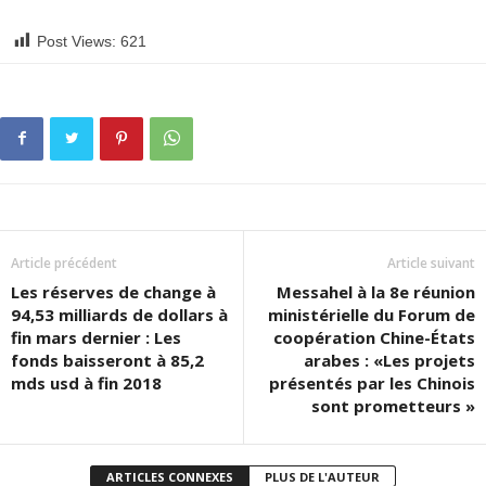
Post Views:
621
Article précédent
Article suivant
Les réserves de change à
Messahel à la 8e réunion
94,53 milliards de dollars à
ministérielle du Forum de
fin mars dernier : Les
coopération Chine-États
fonds baisseront à 85,2
arabes : «Les projets
mds usd à fin 2018
présentés par les Chinois
sont prometteurs »
ARTICLES CONNEXES
PLUS DE L'AUTEUR