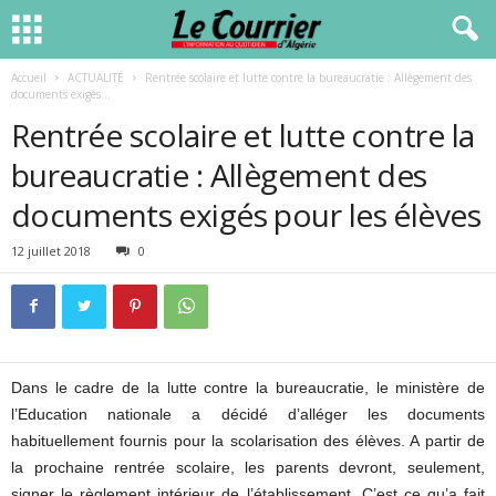
Accueil
ACTUALITÉ
Rentrée scolaire et lutte contre la bureaucratie : Allègement des
documents exigés...
Rentrée scolaire et lutte contre la
bureaucratie : Allègement des
documents exigés pour les élèves
12 juillet 2018
0
Dans le cadre de la lutte contre la bureaucratie, le ministère de
l’Education nationale a décidé d’alléger les documents
habituellement fournis pour la scolarisation des élèves. A partir de
la prochaine rentrée scolaire, les parents devront, seulement,
signer le règlement intérieur de l’établissement. C’est ce qu’a fait