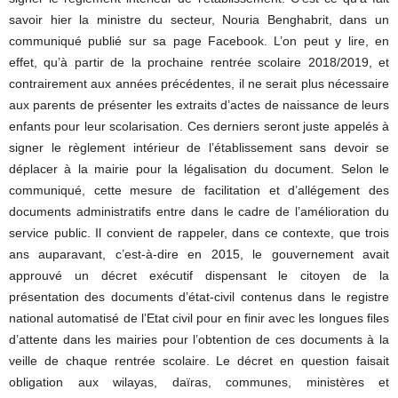
savoir hier la ministre du secteur, Nouria Benghabrit, dans un
communiqué publié sur sa page Facebook. L’on peut y lire, en
effet, qu’à partir de la prochaine rentrée scolaire 2018/2019, et
contrairement aux années précédentes, il ne serait plus nécessaire
aux parents de présenter les extraits d’actes de naissance de leurs
enfants pour leur scolarisation. Ces derniers seront juste appelés à
signer le règlement intérieur de l’établissement sans devoir se
déplacer à la mairie pour la légalisation du document. Selon le
communiqué, cette mesure de facilitation et d’allégement des
documents administratifs entre dans le cadre de l’amélioration du
service public. Il convient de rappeler, dans ce contexte, que trois
ans auparavant, c’est-à-dire en 2015, le gouvernement avait
approuvé un décret exécutif dispensant le citoyen de la
présentation des documents d’état-civil contenus dans le registre
national automatisé de l’Etat civil pour en finir avec les longues files
d’attente dans les mairies pour l’obtention de ces documents à la
veille de chaque rentrée scolaire. Le décret en question faisait
obligation aux wilayas, daïras, communes, ministères et