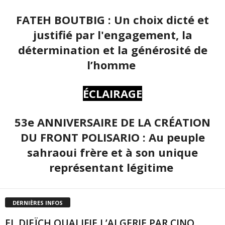
FATEH BOUTBIG : Un choix dicté et
justifié par l'engagement, la
détermination et la générosité de
l’homme
ÉCLAIRAGE
53e ANNIVERSAIRE DE LA CRÉATION
DU FRONT POLISARIO : Au peuple
sahraoui frère et à son unique
représentant légitime
DERNIÈRES INFOS
EL DJEÏCH QUALIFIE L’ALGERIE PAR CINQ