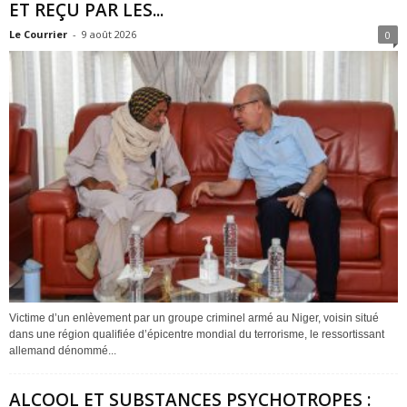
ET REÇU PAR LES...
Le Courrier
-
9 août 2026
0
Victime d’un enlèvement par un groupe criminel armé au Niger, voisin situé
dans une région qualifiée d’épicentre mondial du terrorisme, le ressortissant
allemand dénommé...
ALCOOL ET SUBSTANCES PSYCHOTROPES :