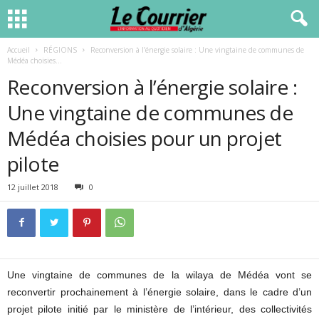
Accueil
RÉGIONS
Reconversion à l’énergie solaire : Une vingtaine de communes de
Médéa choisies...
Reconversion à l’énergie solaire :
Une vingtaine de communes de
Médéa choisies pour un projet
pilote
12 juillet 2018
0
Une vingtaine de communes de la wilaya de Médéa vont se
reconvertir prochainement à l’énergie solaire, dans le cadre d’un
projet pilote initié par le ministère de l’intérieur, des collectivités