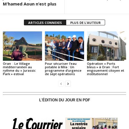
M’hamed Aoun n’est plus
ARTICLES CONNEXES
PLUS DE L'AUTEUR
Oran : Le Village
Pour sécuriser l’eau
Opération « Ports
méditerranéen au
potable à Mila : Un
bleus » à Oran : Fort
rythme du « Jurassic
programme d’urgence
engouement citoyen et
Park » estival
de sept opérations
institutionnel
L'ÉDITION DU JOUR EN PDF