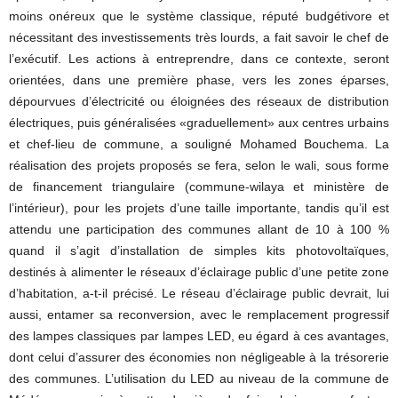
moins onéreux que le système classique, réputé budgétivore et
nécessitant des investissements très lourds, a fait savoir le chef de
l’exécutif. Les actions à entreprendre, dans ce contexte, seront
orientées, dans une première phase, vers les zones éparses,
dépourvues d’électricité ou éloignées des réseaux de distribution
électriques, puis généralisées «graduellement» aux centres urbains
et chef-lieu de commune, a souligné Mohamed Bouchema. La
réalisation des projets proposés se fera, selon le wali, sous forme
de financement triangulaire (commune-wilaya et ministère de
l’intérieur), pour les projets d’une taille importante, tandis qu’il est
attendu une participation des communes allant de 10 à 100 %
quand il s’agit d’installation de simples kits photovoltaïques,
destinés à alimenter le réseaux d’éclairage public d’une petite zone
d’habitation, a-t-il précisé. Le réseau d’éclairage public devrait, lui
aussi, entamer sa reconversion, avec le remplacement progressif
des lampes classiques par lampes LED, eu égard à ces avantages,
dont celui d’assurer des économies non négligeable à la trésorerie
des communes. L’utilisation du LED au niveau de la commune de