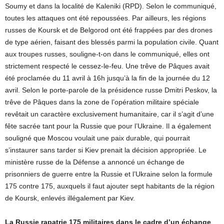
Soumy et dans la localité de Kaleniki (RPD). Selon le communiqué,
toutes les attaques ont été repoussées. Par ailleurs, les régions
russes de Koursk et de Belgorod ont été frappées par des drones
de type aérien, faisant des blessés parmi la population civile. Quant
aux troupes russes, souligne-t-on dans le communiqué, elles ont
strictement respecté le cessez-le-feu. Une trêve de Pâques avait
été proclamée du 11 avril à 16h jusqu’à la fin de la journée du 12
avril. Selon le porte-parole de la présidence russe Dmitri Peskov, la
trêve de Pâques dans la zone de l’opération militaire spéciale
revêtait un caractère exclusivement humanitaire, car il s’agit d’une
fête sacrée tant pour la Russie que pour l’Ukraine. Il a également
souligné que Moscou voulait une paix durable, qui pourrait
s’instaurer sans tarder si Kiev prenait la décision appropriée. Le
ministère russe de la Défense a annoncé un échange de
prisonniers de guerre entre la Russie et l’Ukraine selon la formule
175 contre 175, auxquels il faut ajouter sept habitants de la région
de Koursk, enlevés illégalement par Kiev.
La Russie rapatrie 175 militaires dans le cadre d’un échange