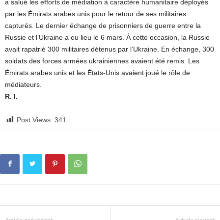
a salué les efforts de médiation à caractère humanitaire déployés
par les Émirats arabes unis pour le retour de ses militaires
capturés. Le dernier échange de prisonniers de guerre entre la
Russie et l’Ukraine a eu lieu le 6 mars. À cette occasion, la Russie
avait rapatrié 300 militaires détenus par l’Ukraine. En échange, 300
soldats des forces armées ukrainiennes avaient été remis. Les
Émirats arabes unis et les États-Unis avaient joué le rôle de
médiateurs.
R. I.
Post Views:
341