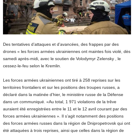
Des tentatives d’attaques et d’avancées, des frappes par des
drones « les forces armées ukrainiennes ont maintes fois violé, dès
samedi après-midi, avec le soutien de Volodymyr Zelensky , le
cessez-le-feu selon le Kremlin.
Les forces armées ukrainiennes ont tiré à 258 reprises sur les
territoires frontaliers et sur les positions des troupes russes, a
déclaré dans la matinée d’hier, le ministère russe de la Défense
dans un communiqué. «Au total, 1 971 violations de la trêve
auraient été enregistrées entre le 11 et le 12 avril courant par des
forces armées ukrainiennes ». Il s’agit notamment des positions
des forces armées russes dans la région de Dnipropetrovsk qui ont
été attaquées à trois reprises, ainsi que celles dans la région de