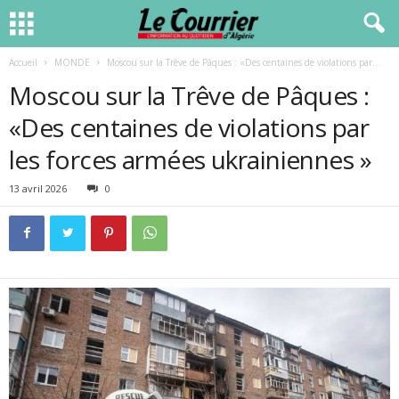
Accueil
MONDE
Moscou sur la Trêve de Pâques : «Des centaines de violations par...
Moscou sur la Trêve de Pâques :
«Des centaines de violations par
les forces armées ukrainiennes »
13 avril 2026
0