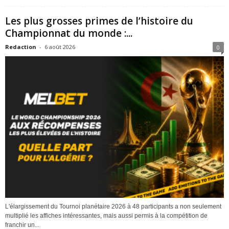
Les plus grosses primes de l’histoire du
Championnat du monde :...
Redaction
-
6 août 2026
0
L'élargissement du Tournoi planétaire 2026 à 48 participants a non seulement
multiplié les affiches intéressantes, mais aussi permis à la compétition de
franchir un...