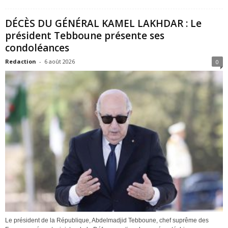
DÉCÈS DU GÉNÉRAL KAMEL LAKHDAR : Le
président Tebboune présente ses
condoléances
Redaction
-
6 août 2026
0
Le président de la République, Abdelmadjid Tebboune, chef suprême des