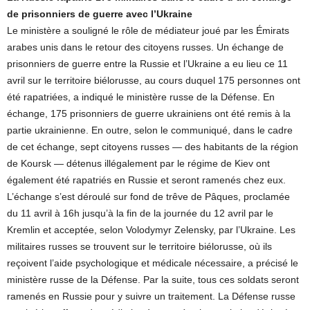
de prisonniers de guerre avec l’Ukraine
Le ministère a souligné le rôle de médiateur joué par les Émirats
arabes unis dans le retour des citoyens russes. Un échange de
prisonniers de guerre entre la Russie et l’Ukraine a eu lieu ce 11
avril sur le territoire biélorusse, au cours duquel 175 personnes ont
été rapatriées, a indiqué le ministère russe de la Défense. En
échange, 175 prisonniers de guerre ukrainiens ont été remis à la
partie ukrainienne. En outre, selon le communiqué, dans le cadre
de cet échange, sept citoyens russes — des habitants de la région
de Koursk — détenus illégalement par le régime de Kiev ont
également été rapatriés en Russie et seront ramenés chez eux.
L’échange s’est déroulé sur fond de trêve de Pâques, proclamée
du 11 avril à 16h jusqu’à la fin de la journée du 12 avril par le
Kremlin et acceptée, selon Volodymyr Zelensky, par l’Ukraine. Les
militaires russes se trouvent sur le territoire biélorusse, où ils
reçoivent l’aide psychologique et médicale nécessaire, a précisé le
ministère russe de la Défense. Par la suite, tous ces soldats seront
ramenés en Russie pour y suivre un traitement. La Défense russe