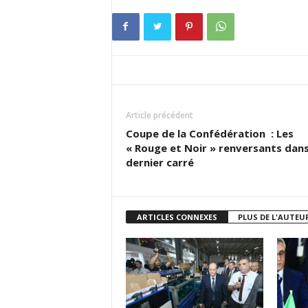
Article précédent
Coupe de la Confédération : Les
« Rouge et Noir » renversants dans
dernier carré
ARTICLES CONNEXES
PLUS DE L'AUTEU