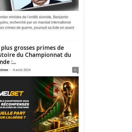
mier ministre de l’entité sioniste, Benjamin
yahu, recherché par un mandat international
es crimes de guerre, poursuit sa fuite en avant
 plus grosses primes de
istoire du Championnat du
de :...
ction
-
6 août 2026
0