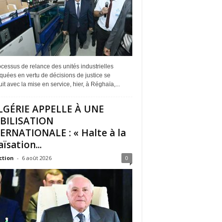
cessus de relance des unités industrielles
quées en vertu de décisions de justice se
it avec la mise en service, hier, à Réghaïa,...
LGÉRIE APPELLE À UNE
BILISATION
ERNATIONALE : « Halte à la
ïsation...
ction
-
6 août 2026
0