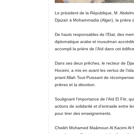
Le président de la République, M. Abdelm
Djazaïr à Mohammadia (Alger), la prière de
De hauts responsables de l’Etat, des me
diplomatique arabe et musulman accrédité
accompli la prière de l’Aïd dans cet édifice 
Dans ses deux prêches, le recteur de Dj
Hoceini, a mis en avant les vertus de l’is
priant Allah Tout-Puissant de récompens
prières et la dévotion.
Soulignant l’importance de l’Aïd El Fitr, q
actions de solidarité et d’entraide entre l
pour tirer des enseignements.
Cheikh Mohamed Maâmoun Al Kacimi Al Hocei