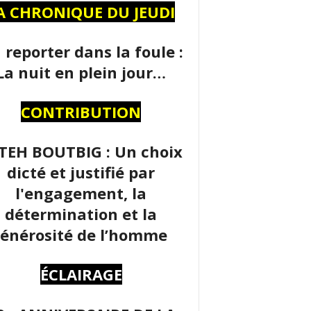
A CHRONIQUE DU JEUDI
 reporter dans la foule :
La nuit en plein jour…
CONTRIBUTION
TEH BOUTBIG : Un choix
dicté et justifié par
l'engagement, la
détermination et la
énérosité de l’homme
ÉCLAIRAGE