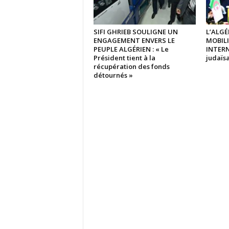
SIFI GHRIEB SOULIGNE UN
L’ALGÉ
ENGAGEMENT ENVERS LE
MOBIL
PEUPLE ALGÉRIEN : « Le
INTERN
Président tient à la
judaïsa
récupération des fonds
détournés »