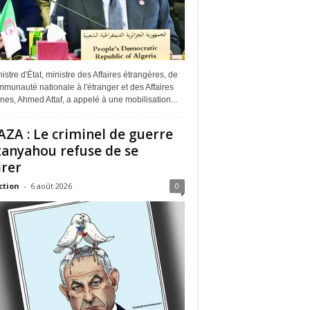
istre d'État, ministre des Affaires étrangères, de
munauté nationale à l'étranger et des Affaires
ines, Ahmed Attaf, a appelé à une mobilisation...
ZA : Le criminel de guerre
anyahou refuse de se
irer
ction
-
6 août 2026
0