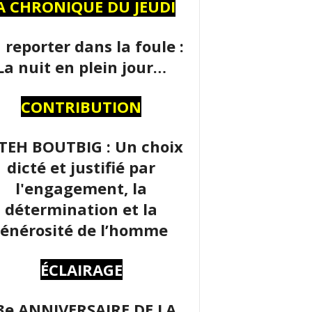
A CHRONIQUE DU JEUDI
 reporter dans la foule :
La nuit en plein jour…
CONTRIBUTION
TEH BOUTBIG : Un choix
dicté et justifié par
l'engagement, la
détermination et la
énérosité de l’homme
ÉCLAIRAGE
3e ANNIVERSAIRE DE LA