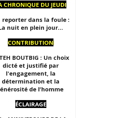
A CHRONIQUE DU JEUDI
 reporter dans la foule :
La nuit en plein jour…
CONTRIBUTION
TEH BOUTBIG : Un choix
dicté et justifié par
l'engagement, la
détermination et la
énérosité de l’homme
ÉCLAIRAGE