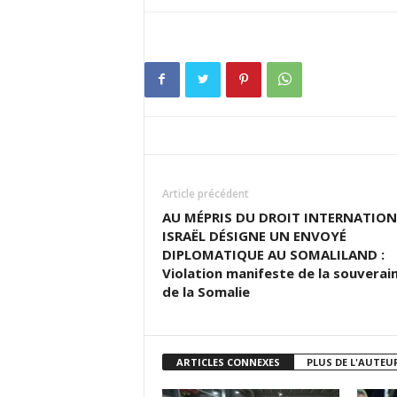
Article précédent
AU MÉPRIS DU DROIT INTERNATION
ISRAËL DÉSIGNE UN ENVOYÉ
DIPLOMATIQUE AU SOMALILAND :
Violation manifeste de la souverai
de la Somalie
ARTICLES CONNEXES
PLUS DE L'AUTEU