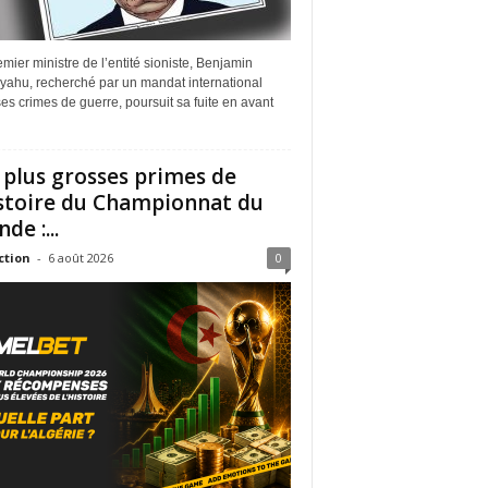
mier ministre de l’entité sioniste, Benjamin
yahu, recherché par un mandat international
es crimes de guerre, poursuit sa fuite en avant
 plus grosses primes de
istoire du Championnat du
de :...
ction
-
6 août 2026
0