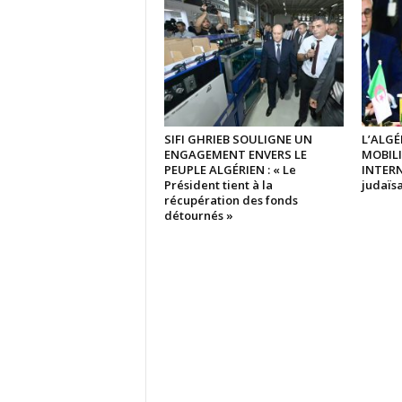
SIFI GHRIEB SOULIGNE UN
L’ALGÉ
ENGAGEMENT ENVERS LE
MOBIL
PEUPLE ALGÉRIEN : « Le
INTERN
Président tient à la
judaïsa
récupération des fonds
détournés »