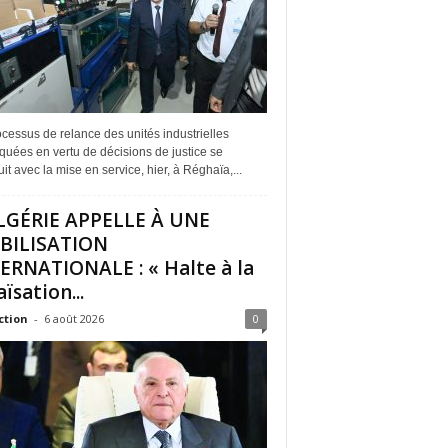
cessus de relance des unités industrielles
quées en vertu de décisions de justice se
it avec la mise en service, hier, à Réghaïa,...
LGÉRIE APPELLE À UNE
BILISATION
ERNATIONALE : « Halte à la
ïsation...
ction
-
6 août 2026
0