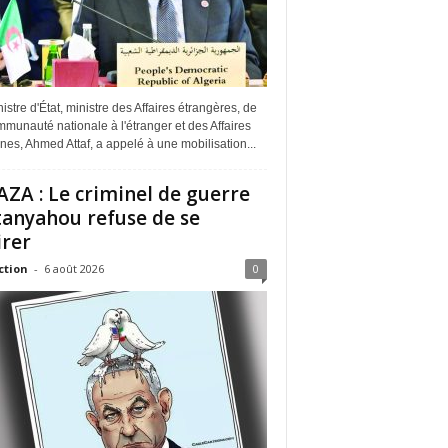
istre d'État, ministre des Affaires étrangères, de
munauté nationale à l'étranger et des Affaires
ines, Ahmed Attaf, a appelé à une mobilisation...
ZA : Le criminel de guerre
anyahou refuse de se
irer
ction
-
6 août 2026
0