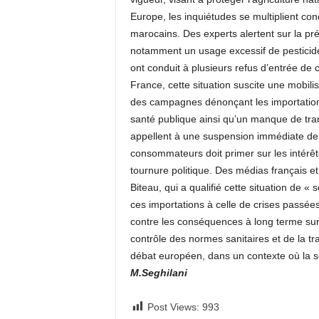
Europe, les inquiétudes se multiplient conc
marocains. Des experts alertent sur la pr
notamment un usage excessif de pesticid
ont conduit à plusieurs refus d’entrée de 
France, cette situation suscite une mobil
des campagnes dénonçant les importation
santé publique ainsi qu’un manque de tra
appellent à une suspension immédiate de 
consommateurs doit primer sur les intérê
tournure politique. Des médias français e
Biteau, qui a qualifié cette situation de « 
ces importations à celle de crises passé
contre les conséquences à long terme sur 
contrôle des normes sanitaires et de la tr
débat européen, dans un contexte où la sé
M.Seghilani
Post Views:
993