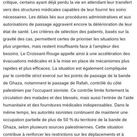
critique, certains ayant déjà perdu la vie en attendant leur transfert
vers des structures médicales capables de leur fournir les soins
nécessaires. Les délais liés aux procédures administratives et aux
autorisations de passage aggravent encore la détérioration de leur
état de santé. Les critères de sélection des patients, basés sur la
gravité des cas, permettent certes de prioriser les situations les
plus urgentes, mais restent insuffisants face à l’ampleur des
besoins. Le Croissant-Rouge appelle ainsi à une accélération des
évacuations médicales et à la mise en place de mécanismes plus
rapides et plus efficaces. La situation est également compliquée
par le contrôle strict exercé sur les points de passage de la bande
de Ghaza, notamment le passage de Rafah, contrôlé du côté
palestinien par l’occupant sioniste. Ce contrôle limite fortement la
circulation des malades et des blessés, mais aussi l’entrée de l’aide
humanitaire et des fournitures médicales indispensables. Dans le
même temps, les autorités sionistes continuent de maintenir une
occupation partielle de plus de 50 % du territoire de la bande de
Ghaza, selon plusieurs sources palestiniennes. Cette situation
contribue à renforcer les restrictions sur les déplacements et à