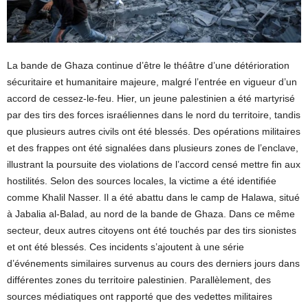
La bande de Ghaza continue d’être le théâtre d’une détérioration
sécuritaire et humanitaire majeure, malgré l’entrée en vigueur d’un
accord de cessez-le-feu. Hier, un jeune palestinien a été martyrisé
par des tirs des forces israéliennes dans le nord du territoire, tandis
que plusieurs autres civils ont été blessés. Des opérations militaires
et des frappes ont été signalées dans plusieurs zones de l’enclave,
illustrant la poursuite des violations de l’accord censé mettre fin aux
hostilités. Selon des sources locales, la victime a été identifiée
comme Khalil Nasser. Il a été abattu dans le camp de Halawa, situé
à Jabalia al-Balad, au nord de la bande de Ghaza. Dans ce même
secteur, deux autres citoyens ont été touchés par des tirs sionistes
et ont été blessés. Ces incidents s’ajoutent à une série
d’événements similaires survenus au cours des derniers jours dans
différentes zones du territoire palestinien. Parallèlement, des
sources médiatiques ont rapporté que des vedettes militaires