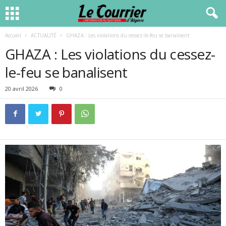
Accueil
ACTUALITÉ
GHAZA : Les violations du cessez-le-feu se banalisent
GHAZA : Les violations du cessez-
le-feu se banalisent
20 avril 2026
0