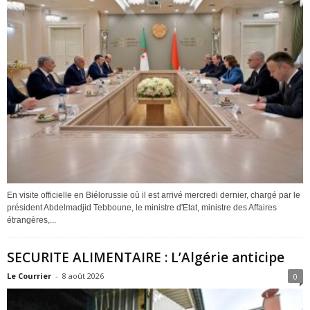
En visite officielle en Biélorussie où il est arrivé mercredi dernier, chargé par le
président Abdelmadjid Tebboune, le ministre d'Etat, ministre des Affaires
étrangères,...
SECURITE ALIMENTAIRE : L’Algérie anticipe
Le Courrier
-
8 août 2026
0