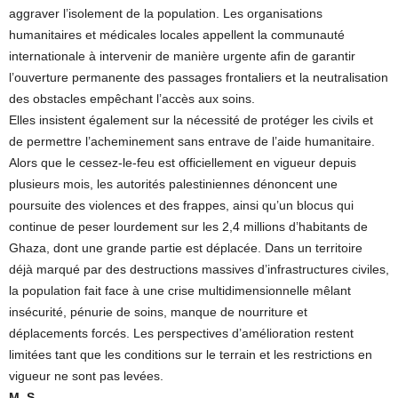
aggraver l’isolement de la population. Les organisations
humanitaires et médicales locales appellent la communauté
internationale à intervenir de manière urgente afin de garantir
l’ouverture permanente des passages frontaliers et la neutralisation
des obstacles empêchant l’accès aux soins.
Elles insistent également sur la nécessité de protéger les civils et
de permettre l’acheminement sans entrave de l’aide humanitaire.
Alors que le cessez-le-feu est officiellement en vigueur depuis
plusieurs mois, les autorités palestiniennes dénoncent une
poursuite des violences et des frappes, ainsi qu’un blocus qui
continue de peser lourdement sur les 2,4 millions d’habitants de
Ghaza, dont une grande partie est déplacée. Dans un territoire
déjà marqué par des destructions massives d’infrastructures civiles,
la population fait face à une crise multidimensionnelle mêlant
insécurité, pénurie de soins, manque de nourriture et
déplacements forcés. Les perspectives d’amélioration restent
limitées tant que les conditions sur le terrain et les restrictions en
vigueur ne sont pas levées.
M. S.