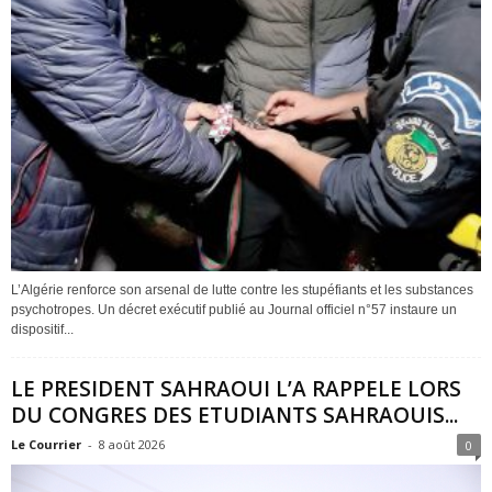
L’Algérie renforce son arsenal de lutte contre les stupéfiants et les substances
psychotropes. Un décret exécutif publié au Journal officiel n°57 instaure un
dispositif...
LE PRESIDENT SAHRAOUI L’A RAPPELE LORS
DU CONGRES DES ETUDIANTS SAHRAOUIS...
Le Courrier
-
8 août 2026
0