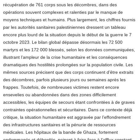
récupération de 761 corps sous les décombres, dans des
opérations souvent complexes et ralenties par le manque de
moyens techniques et humains. Plus largement, les chiffres fournis
par les autorités sanitaires palestiniennes dressent un tableau
encore plus lourd de la situation depuis le début de la guerre le 7
octobre 2023. Le bilan global dépasse désormais les 72 500
martyrs et les 172 000 blessés, selon les données communiquées,
illustrant l’ampleur de la crise humanitaire et les conséquences
dramatiques des hostilités prolongées sur la population civile. Les
mêmes sources précisent que des corps continuent d’être extraits
des décombres, parfois plusieurs jours ou semaines après les
frappes. Toutefois, de nombreuses victimes restent encore
ensevelies ou abandonnées dans des zones difficilement
accessibles, les équipes de secours étant confrontées à de graves
contraintes opérationnelles et sécuritaires. Dans ce contexte déjà
critique, la situation humanitaire est aggravée par l’effondrement
des infrastructures sanitaires et la pénurie de ressources
médicales. Les hôpitaux de la bande de Ghaza, fortement
endommagés et débordés, peinent à faire face à l’afflux constant