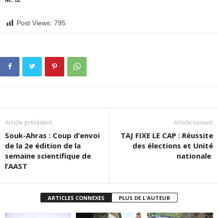
Post Views:
795
Article précédent
Article suivant
Souk-Ahras : Coup d’envoi
TAJ FIXE LE CAP : Réussite
de la 2e édition de la
des élections et Unité
semaine scientifique de
nationale
l’AAST
ARTICLES CONNEXES
PLUS DE L'AUTEUR