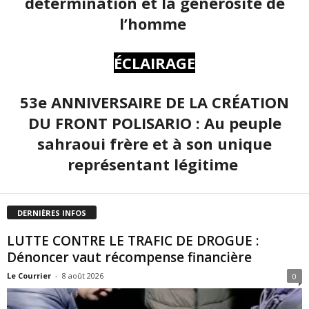
détermination et la générosité de
l’homme
ÉCLAIRAGE
53e ANNIVERSAIRE DE LA CRÉATION
DU FRONT POLISARIO : Au peuple
sahraoui frère et à son unique
représentant légitime
DERNIÈRES INFOS
LUTTE CONTRE LE TRAFIC DE DROGUE :
Dénoncer vaut récompense financière
Le Courrier
-
8 août 2026
0