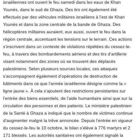
israéliennes ont ouvert le feu samedi dans les eaux de Khan
Younès, dans le sud de Ghaza. Des tirs ont également été
effectués par des véhicules militaires israéliens à l’est de Khan
Younès et dans la zone centrale de la bande de Ghaza. Des
hélicoptères militaires auraient, eux aussi, ouvert le feu dans la
région centrale, accentuant les tensions sur le terrain. Ces actions
s’inscrivent dans un contexte de violations répétées du cessez-le-
feu, à travers des bombardements aériens et des tirs d’artillerie
visant notamment des zones où se trouvent des déplacés
palestiniens. Selon plusieurs sources locales, ces attaques
s’accompagnent également d’opérations de destruction de
bâtiments dans ce que l’armée israélienne désigne comme la «
ligne jaune ». À cela s’ajoutent des restrictions persistantes sur
l’entrée des biens essentiels, de l’aide humanitaire ainsi que sur la
circulation des personnes et des patients. Le ministère palestinien
de la Santé à Ghaza a indiqué que le nombre de victimes continue
d’augmenter malgré la trêve annoncée. Depuis l’entrée en vigueur
du cessez-le-feu le 10 octobre, le bilan s’élève à 776 martyrs et 2
171 blessés. Les autorités sanitaires ont également signalé la