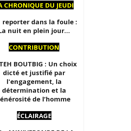
A CHRONIQUE DU JEUDI
 reporter dans la foule :
La nuit en plein jour…
CONTRIBUTION
TEH BOUTBIG : Un choix
dicté et justifié par
l'engagement, la
détermination et la
énérosité de l’homme
ÉCLAIRAGE