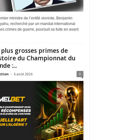
mier ministre de l’entité sioniste, Benjamin
yahu, recherché par un mandat international
es crimes de guerre, poursuit sa fuite en avant
 plus grosses primes de
istoire du Championnat du
de :...
ction
-
6 août 2026
0