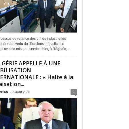
cessus de relance des unités industrielles
quées en vertu de décisions de justice se
it avec la mise en service, hier, à Réghaïa,...
LGÉRIE APPELLE À UNE
BILISATION
ERNATIONALE : « Halte à la
ïsation...
ction
-
6 août 2026
0