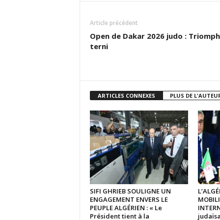
Article précédent
Open de Dakar 2026 judo : Triomp
terni
ARTICLES CONNEXES
PLUS DE L'AUTEU
SIFI GHRIEB SOULIGNE UN
L’ALGÉ
ENGAGEMENT ENVERS LE
MOBIL
PEUPLE ALGÉRIEN : « Le
INTERN
Président tient à la
judaïsa