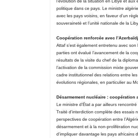
l’évolution de la situation en Libye et aux
politique dans ce pays. Le ministre algéri
avec les pays voisins, en faveur d’un règle
souveraineté et l’unité nationale de la Lib
Coopération renforcée avec l’Azerbaïd
Attaf s’est également entretenu avec so
parties ont évalué l’avancement de la co
résultats de la visite du chef de la diplo
l’activation de la commission mixte gouve
cadre institutionnel des relations entre l
évolutions régionales, en particulier au M
Désarmement nucléaire : coopération 
Le ministre d’État a par ailleurs rencontré
Traité d’interdiction complète des essais 
perspectives de coopération entre l’Algérie
désarmement et à la non-prolifération nu
d’impliquer davantage les pays africains d