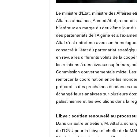
Le ministre d’État, ministre des Affaires 
Affaires africaines, Ahmed Attaf, a mené 
bilatéraux en marge du deuxième jour du
des partenariats de l’Algérie et à l’exame
Attaf s’est entretenu avec son homologue
consacré à l’état du partenariat stratégi
en revue les différents volets de la coopé
les relations à des niveaux supérieurs, n
Commission gouvernementale mixte. Les d
renforcer la coordination entre les mondes
préparatifs des prochaines échéances multi
échangé leurs analyses sur plusieurs doss
palestinienne et les évolutions dans la ré
Libye : soutien renouvelé au processu
Dans un autre entretien, M. Attaf a échan
de l’ONU pour la Libye et cheffe de la M