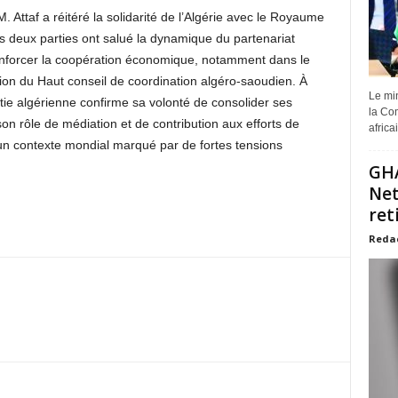
 Attaf a réitéré la solidarité de l’Algérie avec le Royaume
s deux parties ont salué la dynamique du partenariat
 renforcer la coopération économique, notamment dans le
ion du Haut conseil de coordination algéro-saoudien. À
Le min
matie algérienne confirme sa volonté de consolider ses
la Com
son rôle de médiation et de contribution aux efforts de
africa
s un contexte mondial marqué par de fortes tensions
GHA
Net
ret
Reda