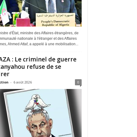
istre d'État, ministre des Affaires étrangères, de
munauté nationale à l'étranger et des Affaires
ines, Ahmed Attaf, a appelé à une mobilisation...
ZA : Le criminel de guerre
anyahou refuse de se
irer
ction
-
6 août 2026
0