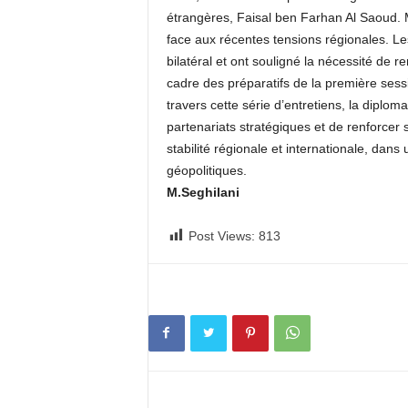
étrangères, Faisal ben Farhan Al Saoud. M.
face aux récentes tensions régionales. Le
bilatéral et ont souligné la nécessité de
cadre des préparatifs de la première sess
travers cette série d’entretiens, la diplo
partenariats stratégiques et de renforcer 
stabilité régionale et internationale, dan
géopolitiques.
M.Seghilani
Post Views:
813