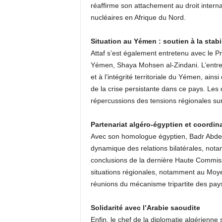
réaffirme son attachement au droit intern
nucléaires en Afrique du Nord.
Situation au Yémen : soutien à la stabil
Attaf s’est également entretenu avec le Pr
Yémen, Shaya Mohsen al-Zindani. L’entretie
et à l’intégrité territoriale du Yémen, ai
de la crise persistante dans ce pays. Le
répercussions des tensions régionales sur
Partenariat algéro-égyptien et coordin
Avec son homologue égyptien, Badr Abdel 
dynamique des relations bilatérales, no
conclusions de la dernière Haute Commiss
situations régionales, notamment au Moye
réunions du mécanisme tripartite des pays
Solidarité avec l’Arabie saoudite
Enfin, le chef de la diplomatie algérienne 