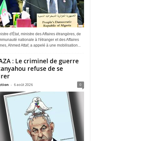
istre d'État, ministre des Affaires étrangères, de
munauté nationale à l'étranger et des Affaires
ines, Ahmed Attaf, a appelé à une mobilisation...
ZA : Le criminel de guerre
anyahou refuse de se
irer
ction
-
6 août 2026
0