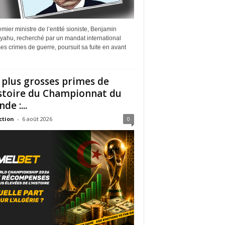
mier ministre de l’entité sioniste, Benjamin
yahu, recherché par un mandat international
es crimes de guerre, poursuit sa fuite en avant
 plus grosses primes de
istoire du Championnat du
de :...
ction
-
6 août 2026
0