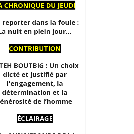
A CHRONIQUE DU JEUDI
 reporter dans la foule :
La nuit en plein jour…
CONTRIBUTION
TEH BOUTBIG : Un choix
dicté et justifié par
l'engagement, la
détermination et la
énérosité de l’homme
ÉCLAIRAGE