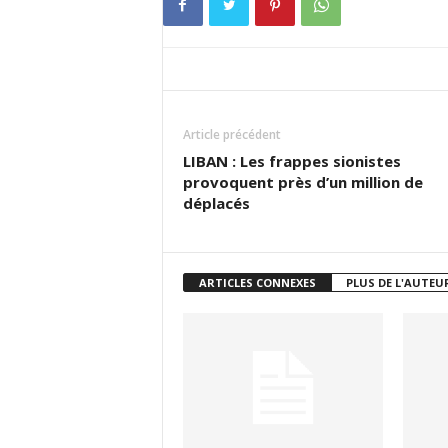
Article précédent
LIBAN : Les frappes sionistes
provoquent près d’un million de
déplacés
ARTICLES CONNEXES
PLUS DE L'AUTEU