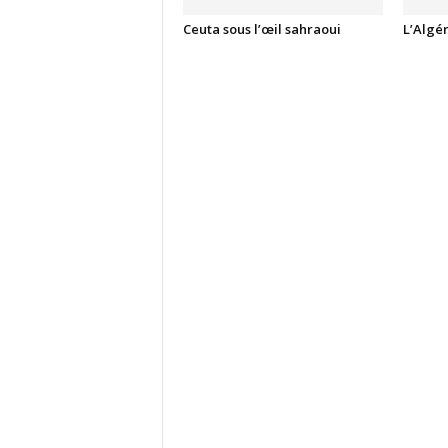
Ceuta sous l’œil sahraoui
L’Algé