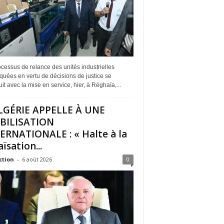
cessus de relance des unités industrielles
quées en vertu de décisions de justice se
it avec la mise en service, hier, à Réghaïa,...
LGÉRIE APPELLE À UNE
BILISATION
ERNATIONALE : « Halte à la
ïsation...
ction
-
6 août 2026
0