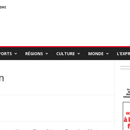
NDRE
PORTS
RÉGIONS
CULTURE
MONDE
L’EXP
on