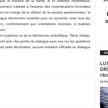
 par le ministre de la Santé, le Pr Mokhtar Hasbellaoui.
nement s’attelait à l’examen des revendications formulées
on en marge de la clôture de la session parlementaire, le
alogue demeurent ouvertes pour se concerter avec tous les
urs, conformément aux orientations données, à maintes
que».
nt supérieur et de la Recherche scientifique, Tahar Hadjar,
rmant que «les portes du dialogue avec eux sur les questions
cette déclaration, aucune invitation officielle au dialogue
DE
LUT
DRO
réc
Le Co