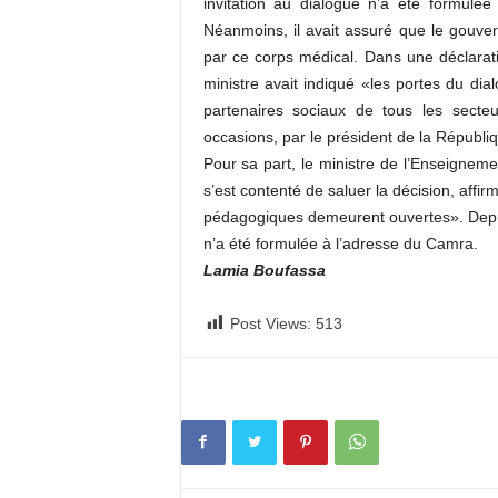
invitation au dialogue n’a été formulée
Néanmoins, il avait assuré que le gouver
par ce corps médical. Dans une déclarati
ministre avait indiqué «les portes du di
partenaires sociaux de tous les secte
occasions, par le président de la Républi
Pour sa part, le ministre de l’Enseigneme
s’est contenté de saluer la décision, affi
pédagogiques demeurent ouvertes». Depuis 
n’a été formulée à l’adresse du Camra.
Lamia Boufassa
Post Views:
513