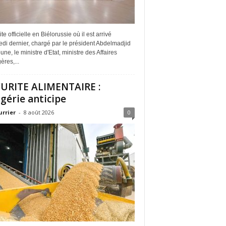
ite officielle en Biélorussie où il est arrivé
di dernier, chargé par le président Abdelmadjid
ne, le ministre d'Etat, ministre des Affaires
ères,...
URITE ALIMENTAIRE :
lgérie anticipe
urrier
-
8 août 2026
0