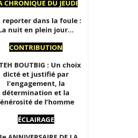
A CHRONIQUE DU JEUDI
 reporter dans la foule :
La nuit en plein jour…
CONTRIBUTION
TEH BOUTBIG : Un choix
dicté et justifié par
l'engagement, la
détermination et la
énérosité de l’homme
ÉCLAIRAGE
3e ANNIVERSAIRE DE LA