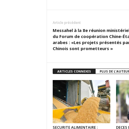
Article précédent
Messahel à la 8e réunion ministériel
du Forum de coopération Chine-Ét
arabes : «Les projets présentés par
Chinois sont prometteurs »
ARTICLES CONNEXES
PLUS DE L'AUTEU
SECURITE ALIMENTAIRE :
DECES