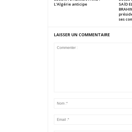
L’Algérie anticipe
SAÏD 
BRAHIM
présid
ses co
LAISSER UN COMMENTAIRE