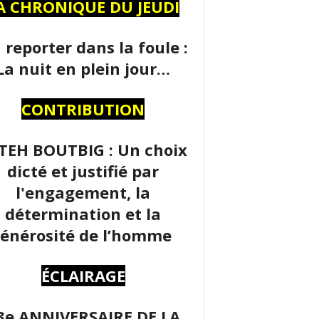
A CHRONIQUE DU JEUDI
 reporter dans la foule :
La nuit en plein jour…
CONTRIBUTION
TEH BOUTBIG : Un choix
dicté et justifié par
l'engagement, la
détermination et la
énérosité de l’homme
ÉCLAIRAGE
3e ANNIVERSAIRE DE LA