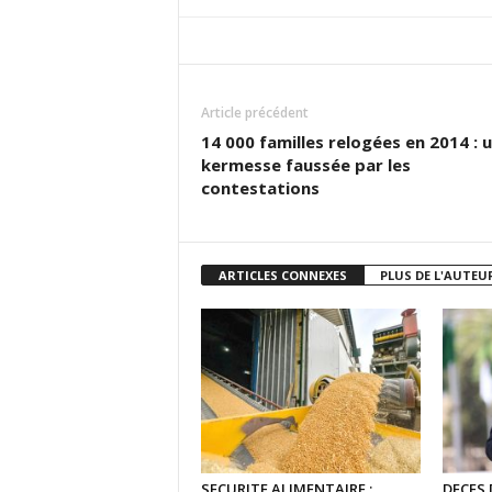
Article précédent
14 000 familles relogées en 2014 : 
kermesse faussée par les
contestations
ARTICLES CONNEXES
PLUS DE L'AUTEU
SECURITE ALIMENTAIRE :
DECES