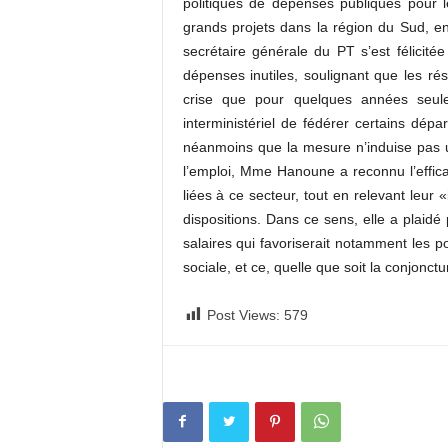
politiques de dépenses publiques pour 
grands projets dans la région du Sud, en
secrétaire générale du PT s’est félicitée
dépenses inutiles, soulignant que les ré
crise que pour quelques années seule
interministériel de fédérer certains dépa
néanmoins que la mesure n’induise pas u
l’emploi, Mme Hanoune a reconnu l’efficac
liées à ce secteur, tout en relevant leur 
dispositions. Dans ce sens, elle a plaidé
salaires qui favoriserait notamment les p
sociale, et ce, quelle que soit la conjonctu
Post Views:
579