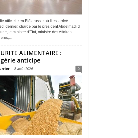
ite officielle en Biélorussie où il est arrivé
di dernier, chargé par le président Abdelmadjid
ne, le ministre d'Etat, ministre des Affaires
ères,...
URITE ALIMENTAIRE :
lgérie anticipe
urrier
-
8 août 2026
0