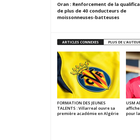
Oran : Renforcement de la qualifica
de plus de 40 conducteurs de
moissonneuses-batteuses
ARTICLES CONNEXES
PLUS DE L'AUTEU
FORMATION DES JEUNES
USM Al
TALENTS : Villarreal ouvre sa
affich
première académie en Algérie
pour la