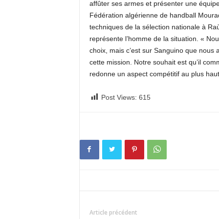
affûter ses armes et présenter une équipe
Fédération algérienne de handball Moura
techniques de la sélection nationale à Raù
représente l’homme de la situation. « Nou
choix, mais c’est sur Sanguino que nous av
cette mission. Notre souhait est qu’il com
redonne un aspect compétitif au plus haut 
Post Views:
615
Article précédent