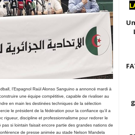
L
Un
FA
dball, l’Espagnol Raùl Alonso Sanguino a annoncé mardi à
construire une équipe compétitive, capable de rivaliser au
g
ndre en main les destinées techniques de la sélection
cie le président de la fédération pour la confiance qu’il a
c rigueur, discipline et professionnalisme pour redorer le
pas si lointain faisait encore partie des grandes nations de
une conférence de presse animée au stade Nelson Mandela