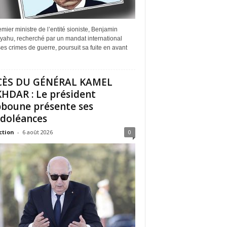
mier ministre de l’entité sioniste, Benjamin
yahu, recherché par un mandat international
es crimes de guerre, poursuit sa fuite en avant
CÈS DU GÉNÉRAL KAMEL
HDAR : Le président
boune présente ses
doléances
ction
-
6 août 2026
0