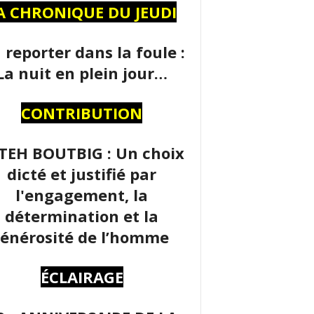
A CHRONIQUE DU JEUDI
 reporter dans la foule :
La nuit en plein jour…
CONTRIBUTION
TEH BOUTBIG : Un choix
dicté et justifié par
l'engagement, la
détermination et la
énérosité de l’homme
ÉCLAIRAGE