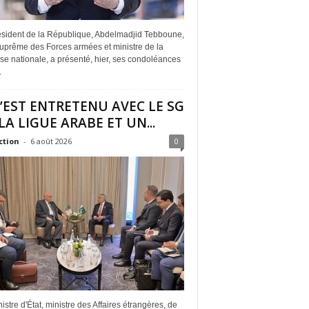
ésident de la République, Abdelmadjid Tebboune,
suprême des Forces armées et ministre de la
e nationale, a présenté, hier, ses condoléances
.
S’EST ENTRETENU AVEC LE SG
LA LIGUE ARABE ET UN...
ction
-
6 août 2026
0
istre d'État, ministre des Affaires étrangères, de