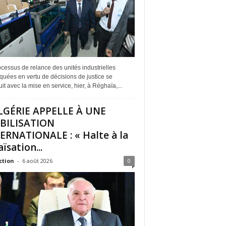
cessus de relance des unités industrielles
quées en vertu de décisions de justice se
it avec la mise en service, hier, à Réghaïa,...
LGÉRIE APPELLE À UNE
BILISATION
ERNATIONALE : « Halte à la
ïsation...
ction
-
6 août 2026
0