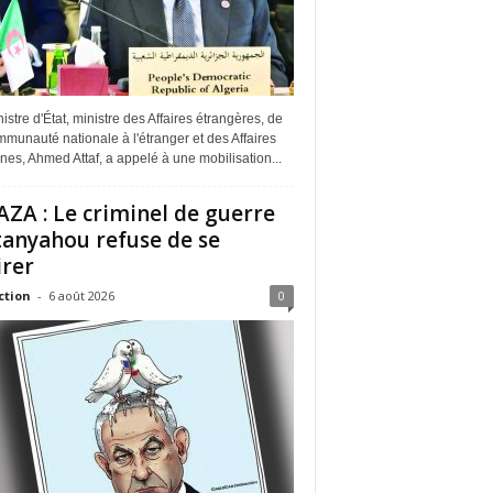
istre d'État, ministre des Affaires étrangères, de
munauté nationale à l'étranger et des Affaires
ines, Ahmed Attaf, a appelé à une mobilisation...
ZA : Le criminel de guerre
anyahou refuse de se
irer
ction
-
6 août 2026
0