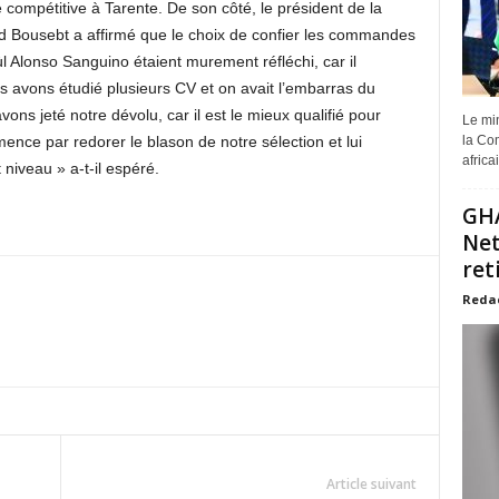
 compétitive à Tarente. De son côté, le président de la
d Bousebt a affirmé que le choix de confier les commandes
l Alonso Sanguino étaient murement réfléchi, car il
s avons étudié plusieurs CV et on avait l’embarras du
ons jeté notre dévolu, car il est le mieux qualifié pour
Le min
mence par redorer le blason de notre sélection et lui
la Com
africa
niveau » a-t-il espéré.
GHA
Net
ret
Reda
Article suivant