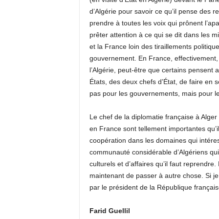
d’Algérie pour savoir ce qu’il pense des re
prendre à toutes les voix qui prônent l’a
prêter attention à ce qui se dit dans les mi
et la France loin des tiraillements politiq
gouvernement. En France, effectivement, c
l’Algérie, peut-être que certains pensent 
États, des deux chefs d’État, de faire en
pas pour les gouvernements, mais pour les
Le chef de la diplomatie française à Alger
en France sont tellement importantes qu’il 
coopération dans les domaines qui intér
communauté considérable d’Algériens qui a
culturels et d’affaires qu’il faut reprendre
maintenant de passer à autre chose. Si je
par le président de la République français
Farid Guellil