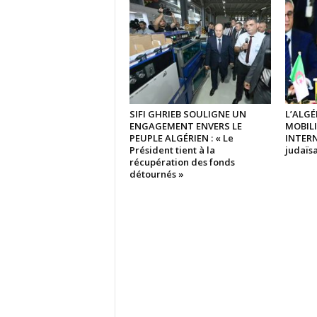
SIFI GHRIEB SOULIGNE UN
L’ALGÉ
ENGAGEMENT ENVERS LE
MOBIL
PEUPLE ALGÉRIEN : « Le
INTERN
Président tient à la
judaïsa
récupération des fonds
détournés »