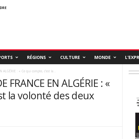
NDRE
PORTS
RÉGIONS
CULTURE
MONDE
L’EXP
GÉRIE : « Ce qui compte, c’est la...
 FRANCE EN ALGÉRIE : «
st la volonté des deux