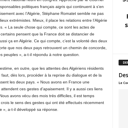
sponsables politiques français aigris qui continuent à s’en
paisement avec l’Algérie, Stéphane Romatet semble ne pas
lieux extrémistes. Mieux, il place les relations entre l’Algérie
ues. « La seule chose qui compte, ce sont les actes de
ertains pensent que la France doit se distancier de
aussi ça en Algérie. Ce qui compte, c’est la volonté des deux
 sorte que nos deux pays retrouvent un chemin de concorde,
 peuples », a-t-il répondu à notre question.
DE
 estime, en outre, que les attentes des Algériens résidents
Des
faut, dès lors, procéder à la reprise du dialogue et de la
essent les deux pays. « Nous avons en France une
Le Co
ttendent ces gestes d’apaisement. Il y a aussi ces liens
. Nous avons vécu des mois très difficiles, il est temps
 crois le sens des gestes qui ont été effectués récemment
e », a-t-il développé sa réponse.