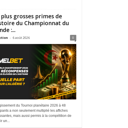
 plus grosses primes de
istoire du Championnat du
de :...
ction
-
6 août 2026
0
rgissement du Tournoi planétaire 2026 à 48
ipants a non seulement multiplié les affiches
ssantes, mais aussi permis à la compétition de
r un...