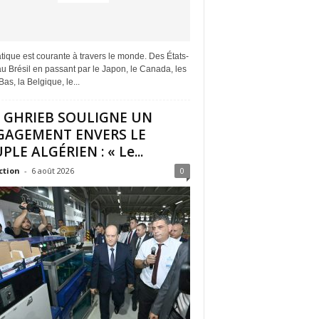
tique est courante à travers le monde. Des États-
u Brésil en passant par le Japon, le Canada, les
as, la Belgique, le...
I GHRIEB SOULIGNE UN
GAGEMENT ENVERS LE
PLE ALGÉRIEN : « Le...
ction
-
6 août 2026
0