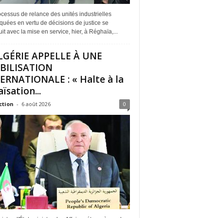
cessus de relance des unités industrielles
quées en vertu de décisions de justice se
it avec la mise en service, hier, à Réghaïa,...
LGÉRIE APPELLE À UNE
BILISATION
ERNATIONALE : « Halte à la
ïsation...
ction
-
6 août 2026
0