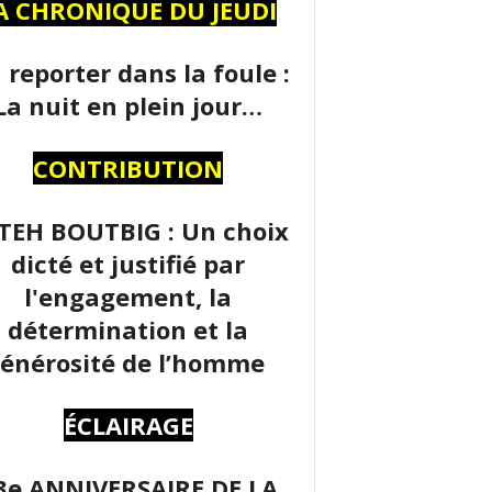
A CHRONIQUE DU JEUDI
 reporter dans la foule :
La nuit en plein jour…
CONTRIBUTION
TEH BOUTBIG : Un choix
dicté et justifié par
l'engagement, la
détermination et la
énérosité de l’homme
ÉCLAIRAGE
3e ANNIVERSAIRE DE LA